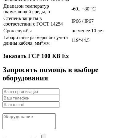
Диапазон температур
-60...+80 °C
окружающей среды, υ
Степень защиты в
IP66 / IP67
соответствии с ГОСТ 14254
Cрок службы
не менее 10 лет
Габаритные размеры без учета
119*44.5
длины кабеля, мм*мм
Заказать ГСР 100 КВ Ex
Запросить помощь в выборе
оборудования