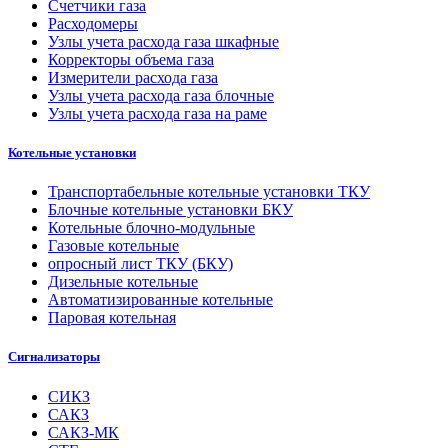
Счетчики газа
Расходомеры
Узлы учета расхода газа шкафные
Корректоры объема газа
Измерители расхода газа
Узлы учета расхода газа блочные
Узлы учета расхода газа на раме
Котельные установки
Транспортабельные котельные установки ТКУ
Блочные котельные установки БКУ
Котельные блочно-модульные
Газовые котельные
опросный лист ТКУ (БКУ)
Дизельные котельные
Автоматизированные котельные
Паровая котельная
Сигнализаторы
СИКЗ
САКЗ
САКЗ-МК