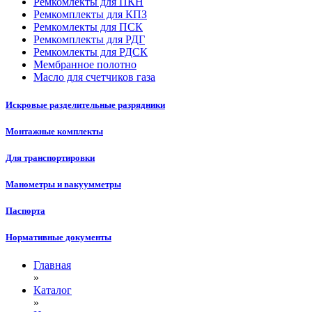
Ремкомлекты для ПКН
Ремкомплекты для КПЗ
Ремкомлекты для ПСК
Ремкомплекты для РДГ
Ремкомлекты для РДСК
Мембранное полотно
Масло для счетчиков газа
Искровые разделительные разрядники
Монтажные комплекты
Для транспортировки
Манометры и вакуумметры
Паспорта
Нормативные документы
Главная
»
Каталог
»