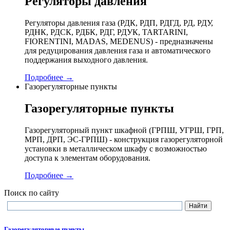
Регуляторы давления
Регуляторы давления газа (РДК, РДП, РДГД, РД, РДУ,
РДНК, РДСК, РДБК, РДГ, РДУК, TARTARINI,
FIORENTINI, MADAS, MEDENUS) - предназначены
для редуцирования давления газа и автоматического
поддержания выходного давления.
Подробнее →
Газорегуляторные пункты
Газорегуляторные пункты
Газорегуляторный пункт шкафной (ГРПШ, УГРШ, ГРП,
МРП, ДРП, ЭС-ГРПШ) - конструкция газорегуляторной
установки в металлическом шкафу с возможностью
доступа к элементам оборудования.
Подробнее →
Поиск по сайту
Газорегуляторные пункты