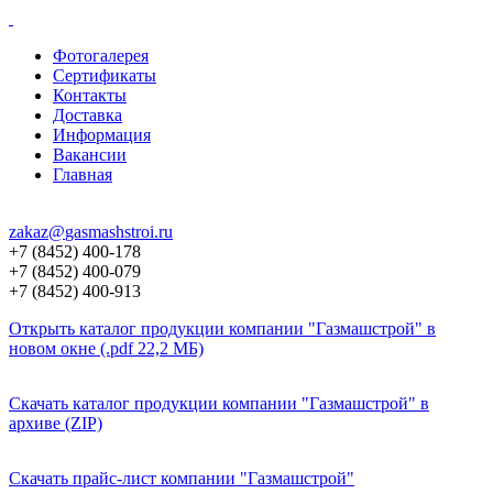
Фотогалерея
Сертификаты
Контакты
Доставка
Информация
Вакансии
Главная
zakaz@
gasmashstroi.ru
+7 (8452) 400-178
+7 (8452) 400-079
+7 (8452) 400-913
Открыть каталог продукции компании "Газмашстрой" в
новом окне (.pdf 22,2 МБ)
Скачать каталог продукции компании "Газмашстрой" в
архиве (ZIP)
Скачать прайс-лист компании "Газмашстрой"