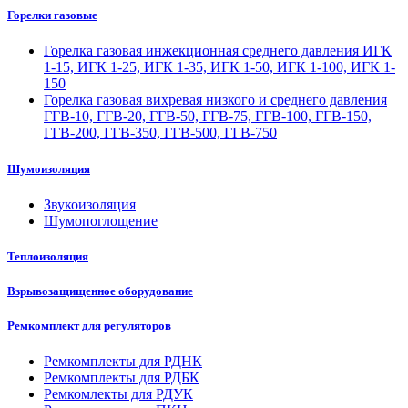
Горелки газовые
Горелка газовая инжекционная среднего давления ИГК
1-15, ИГК 1-25, ИГК 1-35, ИГК 1-50, ИГК 1-100, ИГК 1-
150
Горелка газовая вихревая низкого и среднего давления
ГГВ-10, ГГВ-20, ГГВ-50, ГГВ-75, ГГВ-100, ГГВ-150,
ГГВ-200, ГГВ-350, ГГВ-500, ГГВ-750
Шумоизоляция
Звукоизоляция
Шумопоглощение
Теплоизоляция
Взрывозащищенное оборудование
Ремкомплект для регуляторов
Ремкомплекты для РДНК
Ремкомплекты для РДБК
Ремкомлекты для РДУК