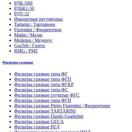
РДК-50Н
РДБК1-50
РДУ-32
Импортные регуляторы:
Tartarini / Тартарини
Fiorentini / Фиорентини
Madas / Мадас
Medenus / Меденус
GasTeh / Газтех
RMG / РМГ
Фильтры газовые
Фильтры газовые типа ФГ
Фильтры газовые типа ФГП
Фильтры газовые типа ФГКР
Фильтры газовые типа ФС
Фильтры газовые сетчатые ФГС
Фильтры газовые типа ФГИ
Фильтры газовые Pietro Fiorentini / Фиорентини
Фильтры газовые TARTARINI
Фильтры газовые Danilo Guglielmi
Фильтры газовые GECA
Фильтры газовые РЕД