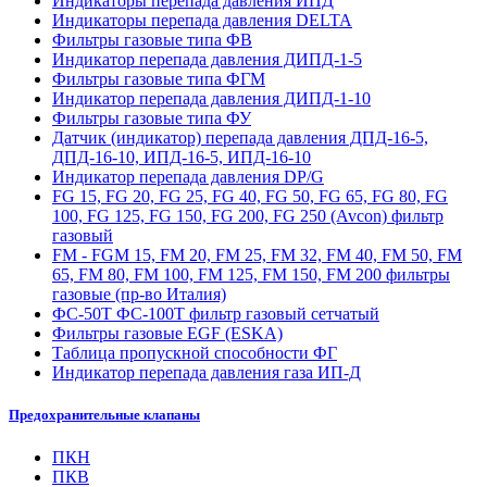
Индикаторы перепада давления ИПД
Индикаторы перепада давления DELTA
Фильтры газовые типа ФВ
Индикатор перепада давления ДИПД-1-5
Фильтры газовые типа ФГМ
Индикатор перепада давления ДИПД-1-10
Фильтры газовые типа ФУ
Датчик (индикатор) перепада давления ДПД-16-5,
ДПД-16-10, ИПД-16-5, ИПД-16-10
Индикатор перепада давления DP/G
FG 15, FG 20, FG 25, FG 40, FG 50, FG 65, FG 80, FG
100, FG 125, FG 150, FG 200, FG 250 (Avcon) фильтр
газовый
FM - FGM 15, FM 20, FM 25, FM 32, FM 40, FM 50, FM
65, FM 80, FM 100, FM 125, FM 150, FM 200 фильтры
газовые (пр-во Италия)
ФС-50Т ФС-100Т фильтр газовый сетчатый
Фильтры газовые EGF (ESKA)
Таблица пропускной способности ФГ
Индикатор перепада давления газа ИП-Д
Предохранительные клапаны
ПКН
ПКВ