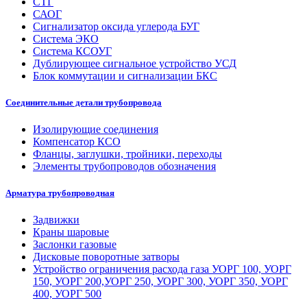
СТГ
САОГ
Сигнализатор оксида углерода БУГ
Система ЭКО
Система КСОУГ
Дублирующее сигнальное устройство УСД
Блок коммутации и сигнализации БКС
Соединительные детали трубопровода
Изолирующие соединения
Компенсатор КСО
Фланцы, заглушки, тройники, переходы
Элементы трубопроводов обозначения
Арматура трубопроводная
Задвижки
Краны шаровые
Заслонки газовые
Дисковые поворотные затворы
Устройство ограничения расхода газа УОРГ 100, УОРГ
150, УОРГ 200,УОРГ 250, УОРГ 300, УОРГ 350, УОРГ
400, УОРГ 500