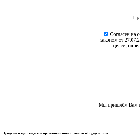
Пр
Cогласен на 
законом от 27.07.
целей, опре
Мы пришлём Вам пи
Продажа и производство промышленного газового оборудования.