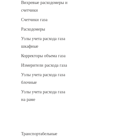
Вихревые расходомеры и
счетчики
Счетчики газа
Расходомеры
Узлы учета расхода газа
шкафные
Корректоры объема газа
Измерители расхода газа
Узлы учета расхода газа
блочные
Узлы учета расхода газа
на раме
Котельные установки
Транспортабельные