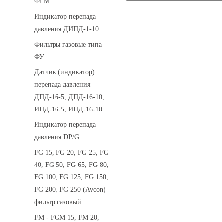
ФГМ
Индикатор перепада
давления ДИПД-1-10
Фильтры газовые типа
ФУ
Датчик (индикатор)
перепада давления
ДПД-16-5, ДПД-16-10,
ИПД-16-5, ИПД-16-10
Индикатор перепада
давления DP/G
FG 15, FG 20, FG 25, FG
40, FG 50, FG 65, FG 80,
FG 100, FG 125, FG 150,
FG 200, FG 250 (Avcon)
фильтр газовый
FM - FGM 15, FM 20,