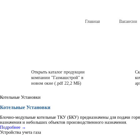
Главная
Вакансии
Открыть каталог продукции
Ск
компании "Газмашстрой" в
ко
новом окне (.pdf 22,2 МБ)
ар
Котельные Установки
Котельные Установки
Блочно-модульные котельные ТКУ (БКУ) предназначены для подачи горя
назначения и небольших объектов производственного назначения.
Подробнее →
Устройства учета газа