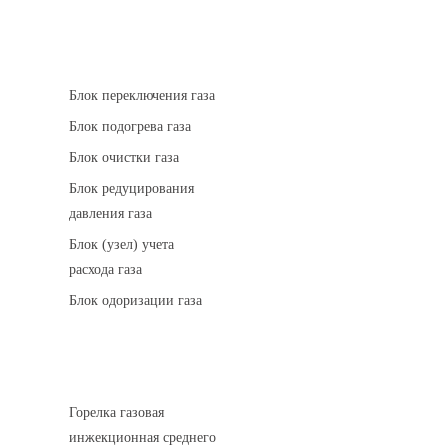
АГРС
Блок переключения газа
Блок подогрева газа
Блок очистки газа
Блок редуцирования
давления газа
Блок (узел) учета
расхода газа
Блок одоризации газа
Горелки газовые
Горелка газовая
инжекционная среднего