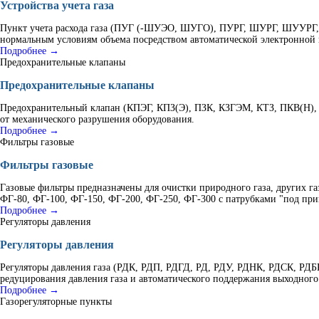
Устройства учета газа
Пункт учета расхода газа (ПУГ (-ШУЭО, ШУГО), ПУРГ, ШУРГ, ШУУРГ, К
нормальным условиям объема посредством автоматической электронной 
Подробнее →
Предохранительные клапаны
Предохранительные клапаны
Предохранительный клапан (КПЭГ, КПЗ(Э), ПЗК, КЗГЭМ, КТЗ, ПКВ(Н), 
от механического разрушения оборудования.
Подробнее →
Фильтры газовые
Фильтры газовые
Газовые фильтры предназначены для очистки природного газа, других г
ФГ-80, ФГ-100, ФГ-150, ФГ-200, ФГ-250, ФГ-300 с патрубками "под при
Подробнее →
Регуляторы давления
Регуляторы давления
Регуляторы давления газа (РДК, РДП, РДГД, РД, РДУ, РДНК, РДСК, Р
редуцирования давления газа и автоматического поддержания выходного
Подробнее →
Газорегуляторные пункты