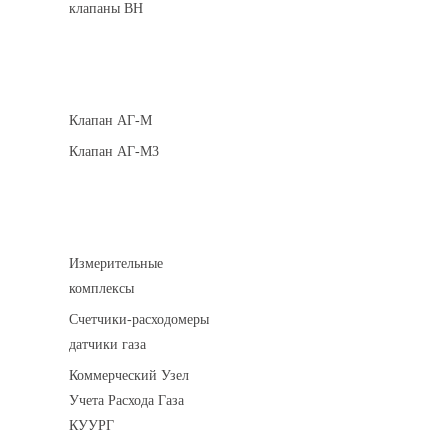
клапаны ВН
Клапаны кнопочные
Клапан АГ-М
Клапан АГ-М3
Устройства учета газа
Измерительные
комплексы
Счетчики-расходомеры
датчики газа
Коммерческий Узел
Учета Расхода Газа
КУУРГ