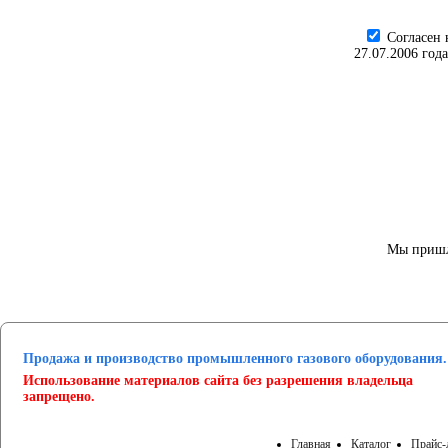
Cогласен 
27.07.2006 год
Мы пришл
Продажа и производство промышленного газового оборудования.
Использование материалов сайта без разрешения владельца
запрещено.
Главная
Каталог
Прайс-