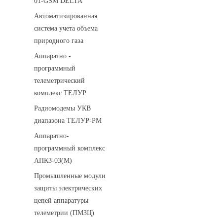
01-GSM DELTA
Автоматизированная
система учета объема
природного газа
Аппаратно -
программный
телеметрический
комплекс ТЕЛУР
Радиомодемы УКВ
диапазона ТЕЛУР-РМ
Аппаратно-
программный комплекс
АПКЗ-03(М)
Промышленные модули
защиты электрических
цепей аппаратуры
телеметрии (ПМЗЦ)