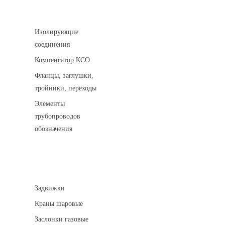
Соединительные детали трубопровода
Изолирующие
соединения
Компенсатор КСО
Фланцы, заглушки,
тройники, переходы
Элементы
трубопроводов
обозначения
Арматура трубопроводная
Задвижки
Краны шаровые
Заслонки газовые