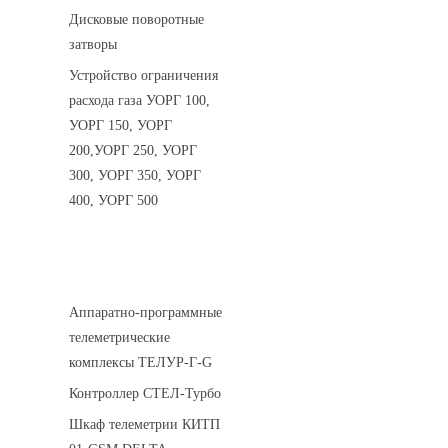
Дисковые поворотные
затворы
Устройство ограничения
расхода газа УОРГ 100,
УОРГ 150, УОРГ
200,УОРГ 250, УОРГ
300, УОРГ 350, УОРГ
400, УОРГ 500
Системы телеметрии
Аппаратно-программные
телеметрические
комплексы ТЕЛУР-Г-G
Контроллер СТЕЛ-Турбо
Шкаф телеметрии КИТП