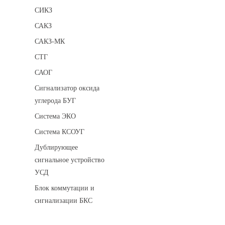
СИКЗ
САКЗ
САКЗ-МК
СТГ
САОГ
Сигнализатор оксида
углерода БУГ
Система ЭКО
Система КСОУГ
Дублирующее
сигнальное устройство
УСД
Блок коммутации и
сигнализации БКС