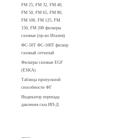
FM 25, FM 32, FM 40,
FM 50, FM 65, FM 80,
FM 100, FM 125, FM
150, FM 200 фильтры
газовые (пр-во Италия)
ФС-50Т ФС-100Т фильтр
газовый сетчатый
Фильтры газовые EGF
(ESKA)
Таблица пропускной
способности ФГ
Индикатор перепада
давления газа ИП-Д
Предохранительные клапаны