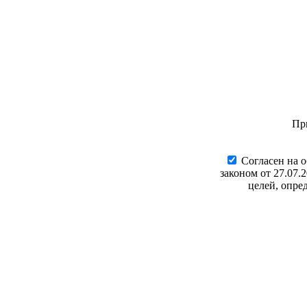
Пр
Cогласен на 
законом от 27.07.
целей, опре