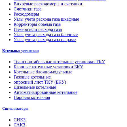
Вихревые расходомеры и счетчики
Счетчики газа
Расходомеры
Узлы учета расхода газа шкафные
Корректоры объема газа
Измерители расхода газа
Узлы учета расхода газа блочные
Узлы учета расхода газа на раме
Котельные установки
Транспортабельные котельные установки ТКУ
Блочные котельные установки БКУ
Котельные блочно-модульные
Газовые котельные
опросный лист ТКУ (БКУ)
Дизельные котельные
Автоматизированные котельные
Паровая котельная
Сигнализаторы
СИКЗ
САКЗ