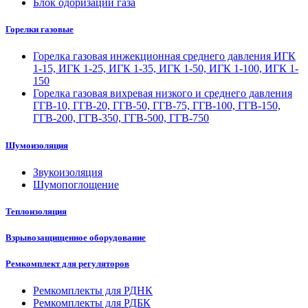
Блок одоризации газа
Горелки газовые
Горелка газовая инжекционная среднего давления ИГК
1-15, ИГК 1-25, ИГК 1-35, ИГК 1-50, ИГК 1-100, ИГК 1-
150
Горелка газовая вихревая низкого и среднего давления
ГГВ-10, ГГВ-20, ГГВ-50, ГГВ-75, ГГВ-100, ГГВ-150,
ГГВ-200, ГГВ-350, ГГВ-500, ГГВ-750
Шумоизоляция
Звукоизоляция
Шумопоглощение
Теплоизоляция
Взрывозащищенное оборудование
Ремкомплект для регуляторов
Ремкомплекты для РДНК
Ремкомплекты для РДБК