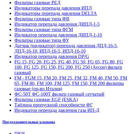
Фильтры газовые РЕД
Индикаторы перепада давления ИПД
Индикаторы перепада давления DELTA
Фильтры газовые типа ФВ
Индикатор перепада давления ДИПД-1-5
Фильтры газовые типа ФГМ
Индикатор перепада давления ДИПД-1-10
Фильтры газовые типа ФУ
Датчик (индикатор) перепада давления ДПД-16-5,
ДПД-16-10, ИПД-16-5, ИПД-16-10
Индикатор перепада давления DP/G
FG 15, FG 20, FG 25, FG 40, FG 50, FG 65, FG 80, FG
100, FG 125, FG 150, FG 200, FG 250 (Avcon) фильтр
газовый
FM - FGM 15, FM 20, FM 25, FM 32, FM 40, FM 50, FM
65, FM 80, FM 100, FM 125, FM 150, FM 200 фильтры
газовые (пр-во Италия)
ФС-50Т ФС-100Т фильтр газовый сетчатый
Фильтры газовые EGF (ESKA)
Таблица пропускной способности ФГ
Индикатор перепада давления газа ИП-Д
Предохранительные клапаны
ПКН