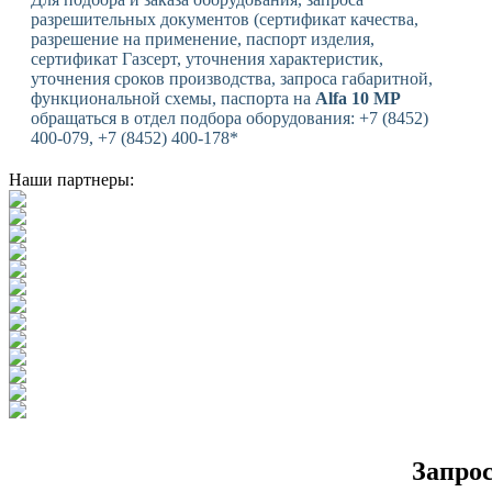
разрешительных документов (сертификат качества,
разрешение на применение, паспорт изделия,
сертификат Газсерт, уточнения характеристик,
уточнения сроков производства, запроса габаритной,
функциональной схемы, паспорта на
Alfa 10 MP
обращаться в отдел подбора оборудования: +7 (8452)
400-079, +7 (8452) 400-178*
Наши партнеры:
Запро