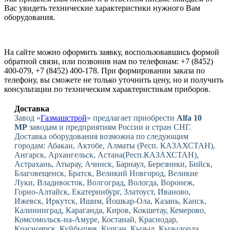
Вас увидеть технические характеристики нужного Вам
оборудования.
На сайте можно оформить заявку, воспользовавшись формой
обратной связи, или позвонив нам по телефонам: +7 (8452)
400-079, +7 (8452) 400-178. При формировании заказа по
телефону, вы сможете не только уточнить цену, но и получить
консультации по техническим характеристикам приборов.
Доставка
Завод «
Газмашстрой
» предлагает приобрести
Alfa 10
MP
заводам и предприятиям России и стран СНГ.
Доставка оборудования возможна по следующим
городам: Абакан, Актобе, Алматы (Респ. КАЗАХСТАН),
Ангарск, Архангельск, Астана(Респ.КАЗАХСТАН),
Астрахань, Атырау, Ачинск, Барнаул, Березники, Бийск,
Благовещенск, Братск, Великий Новгород, Великие
Луки, Владивосток, Волгоград, Вологда, Воронеж,
Горно-Алтайск, Екатеринбург, Златоуст, Иваново,
Ижевск, Иркутск, Ишим, Йошкар-Ола, Казань, Канск,
Калининград, Караганда, Киров, Кокшетау, Кемерово,
Комсомольск-на-Амуре, Костанай, Краснодар,
Красноярск, Куйбышев, Курган, Кызыл, Кызылорда,