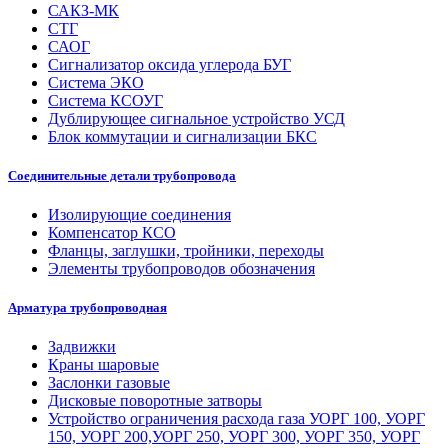
САКЗ-МК
СТГ
САОГ
Сигнализатор оксида углерода БУГ
Система ЭКО
Система КСОУГ
Дублирующее сигнальное устройство УСД
Блок коммутации и сигнализации БКС
Соединительные детали трубопровода
Изолирующие соединения
Компенсатор КСО
Фланцы, заглушки, тройники, переходы
Элементы трубопроводов обозначения
Арматура трубопроводная
Задвижки
Краны шаровые
Заслонки газовые
Дисковые поворотные затворы
Устройство ограничения расхода газа УОРГ 100, УОРГ
150, УОРГ 200,УОРГ 250, УОРГ 300, УОРГ 350, УОРГ