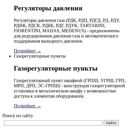
Регуляторы давления
Регуляторы давления газа (РДК, РДП, РДГД, РД, РДУ,
РДНК, РДСК, РДБК, РДГ, РДУК, TARTARINI,
FIORENTINI, MADAS, MEDENUS) - предназначены
для редуцирования давления газа и автоматического
поддержания выходного давления.
Подробнее →
Газорегуляторные пункты
Газорегуляторные пункты
Газорегуляторный пункт шкафной (ГРПШ, УГРШ, ГРП,
МРП, ДРП, ЭС-ГРПШ) - конструкция газорегуляторной
установки в металлическом шкафу с возможностью
доступа к элементам оборудования.
Подробнее →
Поиск по сайту