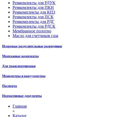
Ремкомлекты для РДУК
Ремкомлекты для ПКН
Ремкомплекты для КПЗ
Ремкомлекты для ПСК
Ремкомплекты для РДГ
Ремкомлекты для РДСК
Мембранное полотно
Масло для счетчиков газа
Искровые разделительные разрядники
Монтажные комплекты
Для транспортировки
Манометры и вакуумметры
Паспорта
Нормативные документы
Главная
»
Каталог