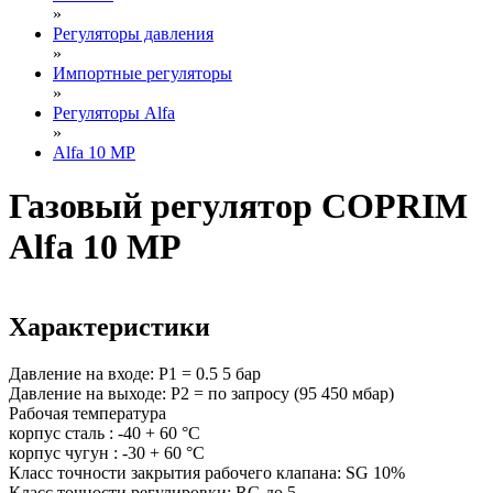
»
Регуляторы давления
»
Импортные регуляторы
»
Регуляторы Alfa
»
Alfa 10 MP
Газовый регулятор COPRIM
Alfa 10 MP
Характеристики
Давление на входе: P1 = 0.5 5 бар
Давление на выходе: P2 = по запросу (95 450 мбар)
Рабочая температура
корпус сталь : -40 + 60 °С
корпус чугун : -30 + 60 °С
Класс точности закрытия рабочего клапана: SG 10%
Класс точности регулировки: RG до 5