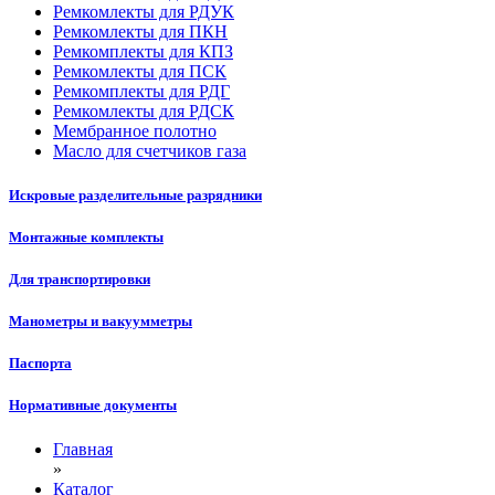
Ремкомлекты для РДУК
Ремкомлекты для ПКН
Ремкомплекты для КПЗ
Ремкомлекты для ПСК
Ремкомплекты для РДГ
Ремкомлекты для РДСК
Мембранное полотно
Масло для счетчиков газа
Искровые разделительные разрядники
Монтажные комплекты
Для транспортировки
Манометры и вакуумметры
Паспорта
Нормативные документы
Главная
»
Каталог