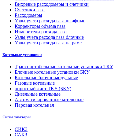
Вихревые расходомеры и счетчики
Счетчики газа
Расходомеры
Узлы учета расхода газа шкафные
Корректоры объема газа
Измерители расхода газа
Узлы учета расхода газа блочные
Узлы учета расхода газа на раме
Котельные установки
Транспортабельные котельные установки ТКУ
Блочные котельные установки БКУ
Котельные блочно-модульные
Газовые котельные
опросный лист ТКУ (БКУ)
Дизельные котельные
Автоматизированные котельные
Паровая котельная
Сигнализаторы
СИКЗ
САКЗ