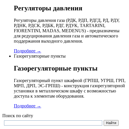
Регуляторы давления
Регуляторы давления газа (РДК, РДП, РДГД, РД, РДУ,
РДНК, РДСК, РДБК, РДГ, РДУК, TARTARINI,
FIORENTINI, MADAS, MEDENUS) - предназначены
для редуцирования давления газа и автоматического
поддержания выходного давления.
Подробнее →
Газорегуляторные пункты
Газорегуляторные пункты
Газорегуляторный пункт шкафной (ГРПШ, УГРШ, ГРП,
МРП, ДРП, ЭС-ГРПШ) - конструкция газорегуляторной
установки в металлическом шкафу с возможностью
доступа к элементам оборудования.
Подробнее →
Поиск по сайту