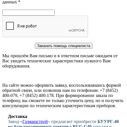
данных *
Заказать помощь специалиста
Мы пришлём Вам письмо и в ответном письме ожидаем от
Вас увидеть технические характеристики нужного Вам
оборудования.
На сайте можно оформить заявку, воспользовавшись формой
обратной связи, или позвонив нам по телефонам: +7 (8452)
400-079, +7 (8452) 400-178. При формировании заказа по
телефону, вы сможете не только уточнить цену, но и получить
консультации по техническим характеристикам приборов.
Доставка
Завод «
Газмашстрой
» предлагает приобрести
БУУРГ-40
на базе ротационного счетчика RVG G40
заводам и