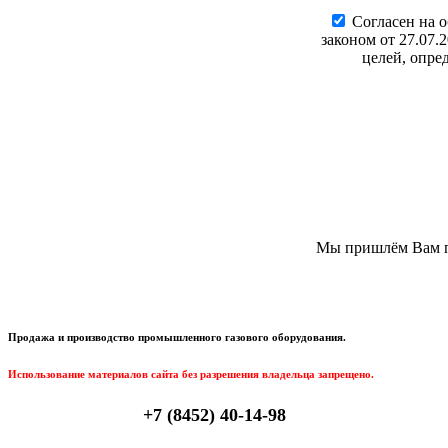
Cогласен на 
законом от 27.07.
целей, опре
Мы пришлём Вам пи
Продажа и производство промышленного газового оборудования.
Использование материалов сайта без разрешения владельца запрещено.
+7 (8452) 40-14-98