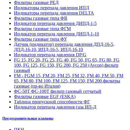
Фильтры газовые РЕД
Индикаторы перепада давления ИПД
Индикаторы перепада давления DELTA
Фильтры газовые типа ФВ
Индикатор перепада давления ДИПД-1-5
Фильтры газовые типа ФГМ
Индикатор перепада давления ДИПД-1-10
Фильтры газовые типа ФУ
Датчик (индикатор) перепада давления ДПД-16-5,
ДПД-16-10, ИПД-16-5, ИПД-16-10
Индикатор перепада давления DP/G
FG 15, FG 20, FG 25, FG 40, FG 50, FG 65, FG 80, FG
100, FG 125, FG 150, FG 200, FG 250 (Avcon) фильтр
газовый
FM - FGM 15, FM 20, FM 25, FM 32, FM 40, FM 50, FM
65, FM 80, FM 100, FM 125, FM 150, FM 200 фильтры
газовые (пр-во Италия)
ФС-50Т ФС-100Т фильтр газовый сетчатый
Фильтры газовые EGF (ESKA)
Таблица пропускной способности ФГ
Индикатор перепада давления газа ИП-Д
Предохранительные клапаны
ПКН