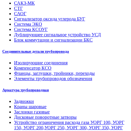
САКЗ-МК
СТГ
САОГ
Сигнализатор оксида углерода БУГ
Система ЭКО
Система КСОУГ
Дублирующее сигнальное устройство УСД
Блок коммутации и сигнализации БКС
Соединительные детали трубопровода
Изолирующие соединения
Компенсатор КСО
Фланцы, заглушки, тройники, переходы
Элементы трубопроводов обозначения
Арматура трубопроводная
Задвижки
Краны шаровые
Заслонки газовые
Дисковые поворотные затворы
Устройство ограничения расхода газа УОРГ 100, УОРГ
150, УОРГ 200,УОРГ 250, УОРГ 300, УОРГ 350, УОРГ