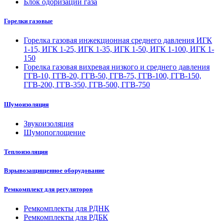
Блок одоризации газа
Горелки газовые
Горелка газовая инжекционная среднего давления ИГК
1-15, ИГК 1-25, ИГК 1-35, ИГК 1-50, ИГК 1-100, ИГК 1-
150
Горелка газовая вихревая низкого и среднего давления
ГГВ-10, ГГВ-20, ГГВ-50, ГГВ-75, ГГВ-100, ГГВ-150,
ГГВ-200, ГГВ-350, ГГВ-500, ГГВ-750
Шумоизоляция
Звукоизоляция
Шумопоглощение
Теплоизоляция
Взрывозащищенное оборудование
Ремкомплект для регуляторов
Ремкомплекты для РДНК
Ремкомплекты для РДБК