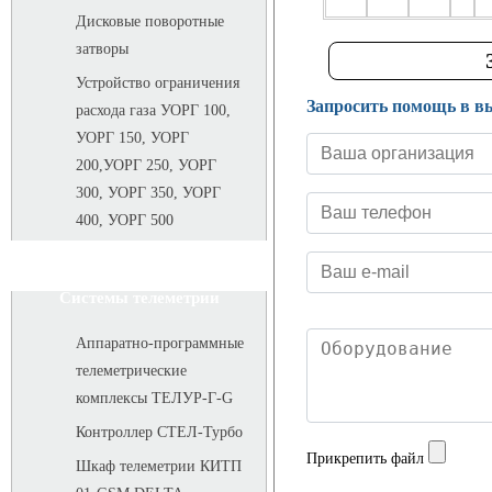
Дисковые поворотные
затворы
Устройство ограничения
Запросить помощь в в
расхода газа УОРГ 100,
УОРГ 150, УОРГ
200,УОРГ 250, УОРГ
300, УОРГ 350, УОРГ
400, УОРГ 500
Системы телеметрии
Аппаратно-программные
телеметрические
комплексы ТЕЛУР-Г-G
Контроллер СТЕЛ-Турбо
Прикрепить файл
Шкаф телеметрии КИТП