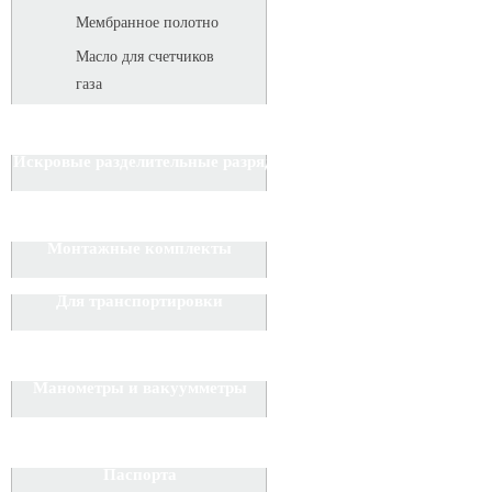
Мембранное полотно
Масло для счетчиков
газа
Искровые разделительные разрядники
Монтажные комплекты
Для транспортировки
Манометры и вакуумметры
Паспорта