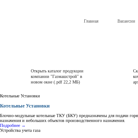
Главная
Вакансии
Открыть каталог продукции
Ск
компании "Газмашстрой" в
ко
новом окне (.pdf 22,2 МБ)
ар
Котельные Установки
Котельные Установки
Блочно-модульные котельные ТКУ (БКУ) предназначены для подачи горя
назначения и небольших объектов производственного назначения.
Подробнее →
Устройства учета газа