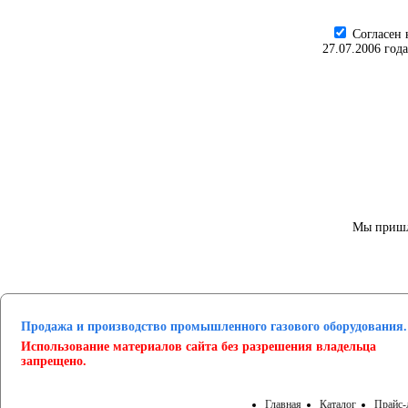
Cогласен 
27.07.2006 год
Мы пришл
Продажа и производство промышленного газового оборудования.
Использование материалов сайта без разрешения владельца
запрещено.
Главная
Каталог
Прайс-