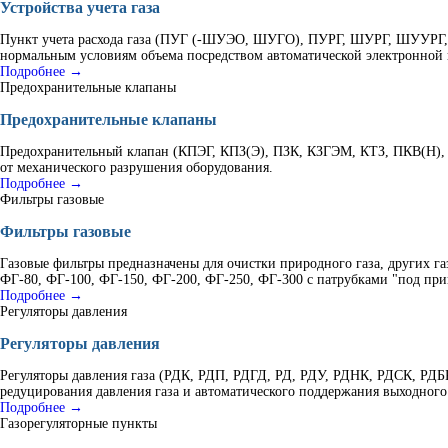
Устройства учета газа
Пункт учета расхода газа (ПУГ (-ШУЭО, ШУГО), ПУРГ, ШУРГ, ШУУРГ, К
нормальным условиям объема посредством автоматической электронной 
Подробнее →
Предохранительные клапаны
Предохранительные клапаны
Предохранительный клапан (КПЭГ, КПЗ(Э), ПЗК, КЗГЭМ, КТЗ, ПКВ(Н), 
от механического разрушения оборудования.
Подробнее →
Фильтры газовые
Фильтры газовые
Газовые фильтры предназначены для очистки природного газа, других г
ФГ-80, ФГ-100, ФГ-150, ФГ-200, ФГ-250, ФГ-300 с патрубками "под при
Подробнее →
Регуляторы давления
Регуляторы давления
Регуляторы давления газа (РДК, РДП, РДГД, РД, РДУ, РДНК, РДСК, Р
редуцирования давления газа и автоматического поддержания выходного
Подробнее →
Газорегуляторные пункты