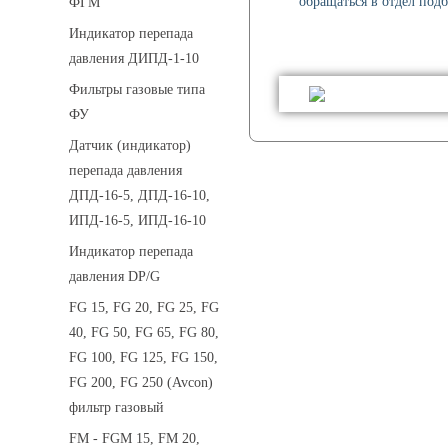
обращаться в отдел подб
ФГМ
Индикатор перепада
давления ДИПД-1-10
Фильтры газовые типа
ФУ
Датчик (индикатор)
перепада давления
ДПД-16-5, ДПД-16-10,
ИПД-16-5, ИПД-16-10
Индикатор перепада
давления DP/G
FG 15, FG 20, FG 25, FG
40, FG 50, FG 65, FG 80,
FG 100, FG 125, FG 150,
FG 200, FG 250 (Avcon)
фильтр газовый
FM - FGM 15, FM 20,