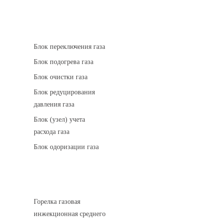
АГРС
Блок переключения газа
Блок подогрева газа
Блок очистки газа
Блок редуцирования
давления газа
Блок (узел) учета
расхода газа
Блок одоризации газа
Горелки газовые
Горелка газовая
инжекционная среднего