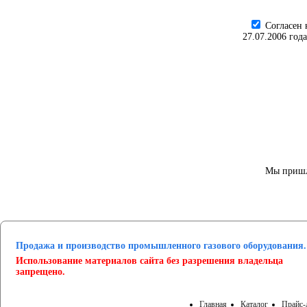
Cогласен 
27.07.2006 год
Мы пришл
Продажа и производство промышленного газового оборудования.
Использование материалов сайта без разрешения владельца
запрещено.
Главная
Каталог
Прайс-