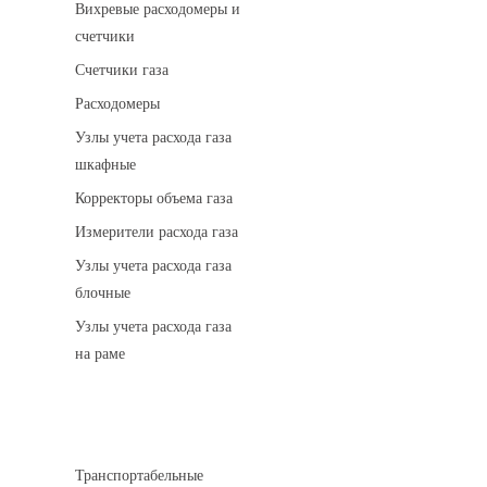
Вихревые расходомеры и
счетчики
Счетчики газа
Расходомеры
Узлы учета расхода газа
шкафные
Корректоры объема газа
Измерители расхода газа
Узлы учета расхода газа
блочные
Узлы учета расхода газа
на раме
Котельные установки
Транспортабельные