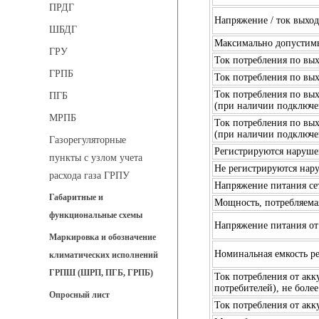
ПРДГ
Напряжение / ток выход
ШБДГ
Максимально допустимы
ГРУ
Ток потребления по вых
ГРПБ
Ток потребления по вы
Ток потребления по вы
ПГБ
(при наличии подключен
МРПБ
Ток потребления по вы
(при наличии подключен
Газорегуляторные
Регистрируются наруше
пункты с узлом учета
Не регистрируются нар
расхода газа ГРПУ
Напряжение питания се
Габаритные и
Мощность, потребляемая
функциональные схемы
Напряжение питания от
Маркировка и обозначение
Номинальная емкость ре
климатических исполнений
ГРПШ (ШРП, ПГБ, ГРПБ)
Ток потребления от ак
потребителей), не более
Опросный лист
Ток потребления от акк