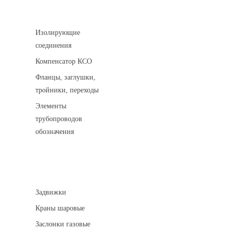
Соединительные детали трубопровода
Изолирующие
соединения
Компенсатор КСО
Фланцы, заглушки,
тройники, переходы
Элементы
трубопроводов
обозначения
Арматура трубопроводная
Задвижки
Краны шаровые
Заслонки газовые