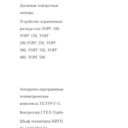
Дисковые поворотные
затворы
Устройство ограничения
расхода газа УОРГ 100,
УОРГ 150, УОРГ
200,УОРГ 250, УОРГ
300, УОРГ 350, УОРГ
400, УОРГ 500
Системы телеметрии
Аппаратно-программные
телеметрические
комплексы ТЕЛУР-Г-G
Контроллер СТЕЛ-Турбо
Шкаф телеметрии КИТП