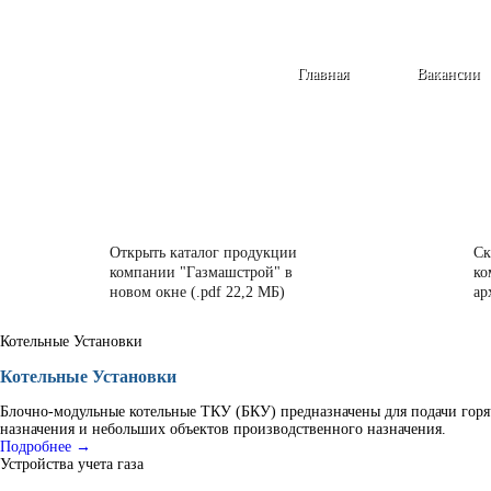
Главная
Вакансии
Открыть каталог продукции
Ск
компании "Газмашстрой" в
ко
новом окне (.pdf 22,2 МБ)
ар
Котельные Установки
Котельные Установки
Блочно-модульные котельные ТКУ (БКУ) предназначены для подачи горя
назначения и небольших объектов производственного назначения.
Подробнее →
Устройства учета газа