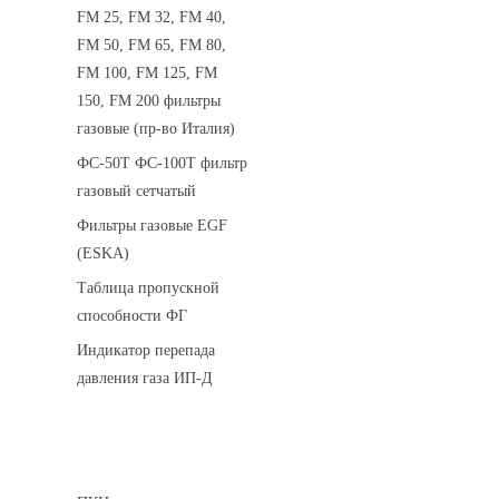
FM 25, FM 32, FM 40,
FM 50, FM 65, FM 80,
FM 100, FM 125, FM
150, FM 200 фильтры
газовые (пр-во Италия)
ФС-50Т ФС-100Т фильтр
газовый сетчатый
Фильтры газовые EGF
(ESKA)
Таблица пропускной
способности ФГ
Индикатор перепада
давления газа ИП-Д
Предохранительные клапаны