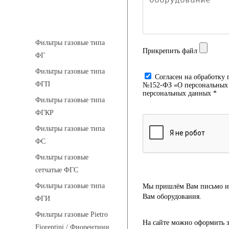
Фильтры газовые
Фильтры газовые типа
Прикрепить файл
ФГ
Фильтры газовые типа
Cогласен на обработку 
ФГП
№152-ФЗ «О персональных д
персональных данных *
Фильтры газовые типа
ФГКР
Фильтры газовые типа
ФС
Фильтры газовые
сетчатые ФГС
Фильтры газовые типа
Мы пришлём Вам письмо и 
Вам оборудования.
ФГИ
Фильтры газовые Pietro
На сайте можно оформить з
Fiorentini / Фиорентини