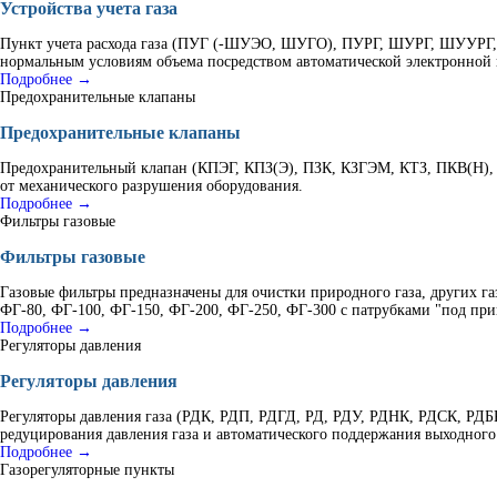
Устройства учета газа
Пункт учета расхода газа (ПУГ (-ШУЭО, ШУГО), ПУРГ, ШУРГ, ШУУРГ, К
нормальным условиям объема посредством автоматической электронной 
Подробнее →
Предохранительные клапаны
Предохранительные клапаны
Предохранительный клапан (КПЭГ, КПЗ(Э), ПЗК, КЗГЭМ, КТЗ, ПКВ(Н), 
от механического разрушения оборудования.
Подробнее →
Фильтры газовые
Фильтры газовые
Газовые фильтры предназначены для очистки природного газа, других г
ФГ-80, ФГ-100, ФГ-150, ФГ-200, ФГ-250, ФГ-300 с патрубками "под при
Подробнее →
Регуляторы давления
Регуляторы давления
Регуляторы давления газа (РДК, РДП, РДГД, РД, РДУ, РДНК, РДСК, Р
редуцирования давления газа и автоматического поддержания выходного
Подробнее →
Газорегуляторные пункты