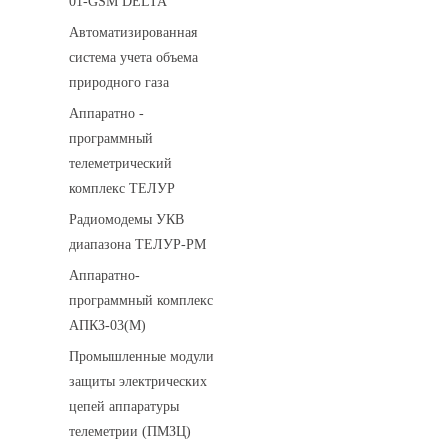
01-GSM DELTA
Автоматизированная
система учета объема
природного газа
Аппаратно -
программный
телеметрический
комплекс ТЕЛУР
Радиомодемы УКВ
диапазона ТЕЛУР-РМ
Аппаратно-
программный комплекс
АПКЗ-03(М)
Промышленные модули
защиты электрических
цепей аппаратуры
телеметрии (ПМЗЦ)