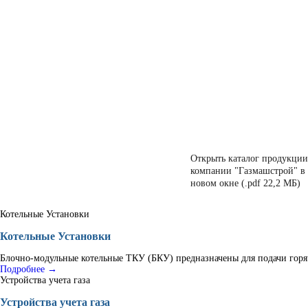
Открыть каталог продукции
компании "Газмашстрой" в
новом окне (.pdf 22,2 МБ)
Котельные Установки
Котельные Установки
Блочно-модульные котельные ТКУ (БКУ) предназначены для подачи горяч
Подробнее →
Устройства учета газа
Устройства учета газа