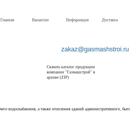
Главная
Вакансии
Информация
Доставка
zakaz@
gasmashstroi.ru
Скачать каталог продукции
компании "Газмашстрой" в
архиве (ZIP)
его водоснабжения, а также отопления зданий административного, быто