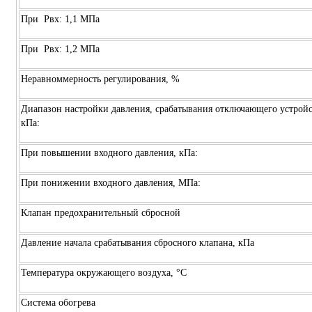
При Рвх: 1,1 МПа
При Рвх: 1,2 МПа
Неравноммерность регулирования, %
Диапазон настройки давления, срабатывания отключающего устройс
кПа:
При повышении входного давления, кПа:
При понижении входного давления, МПа:
Клапан предохранительный сбросной
Давление начала срабатывания сбросного клапана, кПа
Температура окружающего воздуха, °С
Система обогрева