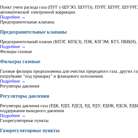
Пункт учета расхода газа (ПУГ (-ШУЭО, ШУГО), ПУРГ, ШУРГ, ШУУРГ, К
автоматической электронной коррекции.
Подробнее →
Предохранительные клапаны
Предохранительные клапаны
Предохранительный клапан (КПЭГ, КПЗ(Э), ПЗК, КЗГЭМ, КТЗ, ПКВ(Н), В
Подробнее →
Фильтры газовые
Фильтры газовые
Газовые фильтры предназначены для очистки природного газа, других г
патрубками "под приварку" и фланцевого исполнения.
Подробнее →
Регуляторы давления
Регуляторы давления
Регуляторы давления газа (РДК, РДП, РДГД, РД, РДУ, РДНК, РДСК, РД
поддержания выходного давления.
Подробнее →
Газорегуляторные пункты
Газорегуляторные пункты