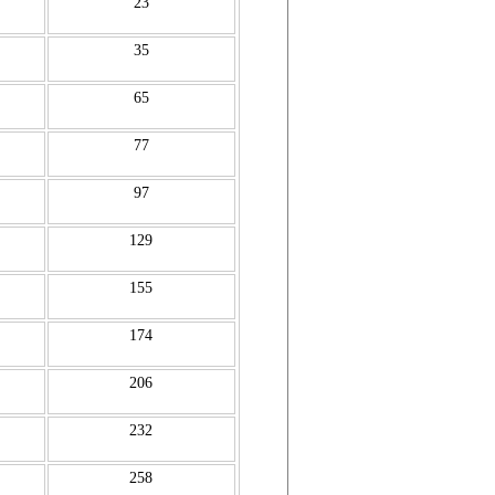
23
35
65
77
97
129
155
174
206
232
258