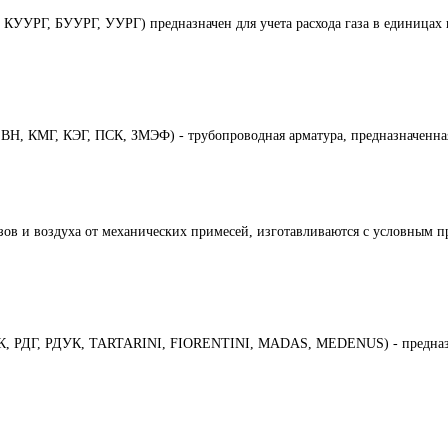
УУРГ, БУУРГ, УУРГ) предназначен для учета расхода газа в единицах 
Н, КМГ, КЭГ, ПСК, ЗМЭФ) - трубопроводная арматура, предназначенная
азов и воздуха от механических примесей, изготавливаются с условным 
БК, РДГ, РДУК, TARTARINI, FIORENTINI, MADAS, MEDENUS) - предназна