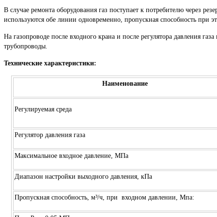
В случае ремонта оборудования газ поступает к потребителю через ре
используются обе линии одновременно, пропускная способность при эт
На газопроводе после входного крана и после регулятора давления газ
трубопроводы.
Технические характеристики:
Наименование
Регулируемая среда
Регулятор давления газа
Максимальное входное давление, МПа
Диапазон настройки выходного давления, кПа
Пропускная способность, м³/ч, при входном давлении, Мпа: