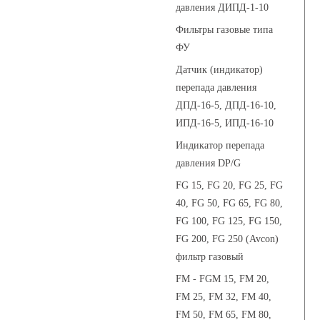
давления ДИПД-1-10
Фильтры газовые типа
ФУ
Датчик (индикатор)
перепада давления
ДПД-16-5, ДПД-16-10,
ИПД-16-5, ИПД-16-10
Индикатор перепада
давления DP/G
FG 15, FG 20, FG 25, FG
40, FG 50, FG 65, FG 80,
FG 100, FG 125, FG 150,
FG 200, FG 250 (Avcon)
фильтр газовый
FM - FGM 15, FM 20,
FM 25, FM 32, FM 40,
FM 50, FM 65, FM 80,