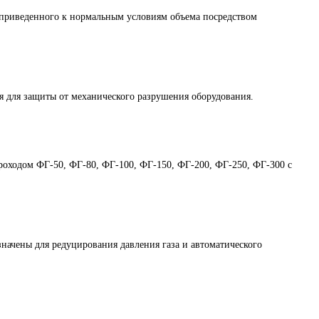
приведенного к нормальным условиям объема посредством
 для защиты от механического разрушения оборудования.
проходом ФГ-50, ФГ-80, ФГ-100, ФГ-150, ФГ-200, ФГ-250, ФГ-300 с
чены для редуцирования давления газа и автоматического