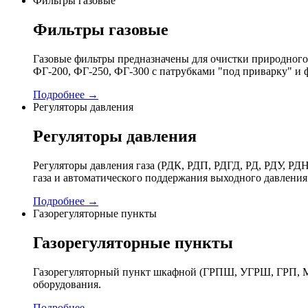
Фильтры газовые
Фильтры газовые
Газовые фильтры предназначены для очистки природного 
ФГ-200, ФГ-250, ФГ-300 с патрубками "под приварку" и 
Подробнее →
Регуляторы давления
Регуляторы давления
Регуляторы давления газа (РДК, РДП, РДГД, РД, РДУ,
газа и автоматического поддержания выходного давления
Подробнее →
Газорегуляторные пункты
Газорегуляторные пункты
Газорегуляторный пункт шкафной (ГРПШ, УГРШ, ГРП, МР
оборудования.
Подробнее →