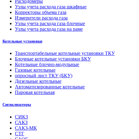
Расходомеры
Узлы учета расхода газа шкафные
Корректоры объема газа
Измерители расхода газа
Узлы учета расхода газа блочные
Узлы учета расхода газа на раме
Котельные установки
Транспортабельные котельные установки ТКУ
Блочные котельные установки БКУ
Котельные блочно-модульные
Газовые котельные
опросный лист ТКУ (БКУ)
Дизельные котельные
Автоматизированные котельные
Паровая котельная
Сигнализаторы
СИКЗ
САКЗ
САКЗ-МК
СТГ