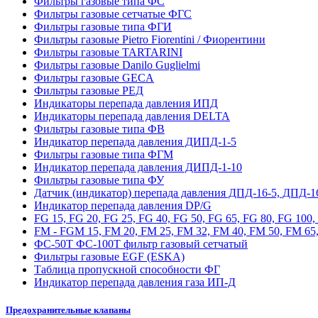
Фильтры газовые типа ФС
Фильтры газовые сетчатые ФГС
Фильтры газовые типа ФГИ
Фильтры газовые Pietro Fiorentini / Фиорентини
Фильтры газовые TARTARINI
Фильтры газовые Danilo Guglielmi
Фильтры газовые GECA
Фильтры газовые РЕД
Индикаторы перепада давления ИПД
Индикаторы перепада давления DELTA
Фильтры газовые типа ФВ
Индикатор перепада давления ДИПД-1-5
Фильтры газовые типа ФГМ
Индикатор перепада давления ДИПД-1-10
Фильтры газовые типа ФУ
Датчик (индикатор) перепада давления ДПД-16-5, ДПД-1
Индикатор перепада давления DP/G
FG 15, FG 20, FG 25, FG 40, FG 50, FG 65, FG 80, FG 100
FM - FGM 15, FM 20, FM 25, FM 32, FM 40, FM 50, FM 65,
ФС-50Т ФС-100Т фильтр газовый сетчатый
Фильтры газовые EGF (ESKA)
Таблица пропускной способности ФГ
Индикатор перепада давления газа ИП-Д
Предохранительные клапаны