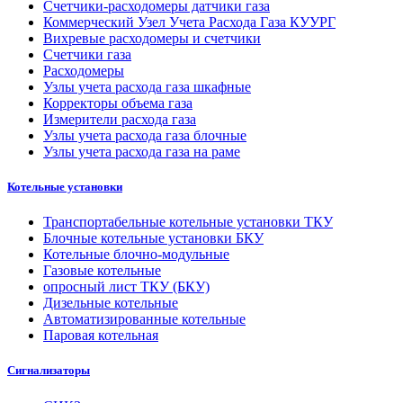
Счетчики-расходомеры датчики газа
Коммерческий Узел Учета Расхода Газа КУУРГ
Вихревые расходомеры и счетчики
Счетчики газа
Расходомеры
Узлы учета расхода газа шкафные
Корректоры объема газа
Измерители расхода газа
Узлы учета расхода газа блочные
Узлы учета расхода газа на раме
Котельные установки
Транспортабельные котельные установки ТКУ
Блочные котельные установки БКУ
Котельные блочно-модульные
Газовые котельные
опросный лист ТКУ (БКУ)
Дизельные котельные
Автоматизированные котельные
Паровая котельная
Сигнализаторы