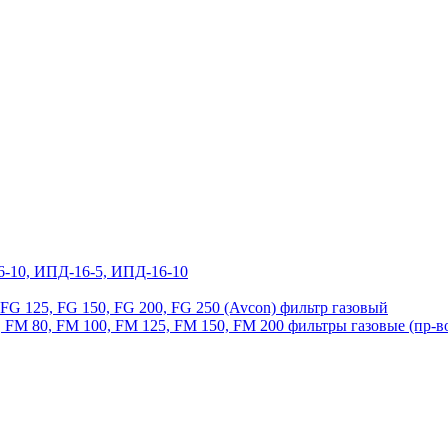
6-10, ИПД-16-5, ИПД-16-10
, FG 125, FG 150, FG 200, FG 250 (Avcon) фильтр газовый
 FM 80, FM 100, FM 125, FM 150, FM 200 фильтры газовые (пр-в