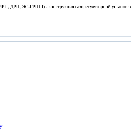
П, ДРП, ЭС-ГРПШ) - конструкция газорегуляторной установки 
ПУ