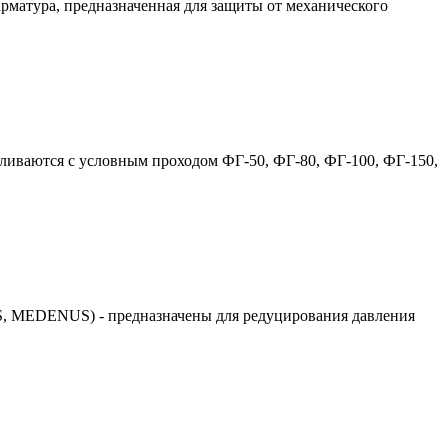
матура, предназначенная для защиты от механического
вливаются с условным проходом ФГ-50, ФГ-80, ФГ-100, ФГ-150,
, MEDENUS) - предназначены для редуцирования давления