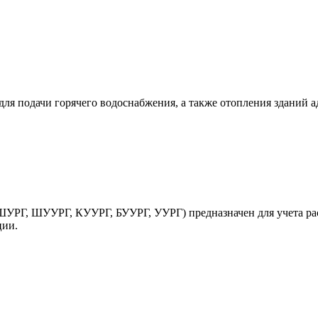
ля подачи горячего водоснабжения, а также отопления зданий 
УРГ, ШУУРГ, КУУРГ, БУУРГ, УУРГ) предназначен для учета рас
ции.