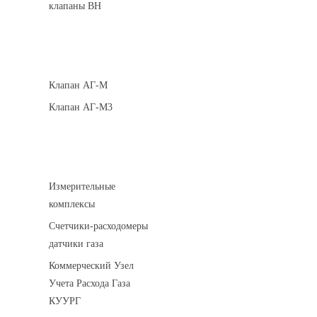
клапаны ВН
Клапаны кнопочные
Клапан АГ-М
Клапан АГ-М3
Устройства учета газа
Измерительные
комплексы
Счетчики-расходомеры
датчики газа
Коммерческий Узел
Учета Расхода Газа
КУУРГ