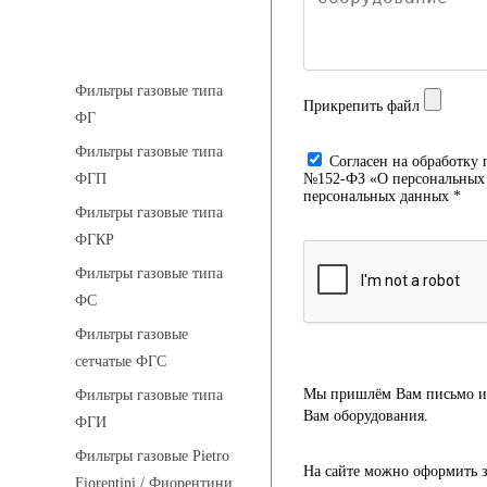
Фильтры газовые
Фильтры газовые типа
Прикрепить файл
ФГ
Фильтры газовые типа
Cогласен на обработку 
№152-ФЗ «О персональных д
ФГП
персональных данных *
Фильтры газовые типа
ФГКР
Фильтры газовые типа
ФС
Фильтры газовые
сетчатые ФГС
Мы пришлём Вам письмо и 
Фильтры газовые типа
Вам оборудования.
ФГИ
Фильтры газовые Pietro
На сайте можно оформить з
Fiorentini / Фиорентини