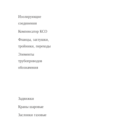
Соединительные детали трубопровода
Изолирующие
соединения
Компенсатор КСО
Фланцы, заглушки,
тройники, переходы
Элементы
трубопроводов
обозначения
Арматура трубопроводная
Задвижки
Краны шаровые
Заслонки газовые