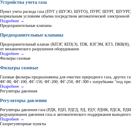
Устройства учета газа
Пункт учета расхода газа (ПУГ (-ШУЭО, ШУГО), ПУРГ, ШУРГ, ШУУРГ, К
нормальным условиям объема посредством автоматической электронной 
Подробнее →
Предохранительные клапаны
Предохранительные клапаны
Предохранительный клапан (КПЭГ, КПЗ(Э), ПЗК, КЗГЭМ, КТЗ, ПКВ(Н), 
от механического разрушения оборудования.
Подробнее →
Фильтры газовые
Фильтры газовые
Газовые фильтры предназначены для очистки природного газа, других г
ФГ-80, ФГ-100, ФГ-150, ФГ-200, ФГ-250, ФГ-300 с патрубками "под при
Подробнее →
Регуляторы давления
Регуляторы давления
Регуляторы давления газа (РДК, РДП, РДГД, РД, РДУ, РДНК, РДСК, Р
редуцирования давления газа и автоматического поддержания выходного
Подробнее →
Газорегуляторные пункты