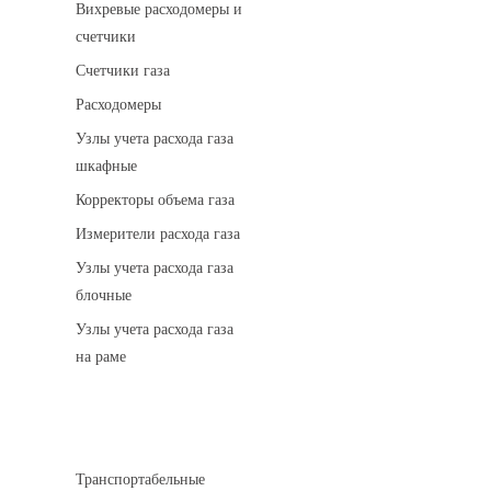
Вихревые расходомеры и
счетчики
Счетчики газа
Расходомеры
Узлы учета расхода газа
шкафные
Корректоры объема газа
Измерители расхода газа
Узлы учета расхода газа
блочные
Узлы учета расхода газа
на раме
Котельные установки
Транспортабельные