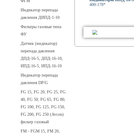
ФГМ
400-178*
Индикатор перепада
давления ДИПД-1-10
Фильтры газовые типа
ФУ
Датчик (индикатор)
перепада давления
ДПД-16-5, ДПД-16-10,
ИПД-16-5, ИПД-16-10
Индикатор перепада
давления DP/G
FG 15, FG 20, FG 25, FG
40, FG 50, FG 65, FG 80,
FG 100, FG 125, FG 150,
FG 200, FG 250 (Avcon)
фильтр газовый
FM - FGM 15, FM 20,