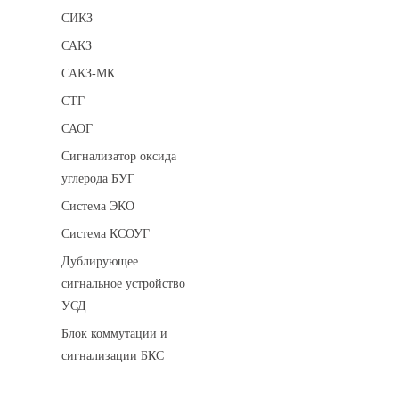
СИКЗ
САКЗ
САКЗ-МК
СТГ
САОГ
Сигнализатор оксида
углерода БУГ
Система ЭКО
Система КСОУГ
Дублирующее
сигнальное устройство
УСД
Блок коммутации и
сигнализации БКС