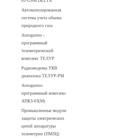
01-GSM DELTA
Автоматизированная
система учета объема
природного газа
Аппаратно -
программный
телеметрический
комплекс ТЕЛУР
Радиомодемы УКВ
диапазона ТЕЛУР-РМ
Аппаратно-
программный комплекс
АПКЗ-03(М)
Промышленные модули
защиты электрических
цепей аппаратуры
телеметрии (ПМЗЦ)