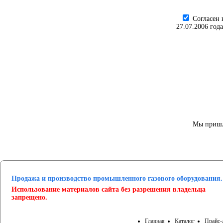
Cогласен 
27.07.2006 год
Мы пришл
Продажа и производство промышленного газового оборудования.
Использование материалов сайта без разрешения владельца
запрещено.
Главная
Каталог
Прайс-