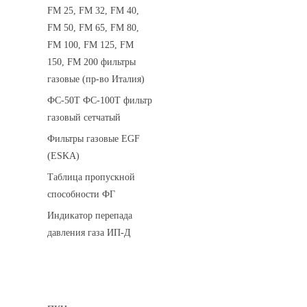
FM 25, FM 32, FM 40,
FM 50, FM 65, FM 80,
FM 100, FM 125, FM
150, FM 200 фильтры
газовые (пр-во Италия)
ФС-50Т ФС-100Т фильтр
газовый сетчатый
Фильтры газовые EGF
(ESKA)
Таблица пропускной
способности ФГ
Индикатор перепада
давления газа ИП-Д
Предохранительные клапаны