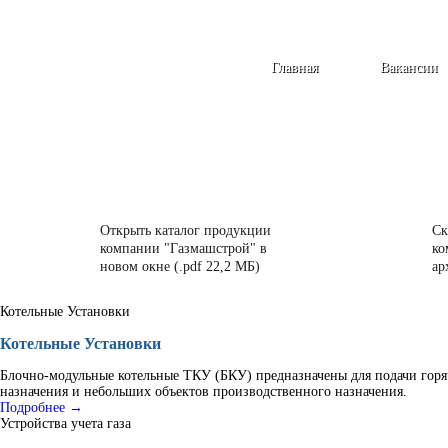
Главная
Вакансии
Открыть каталог продукции
Ск
компании "Газмашстрой" в
ко
новом окне (.pdf 22,2 МБ)
ар
Котельные Установки
Котельные Установки
Блочно-модульные котельные ТКУ (БКУ) предназначены для подачи горя
назначения и небольших объектов производственного назначения.
Подробнее →
Устройства учета газа