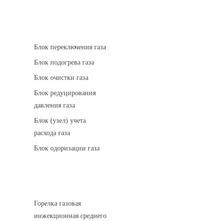
АГРС
Блок переключения газа
Блок подогрева газа
Блок очистки газа
Блок редуцирования
давления газа
Блок (узел) учета
расхода газа
Блок одоризации газа
Горелки газовые
Горелка газовая
инжекционная среднего