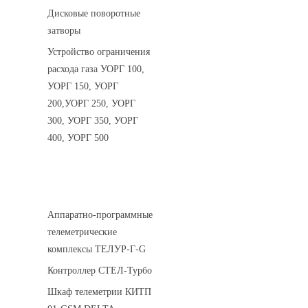
Дисковые поворотные
затворы
Устройство ограничения
расхода газа УОРГ 100,
УОРГ 150, УОРГ
200,УОРГ 250, УОРГ
300, УОРГ 350, УОРГ
400, УОРГ 500
Системы телеметрии
Аппаратно-программные
телеметрические
комплексы ТЕЛУР-Г-G
Контроллер СТЕЛ-Турбо
Шкаф телеметрии КИТП