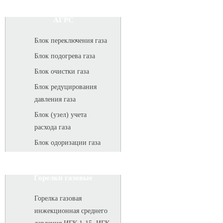
АГРС
Блок переключения газа
Блок подогрева газа
Блок очистки газа
Блок редуцирования
давления газа
Блок (узел) учета
расхода газа
Блок одоризации газа
Горелки газовые
Горелка газовая
инжекционная среднего