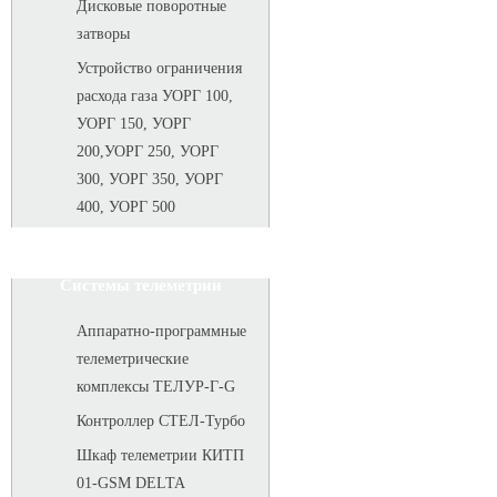
Дисковые поворотные
затворы
Устройство ограничения
расхода газа УОРГ 100,
УОРГ 150, УОРГ
200,УОРГ 250, УОРГ
300, УОРГ 350, УОРГ
400, УОРГ 500
Системы телеметрии
Аппаратно-программные
телеметрические
комплексы ТЕЛУР-Г-G
Контроллер СТЕЛ-Турбо
Шкаф телеметрии КИТП
01-GSM DELTA