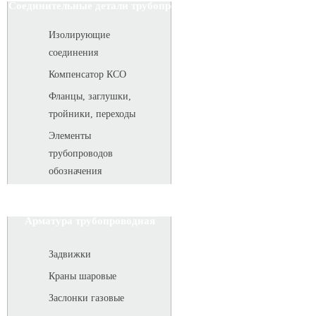
Соединительные детали трубопровода
Изолирующие
соединения
Компенсатор КСО
Фланцы, заглушки,
тройники, переходы
Элементы
трубопроводов
обозначения
Арматура трубопроводная
Задвижки
Краны шаровые
Заслонки газовые