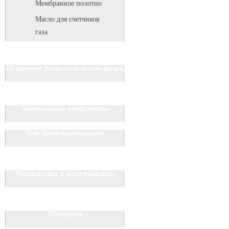
Мембранное полотно
Масло для счетчиков
газа
Искровые разделительные разрядники
Монтажные комплекты
Для транспортировки
Манометры и вакуумметры
Паспорта