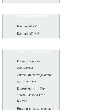
Клапаны кнопочные
Клапан АГ-М
Клапан АГ-М3
Устройства учета газа
Измерительные
комплексы
Счетчики-расходомеры
датчики газа
Коммерческий Узел
Учета Расхода Газа
КУУРГ
Вихревые расходомеры и