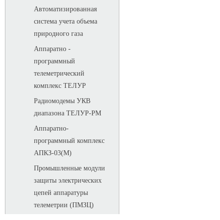
Автоматизированная
система учета объема
природного газа
Аппаратно -
программный
телеметрический
комплекс ТЕЛУР
Радиомодемы УКВ
диапазона ТЕЛУР-РМ
Аппаратно-
программный комплекс
АПКЗ-03(М)
Промышленные модули
защиты электрических
цепей аппаратуры
телеметрии (ПМЗЦ)