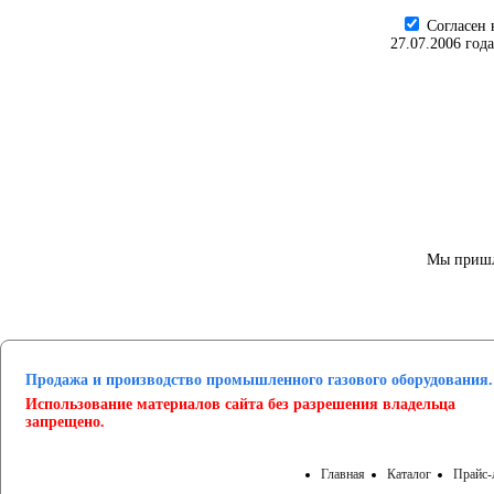
Cогласен 
27.07.2006 год
Мы пришл
Продажа и производство промышленного газового оборудования.
Использование материалов сайта без разрешения владельца
запрещено.
Главная
Каталог
Прайс-