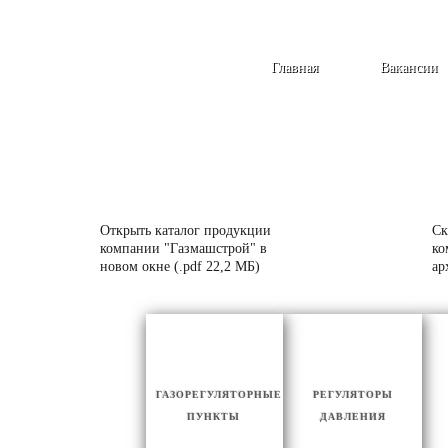
Главная
Вакансии
Открыть каталог продукции
Ск
компании "Газмашстрой" в
ко
новом окне (.pdf 22,2 МБ)
ар
ГАЗОРЕГУЛЯТОРНЫЕ
РЕГУЛЯТОРЫ
ПУНКТЫ
ДАВЛЕНИЯ