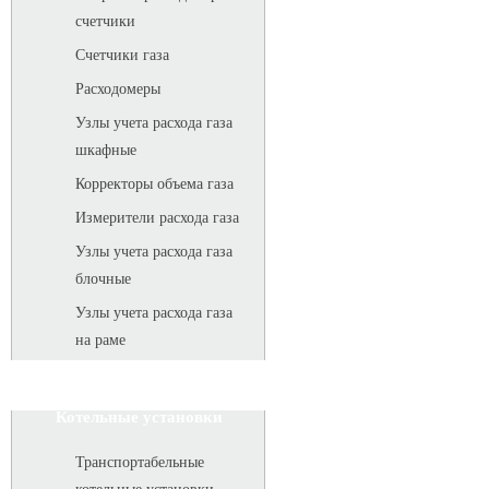
счетчики
Счетчики газа
Расходомеры
Узлы учета расхода газа
шкафные
Корректоры объема газа
Измерители расхода газа
Узлы учета расхода газа
блочные
Узлы учета расхода газа
на раме
Котельные установки
Транспортабельные