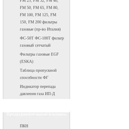
FM 25, FM 32, FM 40,
FM 50, FM 65, FM 80,
FM 100, FM 125, FM
150, FM 200 фильтры
газовые (пр-во Италия)
ФС-50Т ФС-100Т фильтр
газовый сетчатый
Фильтры газовые EGF
(ESKA)
Таблица пропускной
способности ФГ
Индикатор перепада
давления газа ИП-Д
Предохранительные клапаны
ПКН