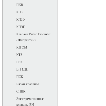
ПКВ
КПЗ
КПЗЭ
КПЭГ
Клапана Pietro Fiorentini
/ Фиорентини
КЗГЭМ
КТЗ
ПЗК
ВН 1/2Н
ПСК
Блоки клапанов
СППК
Электромагнитные
клапаны ВН