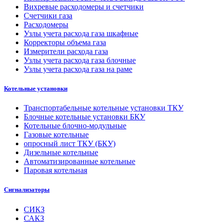
Вихревые расходомеры и счетчики
Счетчики газа
Расходомеры
Узлы учета расхода газа шкафные
Корректоры объема газа
Измерители расхода газа
Узлы учета расхода газа блочные
Узлы учета расхода газа на раме
Котельные установки
Транспортабельные котельные установки ТКУ
Блочные котельные установки БКУ
Котельные блочно-модульные
Газовые котельные
опросный лист ТКУ (БКУ)
Дизельные котельные
Автоматизированные котельные
Паровая котельная
Сигнализаторы
СИКЗ
САКЗ