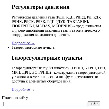
Регуляторы давления
Регуляторы давления газа (РДК, РДП, РДГД, РД, РДУ,
РДНК, РДСК, РДБК, РДГ, РДУК, TARTARINI,
FIORENTINI, MADAS, MEDENUS) - предназначены
для редуцирования давления газа и автоматического
поддержания выходного давления.
Подробнее →
Газорегуляторные пункты
Газорегуляторные пункты
Газорегуляторный пункт шкафной (ГРПШ, УГРШ, ГРП,
МРП, ДРП, ЭС-ГРПШ) - конструкция газорегуляторной
установки в металлическом шкафу с возможностью
доступа к элементам оборудования.
Подробнее →
Поиск по сайту