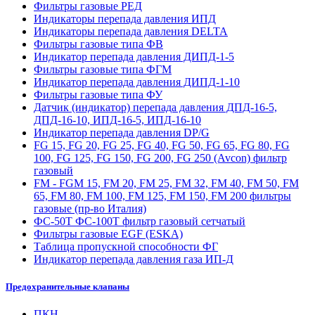
Фильтры газовые РЕД
Индикаторы перепада давления ИПД
Индикаторы перепада давления DELTA
Фильтры газовые типа ФВ
Индикатор перепада давления ДИПД-1-5
Фильтры газовые типа ФГМ
Индикатор перепада давления ДИПД-1-10
Фильтры газовые типа ФУ
Датчик (индикатор) перепада давления ДПД-16-5,
ДПД-16-10, ИПД-16-5, ИПД-16-10
Индикатор перепада давления DP/G
FG 15, FG 20, FG 25, FG 40, FG 50, FG 65, FG 80, FG
100, FG 125, FG 150, FG 200, FG 250 (Avcon) фильтр
газовый
FM - FGM 15, FM 20, FM 25, FM 32, FM 40, FM 50, FM
65, FM 80, FM 100, FM 125, FM 150, FM 200 фильтры
газовые (пр-во Италия)
ФС-50Т ФС-100Т фильтр газовый сетчатый
Фильтры газовые EGF (ESKA)
Таблица пропускной способности ФГ
Индикатор перепада давления газа ИП-Д
Предохранительные клапаны
ПКН