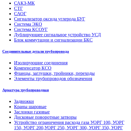
САКЗ-МК
СТГ
САОГ
Сигнализатор оксида углерода БУГ
Система ЭКО
Система КСОУГ
Дублирующее сигнальное устройство УСД
Блок коммутации и сигнализации БКС
Соединительные детали трубопровода
Изолирующие соединения
Компенсатор КСО
Фланцы, заглушки, тройники, переходы
Элементы трубопроводов обозначения
Арматура трубопроводная
Задвижки
Краны шаровые
Заслонки газовые
Дисковые поворотные затворы
Устройство ограничения расхода газа УОРГ 100, УОРГ
150, УОРГ 200,УОРГ 250, УОРГ 300, УОРГ 350, УОРГ