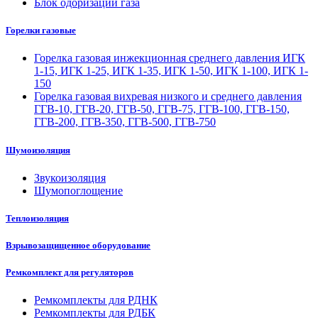
Блок одоризации газа
Горелки газовые
Горелка газовая инжекционная среднего давления ИГК
1-15, ИГК 1-25, ИГК 1-35, ИГК 1-50, ИГК 1-100, ИГК 1-
150
Горелка газовая вихревая низкого и среднего давления
ГГВ-10, ГГВ-20, ГГВ-50, ГГВ-75, ГГВ-100, ГГВ-150,
ГГВ-200, ГГВ-350, ГГВ-500, ГГВ-750
Шумоизоляция
Звукоизоляция
Шумопоглощение
Теплоизоляция
Взрывозащищенное оборудование
Ремкомплект для регуляторов
Ремкомплекты для РДНК
Ремкомплекты для РДБК