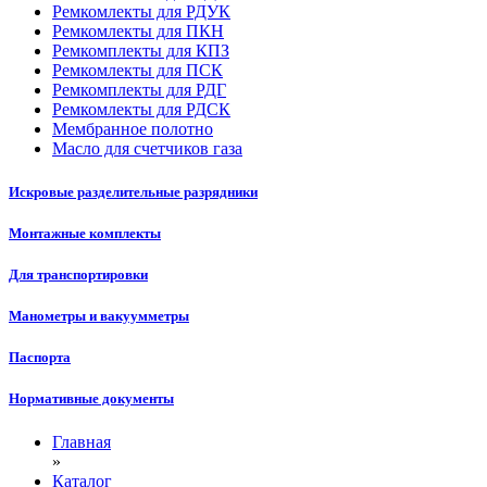
Ремкомлекты для РДУК
Ремкомлекты для ПКН
Ремкомплекты для КПЗ
Ремкомлекты для ПСК
Ремкомплекты для РДГ
Ремкомлекты для РДСК
Мембранное полотно
Масло для счетчиков газа
Искровые разделительные разрядники
Монтажные комплекты
Для транспортировки
Манометры и вакуумметры
Паспорта
Нормативные документы
Главная
»
Каталог