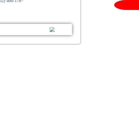
52) 400-178*