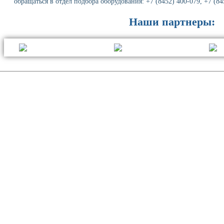
обращаться в отдел подбора оборудования: +7 (8452) 400-079, +7 (84
Наши партнеры: