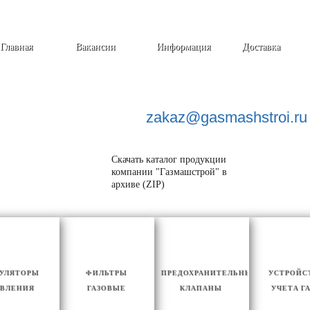
Главная
Вакансии
Информация
Доставка
zakaz@
gasmashstroi.ru
Скачать каталог продукции
компании "Газмашстрой" в
архиве (ZIP)
ГУЛЯТОРЫ
ФИЛЬТРЫ
ПРЕДОХРАНИТЕЛЬНЫЕ
УСТРОЙС
ВЛЕНИЯ
ГАЗОВЫЕ
КЛАПАНЫ
УЧЕТА Г