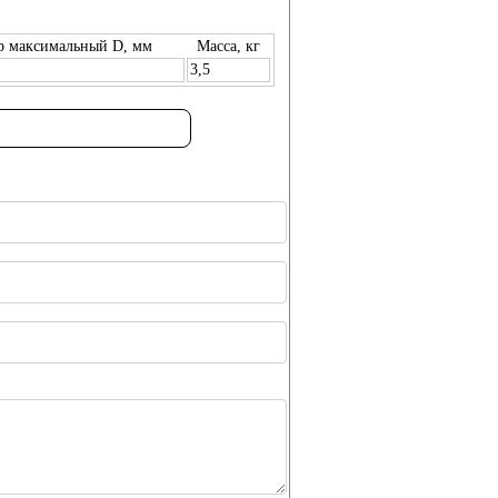
р максимальный D, мм
Масса, кг
3,5