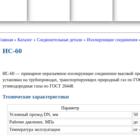
Главная
»
Каталог
»
Соединительные детали
»
Изолирующие соединения
ИС-60
ИС-60
— приварное неразъемное изолирующее соединение высокой про
установки на трубопроводах, транспортирующих природный газ по Г
углеводородные газы по ГОСТ 20448.
Технические характеристики
Параметр
Условный проход DN, мм
50
Рабочее давление, МПа
до 
Температура эксплуатации
от 