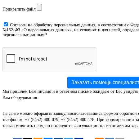
Прикрепить файл
Cогласен на обработку персональных данных, в соответствии с Фед
№152-ФЗ «О персональных данных», на условиях и для целей, определе
персональных данных *
Заказать помощь специалис
Мы пришлём Вам письмо и в ответном письме ожидаем от Вас увидеть
Вам оборудования.
На сайте можно оформить заявку, воспользовавшись формой обратной 
телефонам: +7 (8452) 400-079, +7 (8452) 400-178. При формировании за
только уточнить цену, но и получить консультации по техническим хар