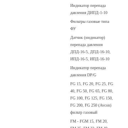
Индикатор перепада
давления ДИПД-1-10
Фильтры газовые типа
ФУ
Датчик (индикатор)
перепада давления
ДПД-16-5, ДПД-16-10,
ИПД-16-5, ИПД-16-10
Индикатор перепада
давления DP/G
FG 15, FG 20, FG 25, FG
40, FG 50, FG 65, FG 80,
FG 100, FG 125, FG 150,
FG 200, FG 250 (Avcon)
фильтр газовый
FM - FGM 15, FM 20,