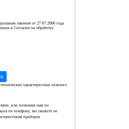
еральным законом от 27.07.2006 года
нных в Согласии на обработку
та
 технические характеристики нужного
связи, или позвонив нам по
каза по телефону, вы сможете не
актеристикам приборов.