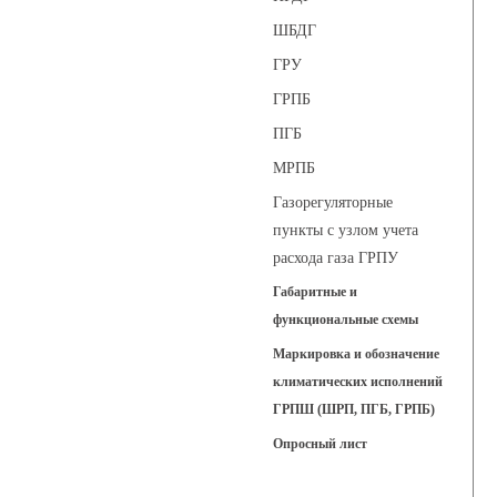
ШБДГ
ГРУ
ГРПБ
ПГБ
МРПБ
Газорегуляторные
пункты с узлом учета
расхода газа ГРПУ
Габаритные и
функциональные схемы
Маркировка и обозначение
климатических исполнений
ГРПШ (ШРП, ПГБ, ГРПБ)
Опросный лист