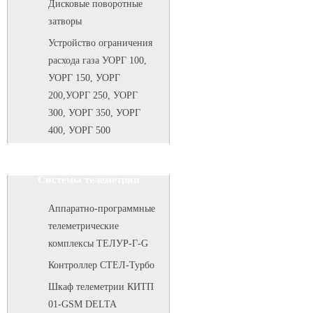
Дисковые поворотные
затворы
Устройство ограничения
расхода газа УОРГ 100,
УОРГ 150, УОРГ
200,УОРГ 250, УОРГ
300, УОРГ 350, УОРГ
400, УОРГ 500
Системы телеметрии
Аппаратно-программные
телеметрические
комплексы ТЕЛУР-Г-G
Контроллер СТЕЛ-Турбо
Шкаф телеметрии КИТП
01-GSM DELTA