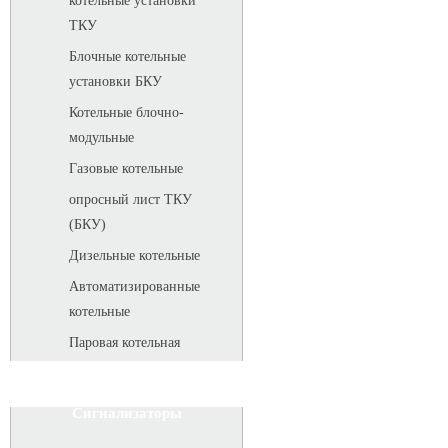
котельные установки
ТКУ
Блочные котельные
установки БКУ
Котельные блочно-
модульные
Газовые котельные
опросный лист ТКУ
(БКУ)
Дизельные котельные
Автоматизированные
котельные
Паровая котельная
Сигнализаторы