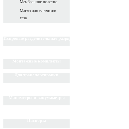
Мембранное полотно
Масло для счетчиков
газа
Искровые разделительные разрядники
Монтажные комплекты
Для транспортировки
Манометры и вакуумметры
Паспорта