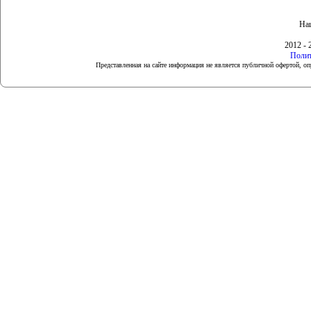
Наш
2012 - 
Полит
Представленная на сайте информация не является публичной офертой, 