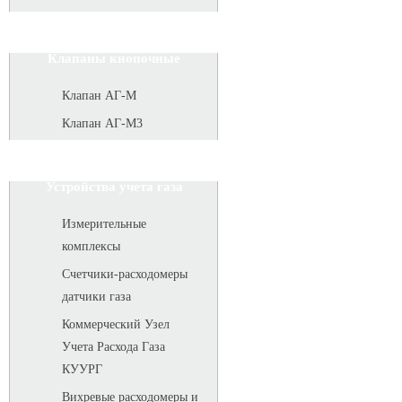
Клапаны кнопочные
Клапан АГ-М
Клапан АГ-М3
Устройства учета газа
Измерительные
комплексы
Счетчики-расходомеры
датчики газа
Коммерческий Узел
Учета Расхода Газа
КУУРГ
Вихревые расходомеры и