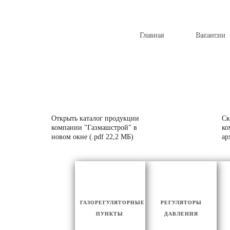
Главная
Вакансии
Открыть каталог продукции
Ск
компании "Газмашстрой" в
ко
новом окне (.pdf 22,2 МБ)
ар
ГАЗОРЕГУЛЯТОРНЫЕ
РЕГУЛЯТОРЫ
ПУНКТЫ
ДАВЛЕНИЯ