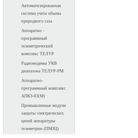
Автоматизированная
система учета объема
природного газа
Аппаратно -
программный
телеметрический
комплекс ТЕЛУР
Радиомодемы УКВ
диапазона ТЕЛУР-РМ
Аппаратно-
программный комплекс
АПКЗ-03(М)
Промышленные модули
защиты электрических
цепей аппаратуры
телеметрии (ПМЗЦ)