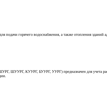
ля подачи горячего водоснабжения, а также отопления зданий 
УРГ, ШУУРГ, КУУРГ, БУУРГ, УУРГ) предназначен для учета рас
ции.