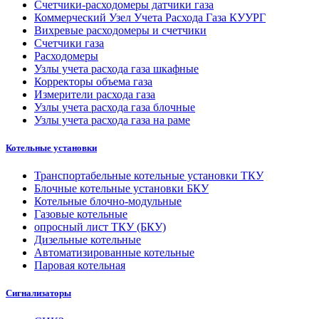
Счетчики-расходомеры датчики газа
Коммерческий Узел Учета Расхода Газа КУУРГ
Вихревые расходомеры и счетчики
Счетчики газа
Расходомеры
Узлы учета расхода газа шкафные
Корректоры объема газа
Измерители расхода газа
Узлы учета расхода газа блочные
Узлы учета расхода газа на раме
Котельные установки
Транспортабельные котельные установки ТКУ
Блочные котельные установки БКУ
Котельные блочно-модульные
Газовые котельные
опросный лист ТКУ (БКУ)
Дизельные котельные
Автоматизированные котельные
Паровая котельная
Сигнализаторы