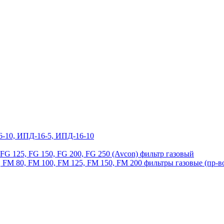
6-10, ИПД-16-5, ИПД-16-10
, FG 125, FG 150, FG 200, FG 250 (Avcon) фильтр газовый
 FM 80, FM 100, FM 125, FM 150, FM 200 фильтры газовые (пр-в