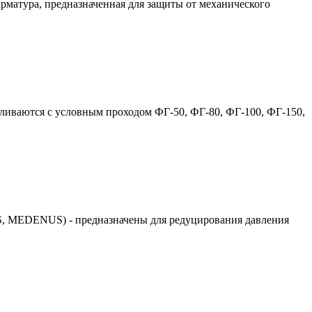
матура, предназначенная для защиты от механического
вливаются с условным проходом ФГ-50, ФГ-80, ФГ-100, ФГ-150,
, MEDENUS) - предназначены для редуцирования давления