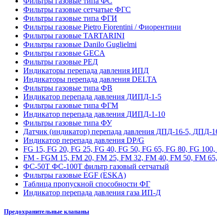
Фильтры газовые типа ФС
Фильтры газовые сетчатые ФГС
Фильтры газовые типа ФГИ
Фильтры газовые Pietro Fiorentini / Фиорентини
Фильтры газовые TARTARINI
Фильтры газовые Danilo Guglielmi
Фильтры газовые GECA
Фильтры газовые РЕД
Индикаторы перепада давления ИПД
Индикаторы перепада давления DELTA
Фильтры газовые типа ФВ
Индикатор перепада давления ДИПД-1-5
Фильтры газовые типа ФГМ
Индикатор перепада давления ДИПД-1-10
Фильтры газовые типа ФУ
Датчик (индикатор) перепада давления ДПД-16-5, ДПД-1
Индикатор перепада давления DP/G
FG 15, FG 20, FG 25, FG 40, FG 50, FG 65, FG 80, FG 100
FM - FGM 15, FM 20, FM 25, FM 32, FM 40, FM 50, FM 65,
ФС-50Т ФС-100Т фильтр газовый сетчатый
Фильтры газовые EGF (ESKA)
Таблица пропускной способности ФГ
Индикатор перепада давления газа ИП-Д
Предохранительные клапаны