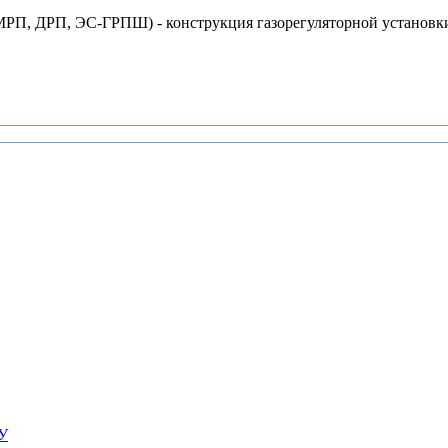
П, ДРП, ЭС-ГРПШ) - конструкция газорегуляторной установки 
ПУ