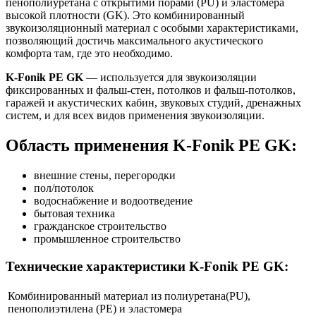
пенополиуретана с открытими порами (PU) и эластомера
высокой плотности (GK). Это комбинированный
звукоизоляционный материал с особыми характеристиками,
позволяющий достичь максимального акустического
комфорта там, где это необходимо.
K-Fonik PE GK
— используется для звукоизоляции
фиксированных и фальш-стен, потолков и фальш-потолков,
гаражей и акустических кабин, звуковых студий, дренажных
систем, и для всех видов применения звукоизоляции.
Область применения K-Fonik PE GK:
внешние стены, перегородки
пол/потолок
водоснабжение и водоотведение
бытовая техника
гражданское строительство
промышленное строительство
Технические характеристики K-Fonik PE GK:
Комбинированный материал из полиуретана(PU),
пенополиэтилена (PE) и эластомера