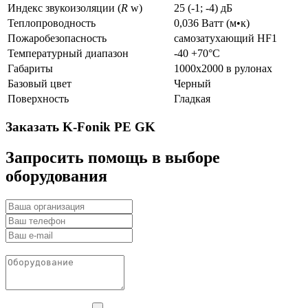
Индекс звукоизоляции (
R
w)
25 (-1; -4) дБ
Теплопроводность
0,036 Ватт (м•к)
Пожаробезопасность
самозатухающий HF1
Температурный диапазон
-40 +70°С
Габариты
1000x2000 в рулонах
Базовый цвет
Черный
Поверхность
Гладкая
Заказать K-Fonik PE GK
Запросить помощь в выборе
оборудования