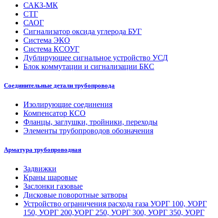
САКЗ-МК
СТГ
САОГ
Сигнализатор оксида углерода БУГ
Система ЭКО
Система КСОУГ
Дублирующее сигнальное устройство УСД
Блок коммутации и сигнализации БКС
Соединительные детали трубопровода
Изолирующие соединения
Компенсатор КСО
Фланцы, заглушки, тройники, переходы
Элементы трубопроводов обозначения
Арматура трубопроводная
Задвижки
Краны шаровые
Заслонки газовые
Дисковые поворотные затворы
Устройство ограничения расхода газа УОРГ 100, УОРГ
150, УОРГ 200,УОРГ 250, УОРГ 300, УОРГ 350, УОРГ