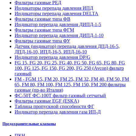
Фильтры газовые РЕД
Индикаторы перепада давления ИПД
Индикаторы перепада давления DELTA
Фильтры газовые типа ФВ
Индикатор перепада давления ДИПД-1-5
Фильтры газовые типа ФГМ
Индикатор перепада давления ДИПД-1-10
Фильтры газовые типа ФУ
Датчик (индикатор) перепада давления ДПД-16-5,
ДПД-16-10, ИПД-16-5, ИПД-16-10
Индикатор перепада давления DP/G
FG 15, FG 20, FG 25, FG 40, FG 50, FG 65, FG 80, FG
100, FG 125, FG 150, FG 200, FG 250 (Avcon) фильтр
газовый
FM - FGM 15, FM 20, FM 25, FM 32, FM 40, FM 50, FM
65, FM 80, FM 100, FM 125, FM 150, FM 200 фильтры
газовые (пр-во Италия)
ФС-50Т ФС-100Т фильтр газовый сетчатый
Фильтры газовые EGF (ESKA)
Таблица пропускной способности ФГ
Индикатор перепада давления газа ИП-Д
Предохранительные клапаны
ПКН