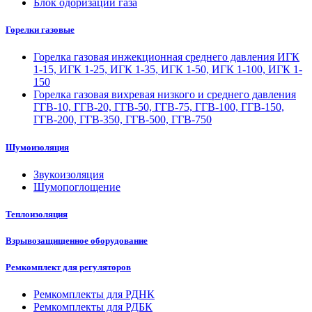
Блок одоризации газа
Горелки газовые
Горелка газовая инжекционная среднего давления ИГК
1-15, ИГК 1-25, ИГК 1-35, ИГК 1-50, ИГК 1-100, ИГК 1-
150
Горелка газовая вихревая низкого и среднего давления
ГГВ-10, ГГВ-20, ГГВ-50, ГГВ-75, ГГВ-100, ГГВ-150,
ГГВ-200, ГГВ-350, ГГВ-500, ГГВ-750
Шумоизоляция
Звукоизоляция
Шумопоглощение
Теплоизоляция
Взрывозащищенное оборудование
Ремкомплект для регуляторов
Ремкомплекты для РДНК
Ремкомплекты для РДБК