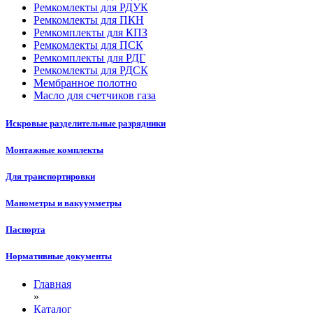
Ремкомлекты для РДУК
Ремкомлекты для ПКН
Ремкомплекты для КПЗ
Ремкомлекты для ПСК
Ремкомплекты для РДГ
Ремкомлекты для РДСК
Мембранное полотно
Масло для счетчиков газа
Искровые разделительные разрядники
Монтажные комплекты
Для транспортировки
Манометры и вакуумметры
Паспорта
Нормативные документы
Главная
»
Каталог