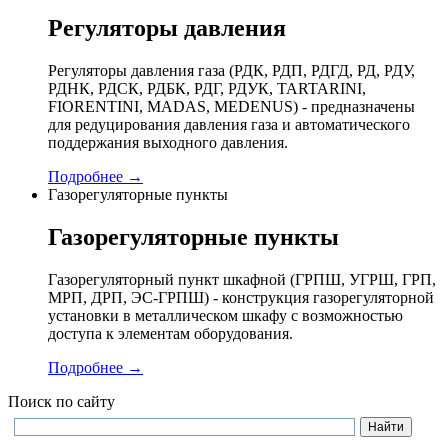
Регуляторы давления
Регуляторы давления газа (РДК, РДП, РДГД, РД, РДУ,
РДНК, РДСК, РДБК, РДГ, РДУК, TARTARINI,
FIORENTINI, MADAS, MEDENUS) - предназначены
для редуцирования давления газа и автоматического
поддержания выходного давления.
Подробнее →
Газорегуляторные пункты
Газорегуляторные пункты
Газорегуляторный пункт шкафной (ГРПШ, УГРШ, ГРП,
МРП, ДРП, ЭС-ГРПШ) - конструкция газорегуляторной
установки в металлическом шкафу с возможностью
доступа к элементам оборудования.
Подробнее →
Поиск по сайту