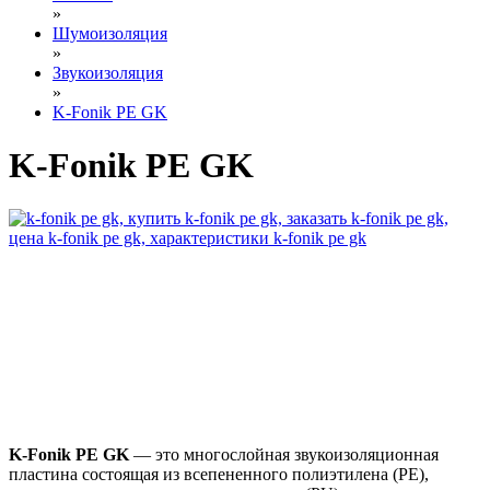
»
Шумоизоляция
»
Звукоизоляция
»
K-Fonik PE GK
K-Fonik PE GK
K-Fonik PE GK
— это многослойная звукоизоляционная
пластина состоящая из всепененного полиэтилена (PE),