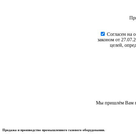
Пр
Cогласен на 
законом от 27.07.
целей, опре
Мы пришлём Вам пи
Продажа и производство промышленного газового оборудования.