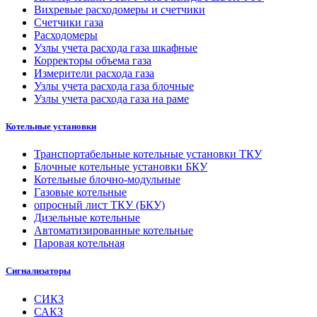
Вихревые расходомеры и счетчики
Счетчики газа
Расходомеры
Узлы учета расхода газа шкафные
Корректоры объема газа
Измерители расхода газа
Узлы учета расхода газа блочные
Узлы учета расхода газа на раме
Котельные установки
Транспортабельные котельные установки ТКУ
Блочные котельные установки БКУ
Котельные блочно-модульные
Газовые котельные
опросный лист ТКУ (БКУ)
Дизельные котельные
Автоматизированные котельные
Паровая котельная
Сигнализаторы
СИКЗ
САКЗ