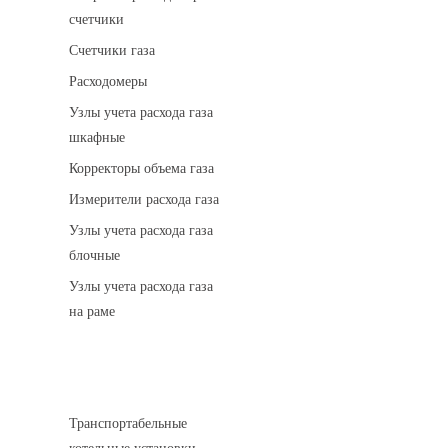
счетчики
Счетчики газа
Расходомеры
Узлы учета расхода газа
шкафные
Корректоры объема газа
Измерители расхода газа
Узлы учета расхода газа
блочные
Узлы учета расхода газа
на раме
Котельные установки
Транспортабельные