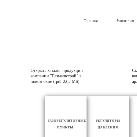
Главная
Вакансии
Открыть каталог продукции
Ск
компании "Газмашстрой" в
ко
новом окне (.pdf 22,2 МБ)
ар
ГАЗОРЕГУЛЯТОРНЫЕ
РЕГУЛЯТОРЫ
ПУНКТЫ
ДАВЛЕНИЯ