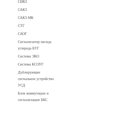
СИКЗ
САКЗ
САКЗ-МК
СТГ
САОГ
Сигнализатор оксида
углерода БУГ
Система ЭКО
Система КСОУГ
Дублирующее
сигнальное устройство
УСД
Блок коммутации и
сигнализации БКС