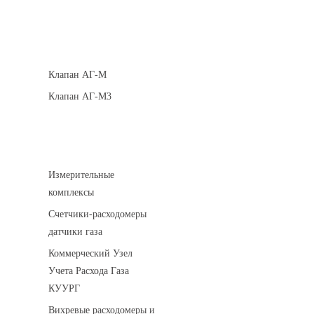
Клапаны кнопочные
Клапан АГ-М
Клапан АГ-М3
Устройства учета газа
Измерительные
комплексы
Счетчики-расходомеры
датчики газа
Коммерческий Узел
Учета Расхода Газа
КУУРГ
Вихревые расходомеры и