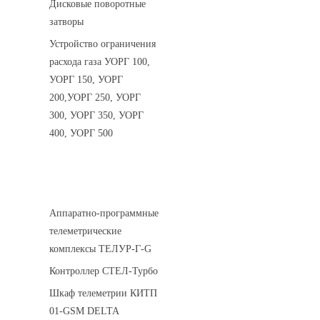
Дисковые поворотные
затворы
Устройство ограничения
расхода газа УОРГ 100,
УОРГ 150, УОРГ
200,УОРГ 250, УОРГ
300, УОРГ 350, УОРГ
400, УОРГ 500
Системы телеметрии
Аппаратно-программные
телеметрические
комплексы ТЕЛУР-Г-G
Контроллер СТЕЛ-Турбо
Шкаф телеметрии КИТП
01-GSM DELTA