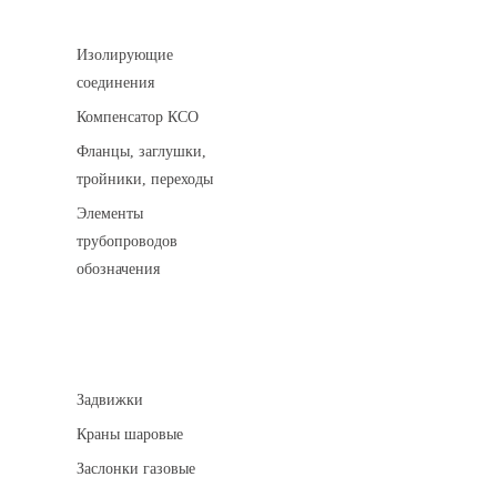
Соединительные детали трубопровода
Изолирующие
соединения
Компенсатор КСО
Фланцы, заглушки,
тройники, переходы
Элементы
трубопроводов
обозначения
Арматура трубопроводная
Задвижки
Краны шаровые
Заслонки газовые