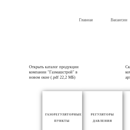
Главная
Вакансии
Открыть каталог продукции
Ск
компании "Газмашстрой" в
ко
новом окне (.pdf 22,2 МБ)
ар
ГАЗОРЕГУЛЯТОРНЫЕ
РЕГУЛЯТОРЫ
ПУНКТЫ
ДАВЛЕНИЯ