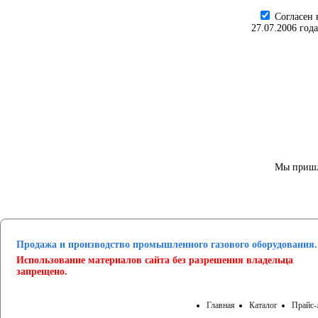
Cогласен 
27.07.2006 год
Мы пришл
Продажа и производство промышленного газового оборудования.
Использование материалов сайта без разрешения владельца
запрещено.
Главная
Каталог
Прайс-