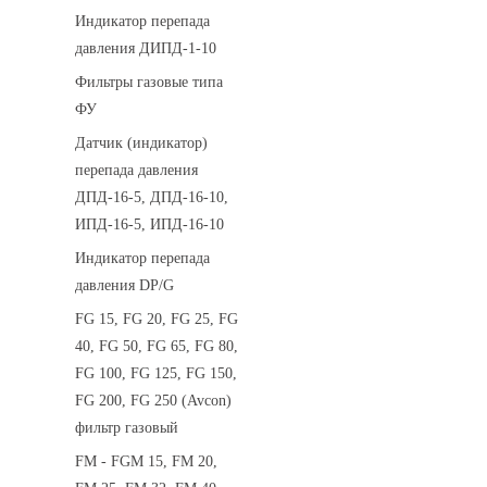
Индикатор перепада
давления ДИПД-1-10
Фильтры газовые типа
ФУ
Датчик (индикатор)
перепада давления
ДПД-16-5, ДПД-16-10,
ИПД-16-5, ИПД-16-10
Индикатор перепада
давления DP/G
FG 15, FG 20, FG 25, FG
40, FG 50, FG 65, FG 80,
FG 100, FG 125, FG 150,
FG 200, FG 250 (Avcon)
фильтр газовый
FM - FGM 15, FM 20,