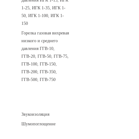
давления ИГК 1-15, ИГК
1-25, ИГК 1-35, ИГК 1-
50, ИГК 1-100, ИГК 1-
150
Горелка газовая вихревая
низкого и среднего
давления ГГВ-10,
ГГВ-20, ГГВ-50, ГГВ-75,
ГГВ-100, ГГВ-150,
ГГВ-200, ГГВ-350,
ГГВ-500, ГГВ-750
Шумоизоляция
Звукоизоляция
Шумопоглощение