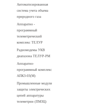
Автоматизированная
система учета объема
природного газа
Аппаратно -
программный
телеметрический
комплекс ТЕЛУР
Радиомодемы УКВ
диапазона ТЕЛУР-РМ
Аппаратно-
программный комплекс
АПКЗ-03(М)
Промышленные модули
защиты электрических
цепей аппаратуры
телеметрии (ПМЗЦ)