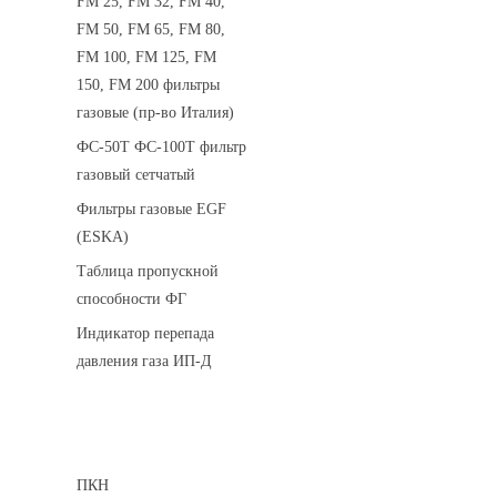
FM 25, FM 32, FM 40,
FM 50, FM 65, FM 80,
FM 100, FM 125, FM
150, FM 200 фильтры
газовые (пр-во Италия)
ФС-50Т ФС-100Т фильтр
газовый сетчатый
Фильтры газовые EGF
(ESKA)
Таблица пропускной
способности ФГ
Индикатор перепада
давления газа ИП-Д
Предохранительные клапаны
ПКН