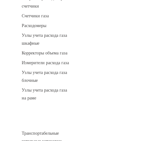
счетчики
Счетчики газа
Расходомеры
Узлы учета расхода газа
шкафные
Корректоры объема газа
Измерители расхода газа
Узлы учета расхода газа
блочные
Узлы учета расхода газа
на раме
Котельные установки
Транспортабельные