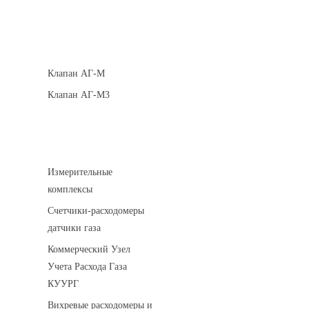
Клапаны кнопочные
Клапан АГ-М
Клапан АГ-М3
Устройства учета газа
Измерительные
комплексы
Счетчики-расходомеры
датчики газа
Коммерческий Узел
Учета Расхода Газа
КУУРГ
Вихревые расходомеры и