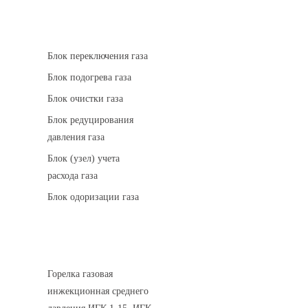
АГРС
Блок переключения газа
Блок подогрева газа
Блок очистки газа
Блок редуцирования
давления газа
Блок (узел) учета
расхода газа
Блок одоризации газа
Горелки газовые
Горелка газовая
инжекционная среднего