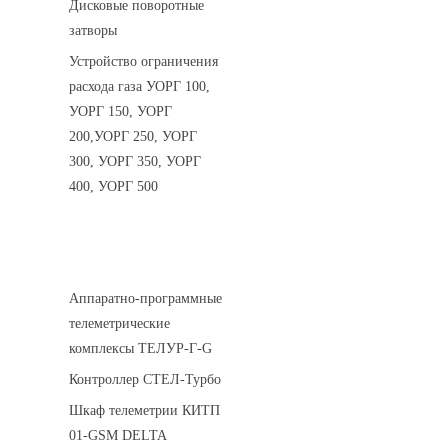
Дисковые поворотные
затворы
Устройство ограничения
расхода газа УОРГ 100,
УОРГ 150, УОРГ
200,УОРГ 250, УОРГ
300, УОРГ 350, УОРГ
400, УОРГ 500
Системы телеметрии
Аппаратно-программные
телеметрические
комплексы ТЕЛУР-Г-G
Контроллер СТЕЛ-Турбо
Шкаф телеметрии КИТП
01-GSM DELTA