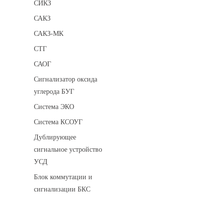
СИКЗ
САКЗ
САКЗ-МК
СТГ
САОГ
Сигнализатор оксида
углерода БУГ
Система ЭКО
Система КСОУГ
Дублирующее
сигнальное устройство
УСД
Блок коммутации и
сигнализации БКС