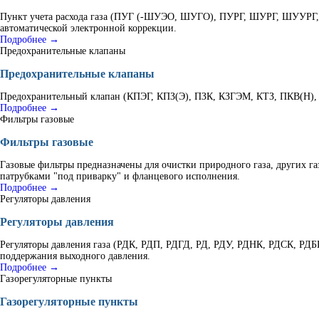
Пункт учета расхода газа (ПУГ (-ШУЭО, ШУГО), ПУРГ, ШУРГ, ШУУРГ, К
автоматической электронной коррекции.
Подробнее →
Предохранительные клапаны
Предохранительные клапаны
Предохранительный клапан (КПЭГ, КПЗ(Э), ПЗК, КЗГЭМ, КТЗ, ПКВ(Н), В
Подробнее →
Фильтры газовые
Фильтры газовые
Газовые фильтры предназначены для очистки природного газа, других г
патрубками "под приварку" и фланцевого исполнения.
Подробнее →
Регуляторы давления
Регуляторы давления
Регуляторы давления газа (РДК, РДП, РДГД, РД, РДУ, РДНК, РДСК, РД
поддержания выходного давления.
Подробнее →
Газорегуляторные пункты
Газорегуляторные пункты