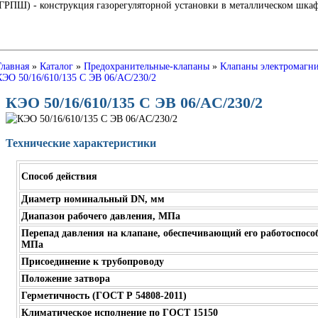
Ш) - конструкция газорегуляторной установки в металлическом шкафу
Главная
»
Каталог
»
Предохранительные-клапаны
»
Клапаны электромагн
КЭО 50/16/610/135 С ЭВ 06/AC/230/2
КЭО 50/16/610/135 С ЭВ 06/AC/230/2
Технические характеристики
Способ действия
Диаметр номинальный DN, мм
Диапазон рабочего давления, МПа
Перепад давления на клапане, обеспечивающий его работоспособ
МПа
Присоединение к трубопроводу
Положение затвора
Герметичность (ГОСТ Р 54808-2011)
Климатическое исполнение по ГОСТ 15150