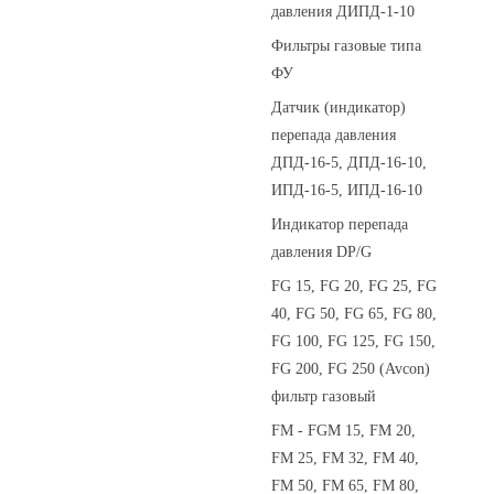
давления ДИПД-1-10
Фильтры газовые типа
ФУ
Датчик (индикатор)
перепада давления
ДПД-16-5, ДПД-16-10,
ИПД-16-5, ИПД-16-10
Индикатор перепада
давления DP/G
FG 15, FG 20, FG 25, FG
40, FG 50, FG 65, FG 80,
FG 100, FG 125, FG 150,
FG 200, FG 250 (Avcon)
фильтр газовый
FM - FGM 15, FM 20,
FM 25, FM 32, FM 40,
FM 50, FM 65, FM 80,