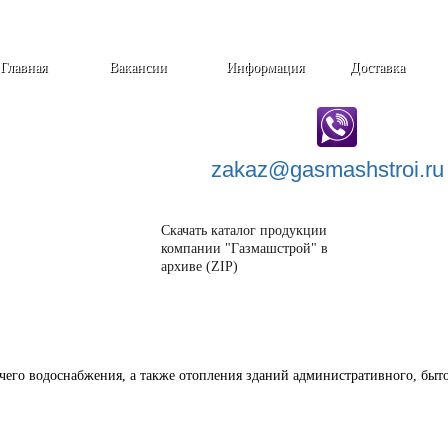
Главная
Вакансии
Информация
Доставка
zakaz@
gasmashstroi.ru
Скачать каталог продукции
компании "Газмашстрой" в
архиве (ZIP)
его водоснабжения, а также отопления зданий административного, быто