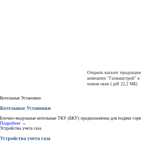
Открыть каталог продукции
компании "Газмашстрой" в
новом окне (.pdf 22,2 МБ)
Котельные Установки
Котельные Установки
Блочно-модульные котельные ТКУ (БКУ) предназначены для подачи горяч
Подробнее →
Устройства учета газа
Устройства учета газа