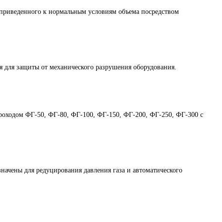
приведенного к нормальным условиям объема посредством
 для защиты от механического разрушения оборудования.
проходом ФГ-50, ФГ-80, ФГ-100, ФГ-150, ФГ-200, ФГ-250, ФГ-300 с
чены для редуцирования давления газа и автоматического