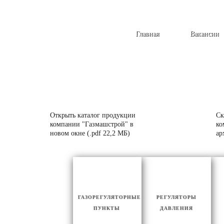
Главная
Вакансии
Открыть каталог продукции
Ск
компании "Газмашстрой" в
ко
новом окне (.pdf 22,2 МБ)
ар
ГАЗОРЕГУЛЯТОРНЫЕ
РЕГУЛЯТОРЫ
ПУНКТЫ
ДАВЛЕНИЯ