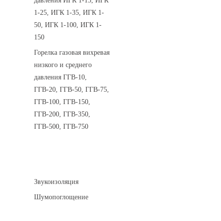
давления ИГК 1-15, ИГК
1-25, ИГК 1-35, ИГК 1-
50, ИГК 1-100, ИГК 1-
150
Горелка газовая вихревая
низкого и среднего
давления ГГВ-10,
ГГВ-20, ГГВ-50, ГГВ-75,
ГГВ-100, ГГВ-150,
ГГВ-200, ГГВ-350,
ГГВ-500, ГГВ-750
Шумоизоляция
Звукоизоляция
Шумопоглощение