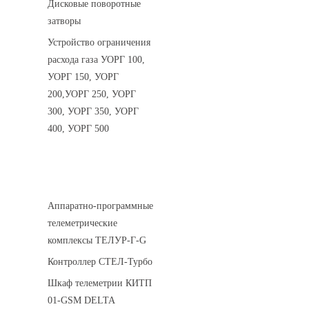
Дисковые поворотные
затворы
Устройство ограничения
расхода газа УОРГ 100,
УОРГ 150, УОРГ
200,УОРГ 250, УОРГ
300, УОРГ 350, УОРГ
400, УОРГ 500
Системы телеметрии
Аппаратно-программные
телеметрические
комплексы ТЕЛУР-Г-G
Контроллер СТЕЛ-Турбо
Шкаф телеметрии КИТП
01-GSM DELTA