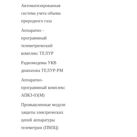
Автоматизированная
система учета объема
природного газа
Аппаратно -
программный
телеметрический
комплекс ТЕЛУР
Радиомодемы УКВ
диапазона ТЕЛУР-РМ
Аппаратно-
программный комплекс
АПКЗ-03(М)
Промышленные модули
защиты электрических
цепей аппаратуры
телеметрии (ПМЗЦ)