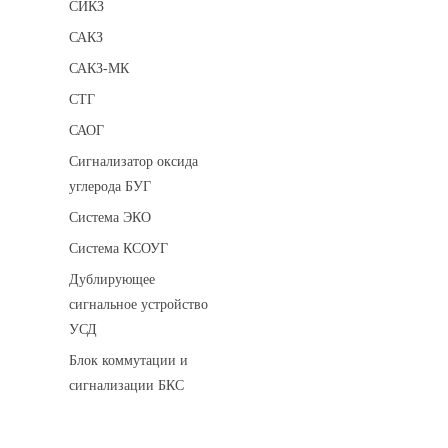
СИКЗ
САКЗ
САКЗ-МК
СТГ
САОГ
Сигнализатор оксида
углерода БУГ
Система ЭКО
Система КСОУГ
Дублирующее
сигнальное устройство
УСД
Блок коммутации и
сигнализации БКС