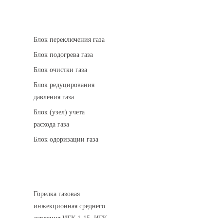
АГРС
Блок переключения газа
Блок подогрева газа
Блок очистки газа
Блок редуцирования
давления газа
Блок (узел) учета
расхода газа
Блок одоризации газа
Горелки газовые
Горелка газовая
инжекционная среднего