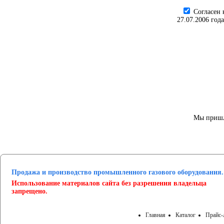
Cогласен 
27.07.2006 год
Мы пришл
Продажа и производство промышленного газового оборудования.
Использование материалов сайта без разрешения владельца
запрещено.
Главная
Каталог
Прайс-