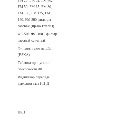
FM 25, FM 32, FM 40,
FM 50, FM 65, FM 80,
FM 100, FM 125, FM
150, FM 200 фильтры
газовые (пр-во Италия)
ФС-50Т ФС-100Т фильтр
газовый сетчатый
Фильтры газовые EGF
(ESKA)
Таблица пропускной
способности ФГ
Индикатор перепада
давления газа ИП-Д
Предохранительные клапаны
ПКН