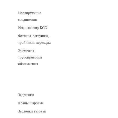
Соединительные детали трубопровода
Изолирующие
соединения
Компенсатор КСО
Фланцы, заглушки,
тройники, переходы
Элементы
трубопроводов
обозначения
Арматура трубопроводная
Задвижки
Краны шаровые
Заслонки газовые