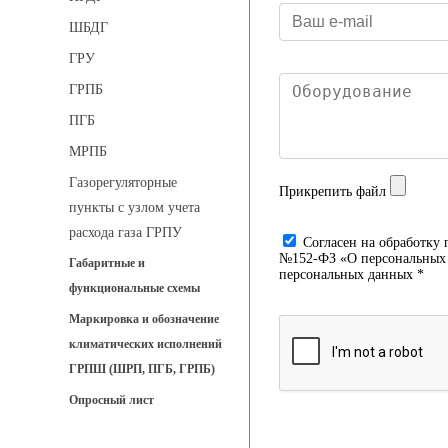
ШБДГ
ГРУ
ГРПБ
ПГБ
МРПБ
Газорегуляторные
Прикрепить файл
пункты с узлом учета
расхода газа ГРПУ
Cогласен на обработку 
№152-ФЗ «О персональных д
Габаритные и
персональных данных *
функциональные схемы
Маркировка и обозначение
климатических исполнений
ГРПШ (ШРП, ПГБ, ГРПБ)
Опросный лист