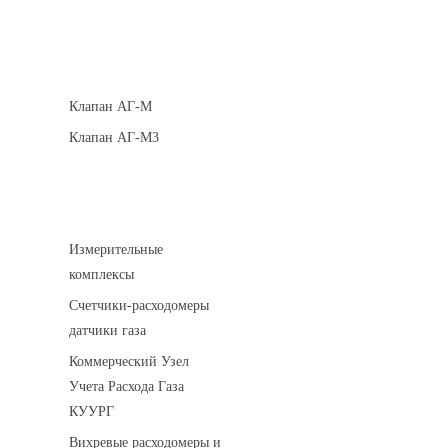
Клапаны кнопочные
Клапан АГ-М
Клапан АГ-М3
Устройства учета газа
Измерительные
комплексы
Счетчики-расходомеры
датчики газа
Коммерческий Узел
Учета Расхода Газа
КУУРГ
Вихревые расходомеры и