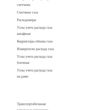
счетчики
Счетчики газа
Расходомеры
Узлы учета расхода газа
шкафные
Корректоры объема газа
Измерители расхода газа
Узлы учета расхода газа
блочные
Узлы учета расхода газа
на раме
Котельные установки
Транспортабельные