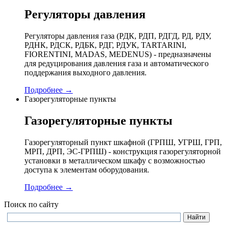
Регуляторы давления
Регуляторы давления газа (РДК, РДП, РДГД, РД, РДУ,
РДНК, РДСК, РДБК, РДГ, РДУК, TARTARINI,
FIORENTINI, MADAS, MEDENUS) - предназначены
для редуцирования давления газа и автоматического
поддержания выходного давления.
Подробнее →
Газорегуляторные пункты
Газорегуляторные пункты
Газорегуляторный пункт шкафной (ГРПШ, УГРШ, ГРП,
МРП, ДРП, ЭС-ГРПШ) - конструкция газорегуляторной
установки в металлическом шкафу с возможностью
доступа к элементам оборудования.
Подробнее →
Поиск по сайту