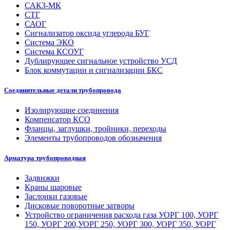
САКЗ-МК
СТГ
САОГ
Сигнализатор оксида углерода БУГ
Система ЭКО
Система КСОУГ
Дублирующее сигнальное устройство УСД
Блок коммутации и сигнализации БКС
Соединительные детали трубопровода
Изолирующие соединения
Компенсатор КСО
Фланцы, заглушки, тройники, переходы
Элементы трубопроводов обозначения
Арматура трубопроводная
Задвижки
Краны шаровые
Заслонки газовые
Дисковые поворотные затворы
Устройство ограничения расхода газа УОРГ 100, УОРГ
150, УОРГ 200,УОРГ 250, УОРГ 300, УОРГ 350, УОРГ