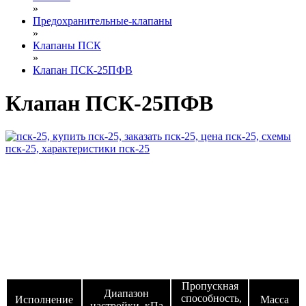
»
Предохранительные-клапаны
»
Клапаны ПСК
»
Клапан ПСК-25ПФВ
Клапан ПСК-25ПФВ
Пропускная
Диапазон
способность,
Исполнение
М
асса
настройки, кПа