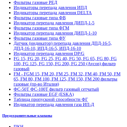
Фильтры газовые РЕД
Индикаторы перепада давления ИПД
Индикаторы перепада давления DELTA
Фильтры газовые типа ФВ
Индикатор перепада давления ДИПД-1-5
Фильтры газовые типа ФГМ
Индикатор перепада давления ДИПД-1-10
Фильтры газовые типа ФУ
Датчик (индикатор) перепада давления ДПД-16-5,
ДПД-16-10, ИПД-16-5, ИПД-16-10
Индикатор перепада давления DP/G
FG 15, FG 20, FG 25, FG 40, FG 50, FG 65, FG 80, FG
100, FG 125, FG 150, FG 200, FG 250 (Avcon) фильтр
газовый
FM - FGM 15, FM 20, FM 25, FM 32, FM 40, FM 50, FM
65, FM 80, FM 100, FM 125, FM 150, FM 200 фильтры
газовые (пр-во Италия)
ФС-50Т ФС-100Т фильтр газовый сетчатый
Фильтры газовые EGF (ESKA)
Таблица пропускной способности ФГ
Индикатор перепада давления газа ИП-Д
Предохранительные клапаны
ПКН