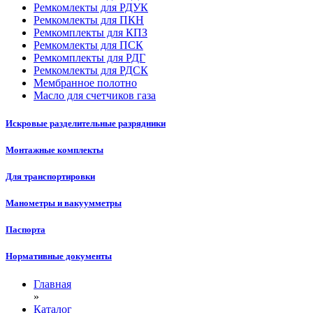
Ремкомлекты для РДУК
Ремкомлекты для ПКН
Ремкомплекты для КПЗ
Ремкомлекты для ПСК
Ремкомплекты для РДГ
Ремкомлекты для РДСК
Мембранное полотно
Масло для счетчиков газа
Искровые разделительные разрядники
Монтажные комплекты
Для транспортировки
Манометры и вакуумметры
Паспорта
Нормативные документы
Главная
»
Каталог