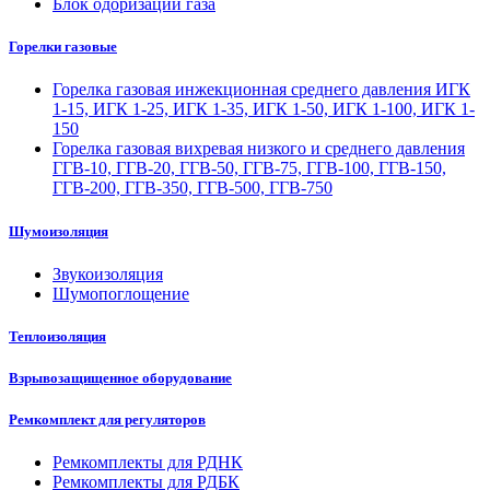
Блок одоризации газа
Горелки газовые
Горелка газовая инжекционная среднего давления ИГК
1-15, ИГК 1-25, ИГК 1-35, ИГК 1-50, ИГК 1-100, ИГК 1-
150
Горелка газовая вихревая низкого и среднего давления
ГГВ-10, ГГВ-20, ГГВ-50, ГГВ-75, ГГВ-100, ГГВ-150,
ГГВ-200, ГГВ-350, ГГВ-500, ГГВ-750
Шумоизоляция
Звукоизоляция
Шумопоглощение
Теплоизоляция
Взрывозащищенное оборудование
Ремкомплект для регуляторов
Ремкомплекты для РДНК
Ремкомплекты для РДБК