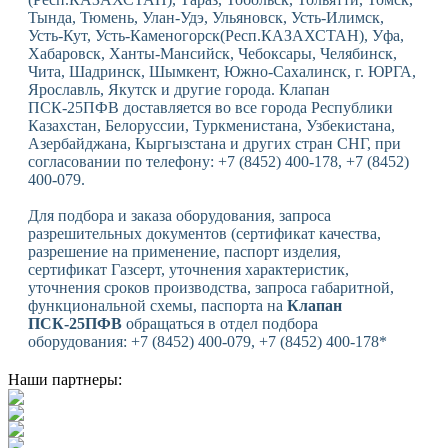
Тында, Тюмень, Улан-Удэ, Ульяновск, Усть-Илимск,
Усть-Кут, Усть-Каменогорск(Респ.КАЗАХСТАН), Уфа,
Хабаровск, Ханты-Мансийск, Чебоксары, Челябинск,
Чита, Шадринск, Шымкент, Южно-Сахалинск, г. ЮРГА,
Ярославль, Якутск и другие города. Клапан
ПСК-25ПФВ доставляется во все города Республики
Казахстан, Белоруссии, Туркменистана, Узбекистана,
Азербайджана, Кыргызстана и других стран СНГ, при
согласовании по телефону: +7 (8452) 400-178, +7 (8452)
400-079.
Для подбора и заказа оборудования, запроса
разрешительных документов (сертификат качества,
разрешение на применение, паспорт изделия,
сертификат Газсерт, уточнения характеристик,
уточнения сроков производства, запроса габаритной,
функциональной схемы, паспорта на
Клапан
ПСК-25ПФВ
обращаться в отдел подбора
оборудования: +7 (8452) 400-079, +7 (8452) 400-178*
Наши партнеры: