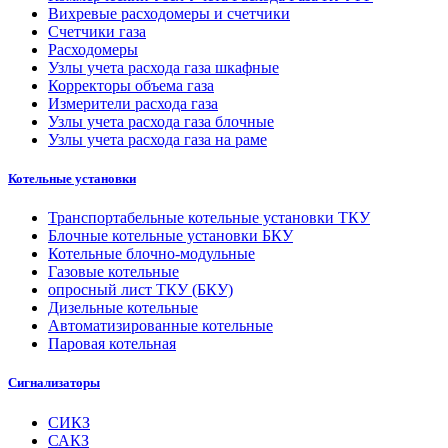
Вихревые расходомеры и счетчики
Счетчики газа
Расходомеры
Узлы учета расхода газа шкафные
Корректоры объема газа
Измерители расхода газа
Узлы учета расхода газа блочные
Узлы учета расхода газа на раме
Котельные установки
Транспортабельные котельные установки ТКУ
Блочные котельные установки БКУ
Котельные блочно-модульные
Газовые котельные
опросный лист ТКУ (БКУ)
Дизельные котельные
Автоматизированные котельные
Паровая котельная
Сигнализаторы
СИКЗ
САКЗ