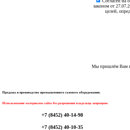
Cогласен на 
законом от 27.07.
целей, опре
Мы пришлём Вам пи
Продажа и производство промышленного газового оборудования.
Использование материалов сайта без разрешения владельца запрещено.
+7 (8452) 40-14-98
+7 (8452) 40-10-35