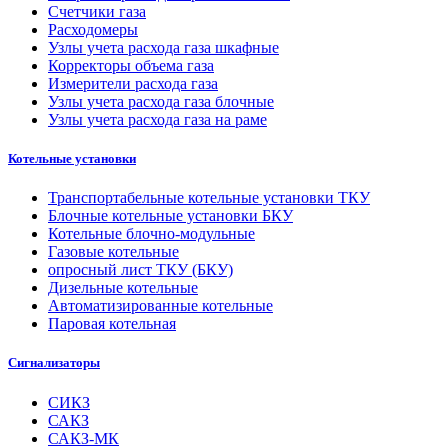
Счетчики газа
Расходомеры
Узлы учета расхода газа шкафные
Корректоры объема газа
Измерители расхода газа
Узлы учета расхода газа блочные
Узлы учета расхода газа на раме
Котельные установки
Транспортабельные котельные установки ТКУ
Блочные котельные установки БКУ
Котельные блочно-модульные
Газовые котельные
опросный лист ТКУ (БКУ)
Дизельные котельные
Автоматизированные котельные
Паровая котельная
Сигнализаторы
СИКЗ
САКЗ
САКЗ-МК