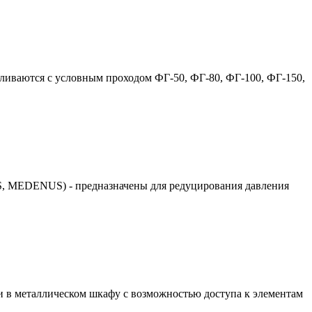
вливаются с условным проходом ФГ-50, ФГ-80, ФГ-100, ФГ-150,
, MEDENUS) - предназначены для редуцирования давления
в металлическом шкафу с возможностью доступа к элементам