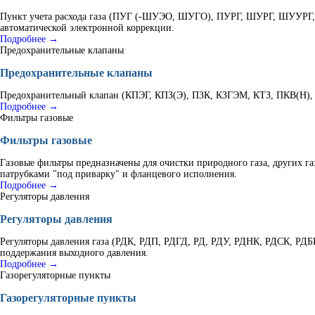
Пункт учета расхода газа (ПУГ (-ШУЭО, ШУГО), ПУРГ, ШУРГ, ШУУРГ, К
автоматической электронной коррекции.
Подробнее →
Предохранительные клапаны
Предохранительные клапаны
Предохранительный клапан (КПЭГ, КПЗ(Э), ПЗК, КЗГЭМ, КТЗ, ПКВ(Н), В
Подробнее →
Фильтры газовые
Фильтры газовые
Газовые фильтры предназначены для очистки природного газа, других г
патрубками "под приварку" и фланцевого исполнения.
Подробнее →
Регуляторы давления
Регуляторы давления
Регуляторы давления газа (РДК, РДП, РДГД, РД, РДУ, РДНК, РДСК, РД
поддержания выходного давления.
Подробнее →
Газорегуляторные пункты
Газорегуляторные пункты