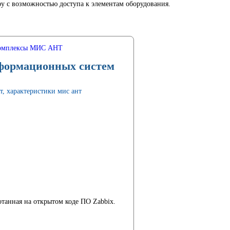
 с возможностью доступа к элементам оборудования.
омплексы МИС АНТ
формационных систем
отанная на открытом коде ПО Zabbix.