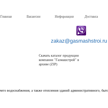
Главная
Вакансии
Информация
Доставка
zakaz@
gasmashstroi.ru
Скачать каталог продукции
компании "Газмашстрой" в
архиве (ZIP)
его водоснабжения, а также отопления зданий административного, быто