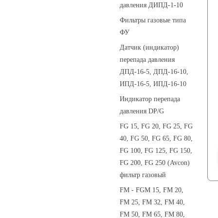
давления ДИПД-1-10
Фильтры газовые типа
ФУ
Датчик (индикатор)
перепада давления
ДПД-16-5, ДПД-16-10,
ИПД-16-5, ИПД-16-10
Индикатор перепада
давления DP/G
FG 15, FG 20, FG 25, FG
40, FG 50, FG 65, FG 80,
FG 100, FG 125, FG 150,
FG 200, FG 250 (Avcon)
фильтр газовый
FM - FGM 15, FM 20,
FM 25, FM 32, FM 40,
FM 50, FM 65, FM 80,