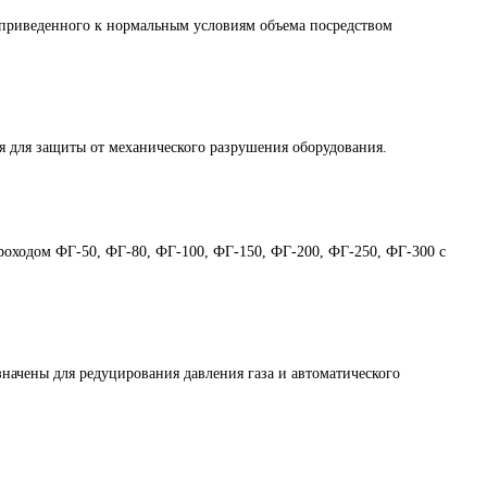
приведенного к нормальным условиям объема посредством
 для защиты от механического разрушения оборудования.
проходом ФГ-50, ФГ-80, ФГ-100, ФГ-150, ФГ-200, ФГ-250, ФГ-300 с
чены для редуцирования давления газа и автоматического