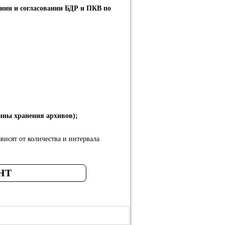
ии и согласовании БДР и ПКВ по
бины хранения архивов);
висят от количества и интервала
АНТ