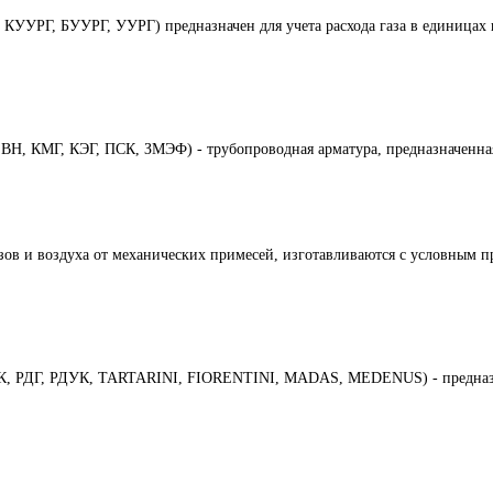
УУРГ, БУУРГ, УУРГ) предназначен для учета расхода газа в единицах 
Н, КМГ, КЭГ, ПСК, ЗМЭФ) - трубопроводная арматура, предназначенная
азов и воздуха от механических примесей, изготавливаются с условным 
БК, РДГ, РДУК, TARTARINI, FIORENTINI, MADAS, MEDENUS) - предназна