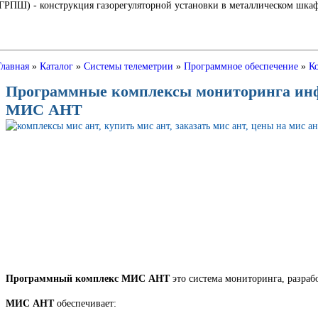
Ш) - конструкция газорегуляторной установки в металлическом шкафу
Главная
»
Каталог
»
Системы телеметрии
»
Программное обеспечение
»
К
Программные комплексы мониторинга ин
МИС АНТ
Программный комплекс МИС АНТ
это система мониторинга, разраб
МИС АНТ
обеспечивает: