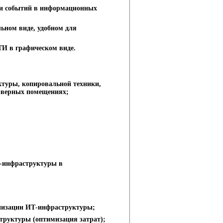
 и событий в информационных
ьном виде, удобном для
ТИ в графическом виде.
туры, копировальной техники,
рверных помещениях;
Т-инфраструктуры в
рнизации ИТ-инфраструктуры;
труктуры (оптимизация затрат);