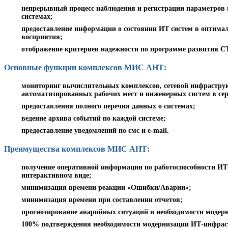
непрерывный процесс наблюдения и регистрации параметров
системах;
предоставление информации о состоянии ИТ систем в оптимал
восприятия;
отображение критериев надежности по программе развития С
Основные функции комплексов МИС АНТ:
мониторинг вычислительных комплексов, сетевой инфраструк
автоматизированных рабочих мест и инженерных систем в се
предоставления полного перечня данных о системах;
ведение архива событий по каждой системе;
предоставление уведомлений по смс и e-mail.
Преимущества комплексов МИС АНТ:
получение оперативной информации по работоспособности И
интерактивном виде;
минимизация времени реакции «Ошибки/Аварии»;
минимизация времени при составлении отчетов;
прогнозирование аварийных ситуаций и необходимости моде
100% подтверждения необходимости модернизации ИТ-инфрас