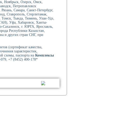
, Ноябрьск, Озерск, Омск,
аводск, Петропавловск
Рязань, Самара, Санкт-Петербург,
род, Ставрополь, Стерлитамак,
 Томск, Тында, Тюмень, Улан-Удэ,
ТАН), Уфа, Хабаровск, Ханты-
-Сахалинск, г. ЮРГА, Ярославль,
орода Республики Казахстан,
на и других стран СНГ, при
нтов (сертификат качества,
точнения характеристик,
ой схемы, паспорта на
Комплексы
079, +7 (8452) 400-178*