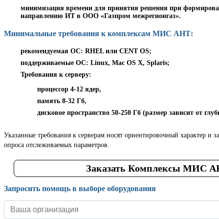
минимизация времени для принятия решения при формирован
направлению ИТ в ООО «Газпром межрегионгаз».
Минимальные требования к комплексам МИС АНТ:
рекомендуемая ОС: RHEL или CENT OS;
поддерживаемые ОС: Linux, Mac OS X, Splaris;
Требования к серверу:
процессор 4-12 ядер,
память 8-32 Гб,
дисковое пространство 50-250 Гб (размер зависит от глу
Указанные требования к серверам носят ориентировочный характер и за
опроса отслеживаемых параметров.
Заказать Комплексы МИС 
Запросить помощь в выборе оборудования