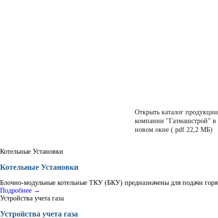
Открыть каталог продукции
компании "Газмашстрой" в
новом окне (.pdf 22,2 МБ)
Котельные Установки
Котельные Установки
Блочно-модульные котельные ТКУ (БКУ) предназначены для подачи горяч
Подробнее →
Устройства учета газа
Устройства учета газа