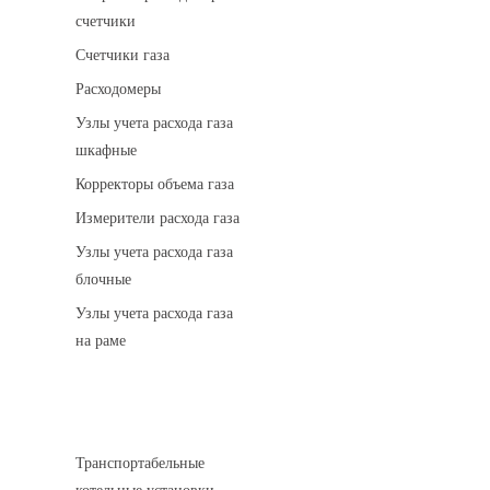
счетчики
Счетчики газа
Расходомеры
Узлы учета расхода газа
шкафные
Корректоры объема газа
Измерители расхода газа
Узлы учета расхода газа
блочные
Узлы учета расхода газа
на раме
Котельные установки
Транспортабельные