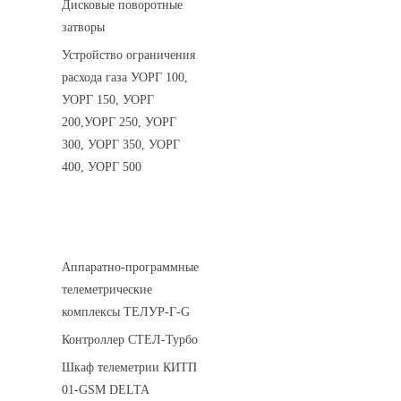
Дисковые поворотные
затворы
Устройство ограничения
расхода газа УОРГ 100,
УОРГ 150, УОРГ
200,УОРГ 250, УОРГ
300, УОРГ 350, УОРГ
400, УОРГ 500
Системы телеметрии
Аппаратно-программные
телеметрические
комплексы ТЕЛУР-Г-G
Контроллер СТЕЛ-Турбо
Шкаф телеметрии КИТП
01-GSM DELTA