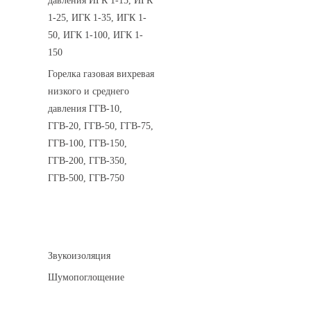
давления ИГК 1-15, ИГК
1-25, ИГК 1-35, ИГК 1-
50, ИГК 1-100, ИГК 1-
150
Горелка газовая вихревая
низкого и среднего
давления ГГВ-10,
ГГВ-20, ГГВ-50, ГГВ-75,
ГГВ-100, ГГВ-150,
ГГВ-200, ГГВ-350,
ГГВ-500, ГГВ-750
Шумоизоляция
Звукоизоляция
Шумопоглощение