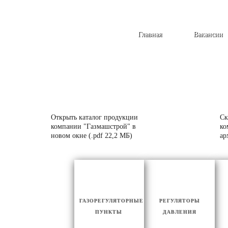
Главная
Вакансии
Открыть каталог продукции
Ск
компании "Газмашстрой" в
ко
новом окне (.pdf 22,2 МБ)
ар
ГАЗОРЕГУЛЯТОРНЫЕ
РЕГУЛЯТОРЫ
ПУНКТЫ
ДАВЛЕНИЯ