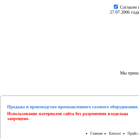
Cогласен 
27.07.2006 год
Мы пришл
Продажа и производство промышленного газового оборудования.
Использование материалов сайта без разрешения владельца
запрещено.
Главная
Каталог
Прайс-