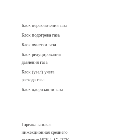
АГРС
Блок переключения газа
Блок подогрева газа
Блок очистки газа
Блок редуцирования
давления газа
Блок (узел) учета
расхода газа
Блок одоризации газа
Горелки газовые
Горелка газовая
инжекционная среднего