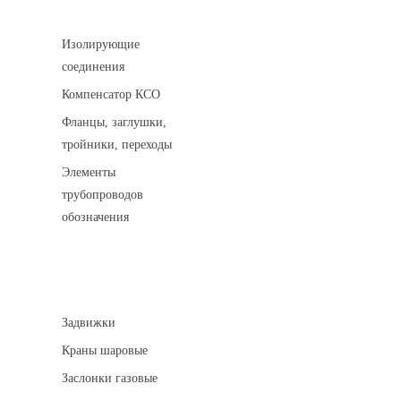
Соединительные детали трубопровода
Изолирующие
соединения
Компенсатор КСО
Фланцы, заглушки,
тройники, переходы
Элементы
трубопроводов
обозначения
Арматура трубопроводная
Задвижки
Краны шаровые
Заслонки газовые