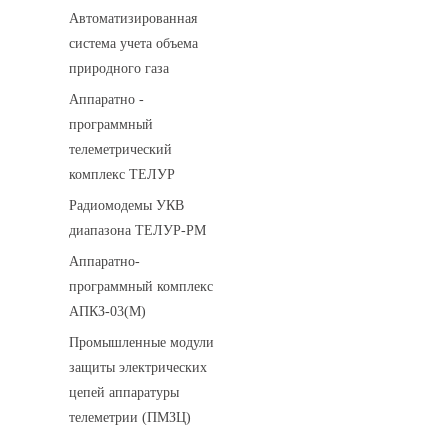
Автоматизированная
система учета объема
природного газа
Аппаратно -
программный
телеметрический
комплекс ТЕЛУР
Радиомодемы УКВ
диапазона ТЕЛУР-РМ
Аппаратно-
программный комплекс
АПКЗ-03(М)
Промышленные модули
защиты электрических
цепей аппаратуры
телеметрии (ПМЗЦ)