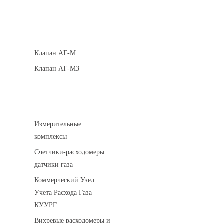
Клапаны кнопочные
Клапан АГ-М
Клапан АГ-М3
Устройства учета газа
Измерительные
комплексы
Счетчики-расходомеры
датчики газа
Коммерческий Узел
Учета Расхода Газа
КУУРГ
Вихревые расходомеры и