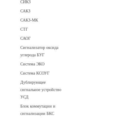
СИКЗ
САКЗ
САКЗ-МК
СТГ
САОГ
Сигнализатор оксида
углерода БУГ
Система ЭКО
Система КСОУГ
Дублирующее
сигнальное устройство
УСД
Блок коммутации и
сигнализации БКС