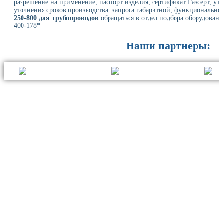
разрешение на применение, паспорт изделия, сертификат Газсерт, у
уточнения сроков производства, запроса габаритной, функциональн
250-800 для трубопроводов
обращаться в отдел подбора оборудовани
400-178*
Наши партнеры: