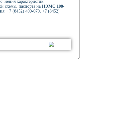
точнения характеристик,
ой схемы, паспорта на
НЭМС 108-
я: +7 (8452) 400-079, +7 (8452)