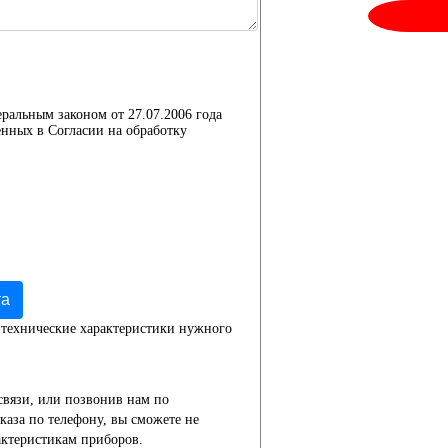
еральным законом от 27.07.2006 года
нных в Согласии на обработку
та
 технические характеристики нужного
связи, или позвонив нам по
каза по телефону, вы сможете не
актеристикам приборов.