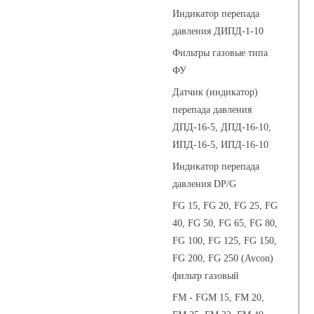
Индикатор перепада
давления ДИПД-1-10
Фильтры газовые типа
ФУ
Датчик (индикатор)
перепада давления
ДПД-16-5, ДПД-16-10,
ИПД-16-5, ИПД-16-10
Индикатор перепада
давления DP/G
FG 15, FG 20, FG 25, FG
40, FG 50, FG 65, FG 80,
FG 100, FG 125, FG 150,
FG 200, FG 250 (Avcon)
фильтр газовый
FM - FGM 15, FM 20,