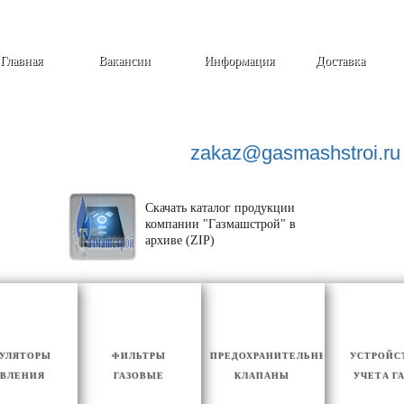
Главная
Вакансии
Информация
Доставка
zakaz@
gasmashstroi.ru
Скачать каталог продукции
компании "Газмашстрой" в
архиве (ZIP)
ГУЛЯТОРЫ
ФИЛЬТРЫ
ПРЕДОХРАНИТЕЛЬНЫЕ
УСТРОЙС
ВЛЕНИЯ
ГАЗОВЫЕ
КЛАПАНЫ
УЧЕТА Г