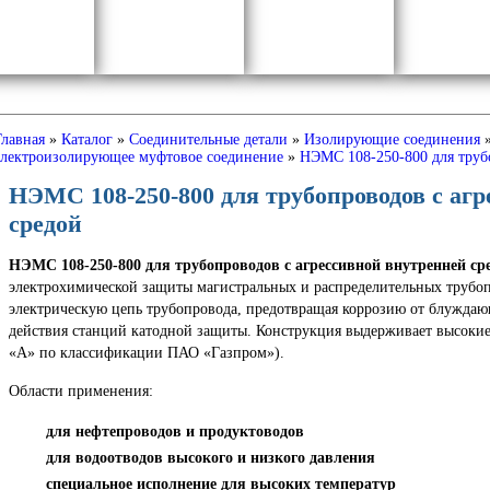
Главная
»
Каталог
»
Соединительные детали
»
Изолирующие соединения
электроизолирующее муфтовое соединение
»
НЭМС 108-250-800 для труб
НЭМС 108-250-800 для трубопроводов с аг
средой
НЭМС 108-250-800 для трубопроводов с агрессивной внутренней ср
электрохимической защиты магистральных и распределительных трубо
электрическую цепь трубопровода, предотвращая коррозию от блуждающ
действия станций катодной защиты. Конструкция выдерживает высокие
«А» по классификации ПАО «Газпром»).
Области применения:
для нефтепроводов и продуктоводов
для водоотводов высокого и низкого давления
специальное исполнение для высоких температур