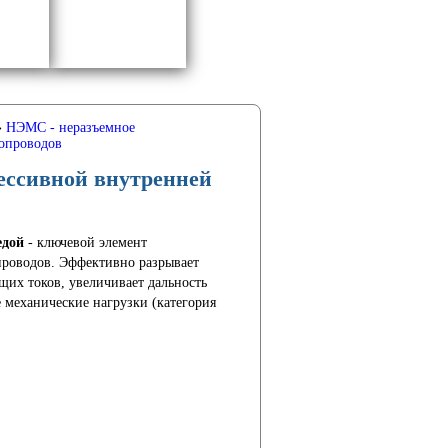
»
НЭМС - неразъемное
опроводов
рессивной внутренней
едой
- ключевой элемент
проводов. Эффективно разрывает
их токов, увеличивает дальность
 механические нагрузки (категория