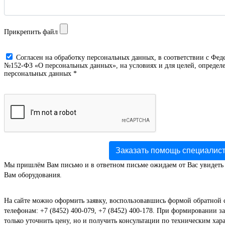
Прикрепить файл
Cогласен на обработку персональных данных, в соответствии с Фед
№152-ФЗ «О персональных данных», на условиях и для целей, определе
персональных данных *
Заказать помощь специалис
Мы пришлём Вам письмо и в ответном письме ожидаем от Вас увидеть
Вам оборудования.
На сайте можно оформить заявку, воспользовавшись формой обратной 
телефонам: +7 (8452) 400-079, +7 (8452) 400-178. При формировании за
только уточнить цену, но и получить консультации по техническим хар