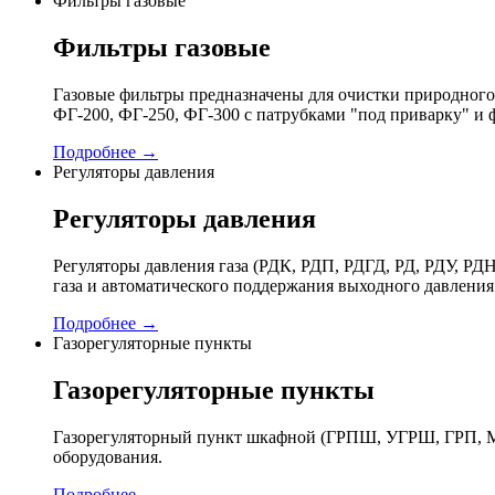
Фильтры газовые
Фильтры газовые
Газовые фильтры предназначены для очистки природного 
ФГ-200, ФГ-250, ФГ-300 с патрубками "под приварку" и 
Подробнее →
Регуляторы давления
Регуляторы давления
Регуляторы давления газа (РДК, РДП, РДГД, РД, РДУ,
газа и автоматического поддержания выходного давления
Подробнее →
Газорегуляторные пункты
Газорегуляторные пункты
Газорегуляторный пункт шкафной (ГРПШ, УГРШ, ГРП, МР
оборудования.
Подробнее →