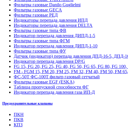
Фильтры газовые Danilo Guglielmi
Фильтры газовые GECA
Фильтры газовые РЕД
Индикаторы перепада давления ИПД
Индикаторы перепада давления DELTA
Фильтры газовые типа ФВ
Индикатор перепада давления ДИПД-1-5
Фильтры газовые типа ФГМ
Индикатор перепада давления ДИПД-1-10
Фильтры газовые типа ФУ
Датчик (индикатор) перепада давления ДПД-16-5, ДПД-1
Индикатор перепада давления DP/G
FG 15, FG 20, FG 25, FG 40, FG 50, FG 65, FG 80, FG 100
FM - FGM 15, FM 20, FM 25, FM 32, FM 40, FM 50, FM 65,
ФС-50Т ФС-100Т фильтр газовый сетчатый
Фильтры газовые EGF (ESKA)
Таблица пропускной способности ФГ
Индикатор перепада давления газа ИП-Д
Предохранительные клапаны
ПКН
ПКВ
КПЗ