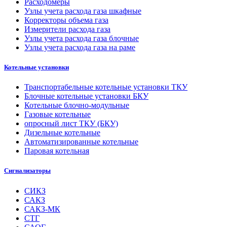
Расходомеры
Узлы учета расхода газа шкафные
Корректоры объема газа
Измерители расхода газа
Узлы учета расхода газа блочные
Узлы учета расхода газа на раме
Котельные установки
Транспортабельные котельные установки ТКУ
Блочные котельные установки БКУ
Котельные блочно-модульные
Газовые котельные
опросный лист ТКУ (БКУ)
Дизельные котельные
Автоматизированные котельные
Паровая котельная
Сигнализаторы
СИКЗ
САКЗ
САКЗ-МК
СТГ