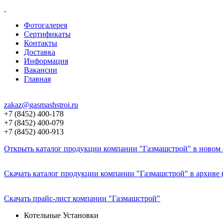
Фотогалерея
Сертификаты
Контакты
Доставка
Информация
Вакансии
Главная
zakaz@
gasmashstroi.ru
+7 (8452) 400-178
+7 (8452) 400-079
+7 (8452) 400-913
Открыть каталог продукции компании "Газмашстрой" в новом о
Скачать каталог продукции компании "Газмашстрой" в архиве 
Скачать прайс-лист компании "Газмашстрой"
Котельные Установки