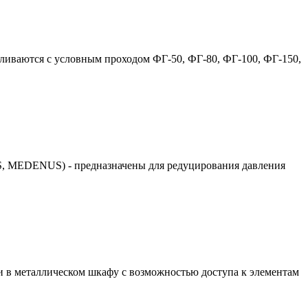
вливаются с условным проходом ФГ-50, ФГ-80, ФГ-100, ФГ-150,
, MEDENUS) - предназначены для редуцирования давления
в металлическом шкафу с возможностью доступа к элементам