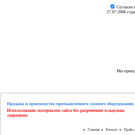
Cогласен 
27.07.2006 год
Мы пришл
Продажа и производство промышленного газового оборудования.
Использование материалов сайта без разрешения владельца
запрещено.
Главная
Каталог
Прайс-