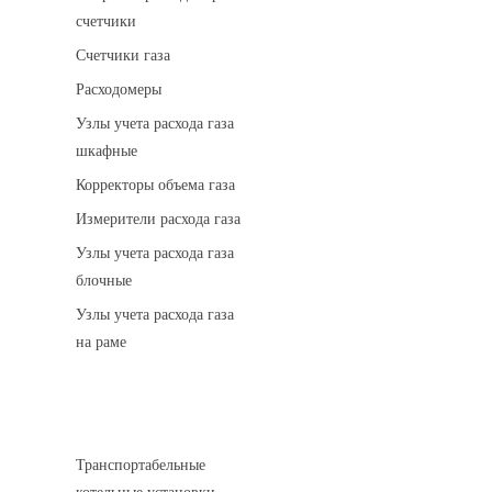
счетчики
Счетчики газа
Расходомеры
Узлы учета расхода газа
шкафные
Корректоры объема газа
Измерители расхода газа
Узлы учета расхода газа
блочные
Узлы учета расхода газа
на раме
Котельные установки
Транспортабельные