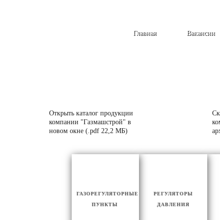
Главная
Вакансии
Открыть каталог продукции
Ск
компании "Газмашстрой" в
ко
новом окне (.pdf 22,2 МБ)
ар
ГАЗОРЕГУЛЯТОРНЫЕ
РЕГУЛЯТОРЫ
ПУНКТЫ
ДАВЛЕНИЯ