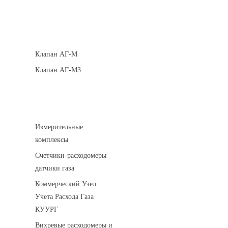
Клапаны кнопочные
Клапан АГ-М
Клапан АГ-М3
Устройства учета газа
Измерительные
комплексы
Счетчики-расходомеры
датчики газа
Коммерческий Узел
Учета Расхода Газа
КУУРГ
Вихревые расходомеры и