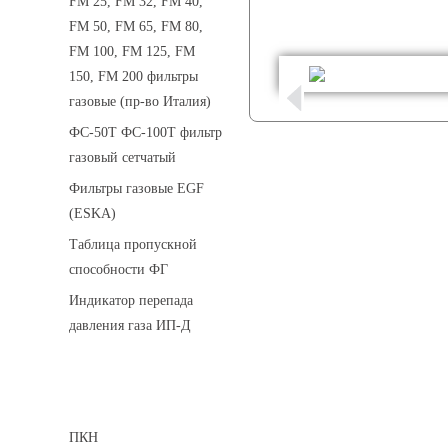
FM 25, FM 32, FM 40,
FM 50, FM 65, FM 80,
FM 100, FM 125, FM
150, FM 200 фильтры
газовые (пр-во Италия)
ФС-50Т ФС-100Т фильтр
газовый сетчатый
Фильтры газовые EGF
(ESKA)
Таблица пропускной
способности ФГ
Индикатор перепада
давления газа ИП-Д
Предохранительные клапаны
ПКН