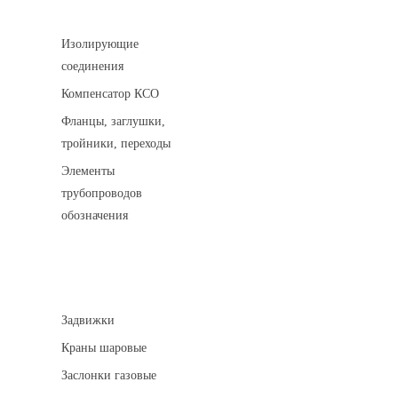
Соединительные детали трубопровода
Изолирующие
соединения
Компенсатор КСО
Фланцы, заглушки,
тройники, переходы
Элементы
трубопроводов
обозначения
Арматура трубопроводная
Задвижки
Краны шаровые
Заслонки газовые