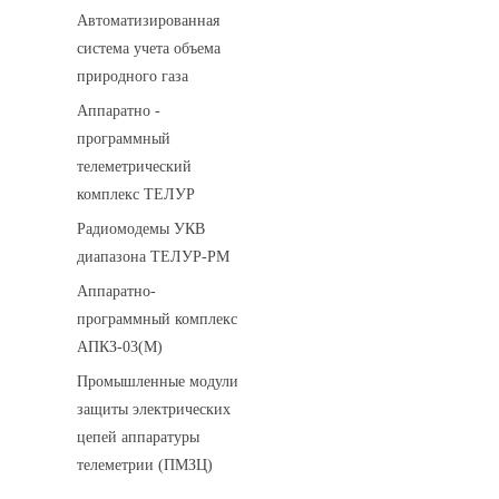
Автоматизированная
система учета объема
природного газа
Аппаратно -
программный
телеметрический
комплекс ТЕЛУР
Радиомодемы УКВ
диапазона ТЕЛУР-РМ
Аппаратно-
программный комплекс
АПКЗ-03(М)
Промышленные модули
защиты электрических
цепей аппаратуры
телеметрии (ПМЗЦ)