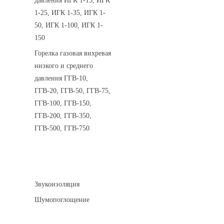
давления ИГК 1-15, ИГК
1-25, ИГК 1-35, ИГК 1-
50, ИГК 1-100, ИГК 1-
150
Горелка газовая вихревая
низкого и среднего
давления ГГВ-10,
ГГВ-20, ГГВ-50, ГГВ-75,
ГГВ-100, ГГВ-150,
ГГВ-200, ГГВ-350,
ГГВ-500, ГГВ-750
Шумоизоляция
Звукоизоляция
Шумопоглощение