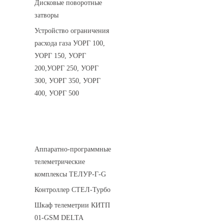
Дисковые поворотные
затворы
Устройство ограничения
расхода газа УОРГ 100,
УОРГ 150, УОРГ
200,УОРГ 250, УОРГ
300, УОРГ 350, УОРГ
400, УОРГ 500
Системы телеметрии
Аппаратно-программные
телеметрические
комплексы ТЕЛУР-Г-G
Контроллер СТЕЛ-Турбо
Шкаф телеметрии КИТП
01-GSM DELTA