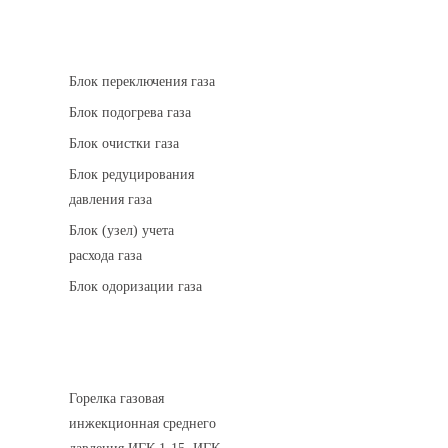
АГРС
Блок переключения газа
Блок подогрева газа
Блок очистки газа
Блок редуцирования
давления газа
Блок (узел) учета
расхода газа
Блок одоризации газа
Горелки газовые
Горелка газовая
инжекционная среднего