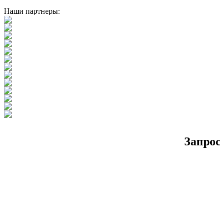
Наши партнеры:
Запро