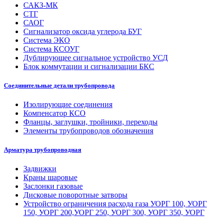
САКЗ-МК
СТГ
САОГ
Сигнализатор оксида углерода БУГ
Система ЭКО
Система КСОУГ
Дублирующее сигнальное устройство УСД
Блок коммутации и сигнализации БКС
Соединительные детали трубопровода
Изолирующие соединения
Компенсатор КСО
Фланцы, заглушки, тройники, переходы
Элементы трубопроводов обозначения
Арматура трубопроводная
Задвижки
Краны шаровые
Заслонки газовые
Дисковые поворотные затворы
Устройство ограничения расхода газа УОРГ 100, УОРГ
150, УОРГ 200,УОРГ 250, УОРГ 300, УОРГ 350, УОРГ