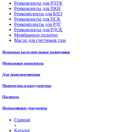
Ремкомлекты для РДУК
Ремкомлекты для ПКН
Ремкомплекты для КПЗ
Ремкомлекты для ПСК
Ремкомплекты для РДГ
Ремкомлекты для РДСК
Мембранное полотно
Масло для счетчиков газа
Искровые разделительные разрядники
Монтажные комплекты
Для транспортировки
Манометры и вакуумметры
Паспорта
Нормативные документы
Главная
»
Каталог