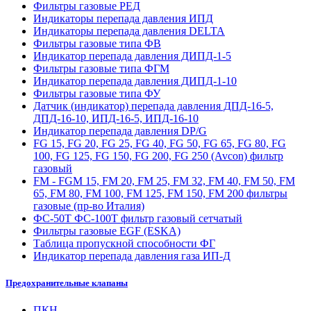
Фильтры газовые РЕД
Индикаторы перепада давления ИПД
Индикаторы перепада давления DELTA
Фильтры газовые типа ФВ
Индикатор перепада давления ДИПД-1-5
Фильтры газовые типа ФГМ
Индикатор перепада давления ДИПД-1-10
Фильтры газовые типа ФУ
Датчик (индикатор) перепада давления ДПД-16-5,
ДПД-16-10, ИПД-16-5, ИПД-16-10
Индикатор перепада давления DP/G
FG 15, FG 20, FG 25, FG 40, FG 50, FG 65, FG 80, FG
100, FG 125, FG 150, FG 200, FG 250 (Avcon) фильтр
газовый
FM - FGM 15, FM 20, FM 25, FM 32, FM 40, FM 50, FM
65, FM 80, FM 100, FM 125, FM 150, FM 200 фильтры
газовые (пр-во Италия)
ФС-50Т ФС-100Т фильтр газовый сетчатый
Фильтры газовые EGF (ESKA)
Таблица пропускной способности ФГ
Индикатор перепада давления газа ИП-Д
Предохранительные клапаны
ПКН