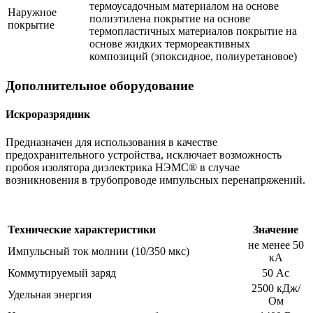
термоусадочным материалом на основе
Наружное
полиэтилена покрытие на основе
покрытие
термопластичных материалов покрытие на
основе жидких термореактивных
композиций (эпоксидное, полиуретановое)
Дополнительное оборудование
Искроразрядник
Предназначен для использования в качестве
предохранительного устройства, исключает возможность
пробоя изолятора диэлектрика НЭМС® в случае
возникновения в трубопроводе импульсных перенапряжений.
Технические характеристики
Значение
не менее 50
Импульсный ток молнии (10/350 мкс)
кА
Коммутируемый заряд
50 Ас
2500 кДж/
Удельная энергия
Ом