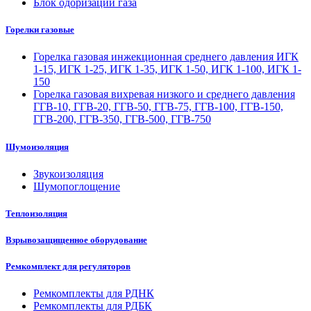
Блок одоризации газа
Горелки газовые
Горелка газовая инжекционная среднего давления ИГК
1-15, ИГК 1-25, ИГК 1-35, ИГК 1-50, ИГК 1-100, ИГК 1-
150
Горелка газовая вихревая низкого и среднего давления
ГГВ-10, ГГВ-20, ГГВ-50, ГГВ-75, ГГВ-100, ГГВ-150,
ГГВ-200, ГГВ-350, ГГВ-500, ГГВ-750
Шумоизоляция
Звукоизоляция
Шумопоглощение
Теплоизоляция
Взрывозащищенное оборудование
Ремкомплект для регуляторов
Ремкомплекты для РДНК
Ремкомплекты для РДБК