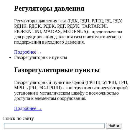
Регуляторы давления
Регуляторы давления газа (РДК, РДП, РДГД, РД, РДУ,
РДНК, РДСК, РДБК, РДГ, РДУК, TARTARINI,
FIORENTINI, MADAS, MEDENUS) - предназначены
для редуцирования давления газа и автоматического
поддержания выходного давления.
Подробнее →
Газорегуляторные пункты
Газорегуляторные пункты
Газорегуляторный пункт шкафной (ГРПШ, УГРШ, ГРП,
МРП, ДРП, ЭС-ГРПШ) - конструкция газорегуляторной
установки в металлическом шкафу с возможностью
доступа к элементам оборудования.
Подробнее →
Поиск по сайту