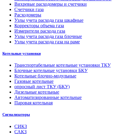
Вихревые расходомеры и счетчики
Счетчики газа
Расходомеры
Узлы учета расхода газа шкафные
Корректоры объема газа
Измерители расхода газа
Узлы учета расхода газа блочные
Узлы учета расхода газа на раме
Котельные установки
Транспортабельные котельные установки ТКУ
Блочные котельные установки БКУ
Котельные блочно-модульные
Газовые котельные
опросный лист ТКУ (БКУ)
Дизельные котельные
Автоматизированные котельные
Паровая котельная
Сигнализаторы
СИКЗ
САКЗ