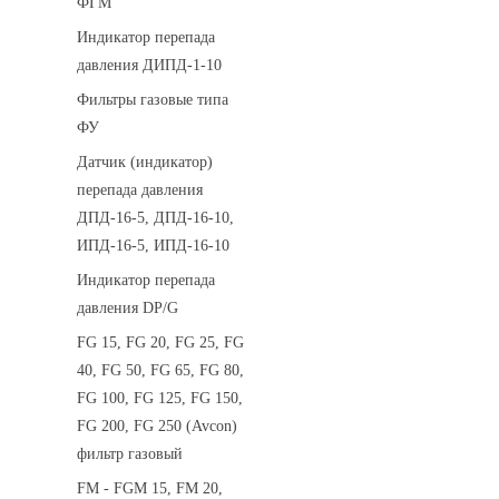
ФГМ
Индикатор перепада
давления ДИПД-1-10
Фильтры газовые типа
ФУ
Датчик (индикатор)
перепада давления
ДПД-16-5, ДПД-16-10,
ИПД-16-5, ИПД-16-10
Индикатор перепада
давления DP/G
FG 15, FG 20, FG 25, FG
40, FG 50, FG 65, FG 80,
FG 100, FG 125, FG 150,
FG 200, FG 250 (Avcon)
фильтр газовый
FM - FGM 15, FM 20,