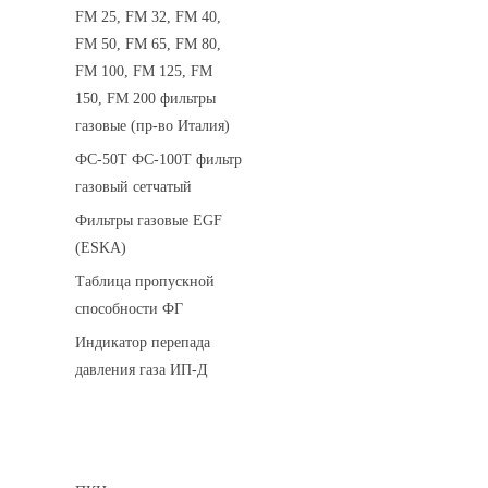
FM 25, FM 32, FM 40,
FM 50, FM 65, FM 80,
FM 100, FM 125, FM
150, FM 200 фильтры
газовые (пр-во Италия)
ФС-50Т ФС-100Т фильтр
газовый сетчатый
Фильтры газовые EGF
(ESKA)
Таблица пропускной
способности ФГ
Индикатор перепада
давления газа ИП-Д
Предохранительные клапаны