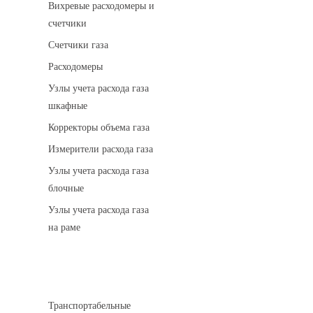
Вихревые расходомеры и
счетчики
Счетчики газа
Расходомеры
Узлы учета расхода газа
шкафные
Корректоры объема газа
Измерители расхода газа
Узлы учета расхода газа
блочные
Узлы учета расхода газа
на раме
Котельные установки
Транспортабельные