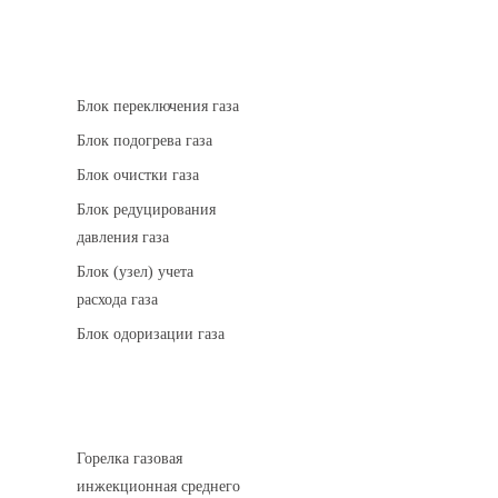
АГРС
Блок переключения газа
Блок подогрева газа
Блок очистки газа
Блок редуцирования
давления газа
Блок (узел) учета
расхода газа
Блок одоризации газа
Горелки газовые
Горелка газовая
инжекционная среднего