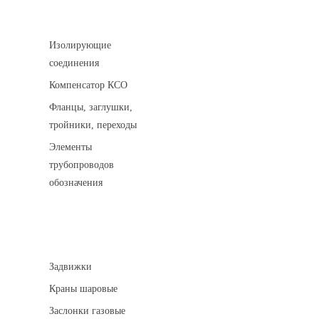
Соединительные детали трубопровода
Изолирующие
соединения
Компенсатор КСО
Фланцы, заглушки,
тройники, переходы
Элементы
трубопроводов
обозначения
Арматура трубопроводная
Задвижки
Краны шаровые
Заслонки газовые