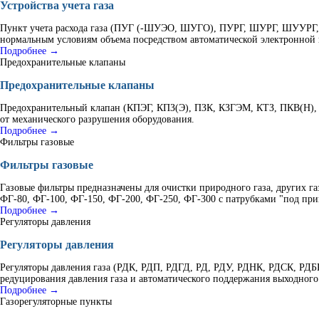
Устройства учета газа
Пункт учета расхода газа (ПУГ (-ШУЭО, ШУГО), ПУРГ, ШУРГ, ШУУРГ, К
нормальным условиям объема посредством автоматической электронной 
Подробнее →
Предохранительные клапаны
Предохранительные клапаны
Предохранительный клапан (КПЭГ, КПЗ(Э), ПЗК, КЗГЭМ, КТЗ, ПКВ(Н), 
от механического разрушения оборудования.
Подробнее →
Фильтры газовые
Фильтры газовые
Газовые фильтры предназначены для очистки природного газа, других г
ФГ-80, ФГ-100, ФГ-150, ФГ-200, ФГ-250, ФГ-300 с патрубками "под при
Подробнее →
Регуляторы давления
Регуляторы давления
Регуляторы давления газа (РДК, РДП, РДГД, РД, РДУ, РДНК, РДСК, Р
редуцирования давления газа и автоматического поддержания выходного
Подробнее →
Газорегуляторные пункты