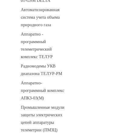
01-GSM DELTA
Автоматизированная
система учета объема
природного газа
Аппаратно -
программный
телеметрический
комплекс ТЕЛУР
Радиомодемы УКВ
диапазона ТЕЛУР-РМ
Аппаратно-
программный комплекс
АПКЗ-03(М)
Промышленные модули
защиты электрических
цепей аппаратуры
телеметрии (ПМЗЦ)