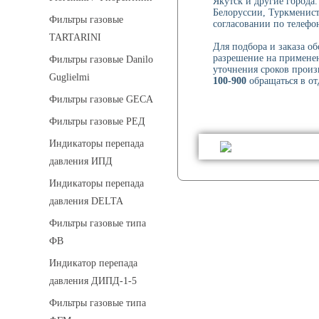
Якутск и другие города.
Белоруссии, Туркменист
Фильтры газовые
согласовании по телефон
TARTARINI
Для подбора и заказа о
разрешение на применен
Фильтры газовые Danilo
уточнения сроков произ
Guglielmi
100-900
обращаться в от
Фильтры газовые GECA
Фильтры газовые РЕД
Индикаторы перепада
давления ИПД
Индикаторы перепада
давления DELTA
Фильтры газовые типа
ФВ
Индикатор перепада
давления ДИПД-1-5
Фильтры газовые типа