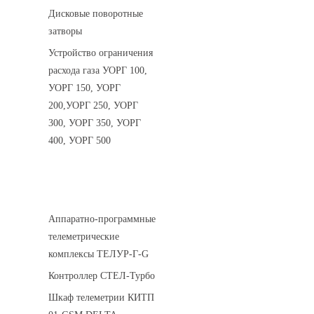
Дисковые поворотные
затворы
Устройство ограничения
расхода газа УОРГ 100,
УОРГ 150, УОРГ
200,УОРГ 250, УОРГ
300, УОРГ 350, УОРГ
400, УОРГ 500
Системы телеметрии
Аппаратно-программные
телеметрические
комплексы ТЕЛУР-Г-G
Контроллер СТЕЛ-Турбо
Шкаф телеметрии КИТП