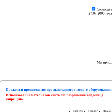
Cогласен 
27.07.2006 год
Мы пришл
Продажа и производство промышленного газового оборудования.
Использование материалов сайта без разрешения владельца
запрещено.
Главная
Каталог
Прайс-