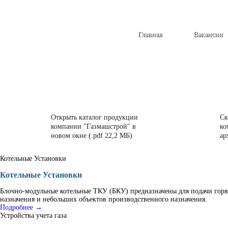
Главная
Вакансии
Открыть каталог продукции
Ск
компании "Газмашстрой" в
ко
новом окне (.pdf 22,2 МБ)
ар
Котельные Установки
Котельные Установки
Блочно-модульные котельные ТКУ (БКУ) предназначены для подачи горя
назначения и небольших объектов производственного назначения.
Подробнее →
Устройства учета газа