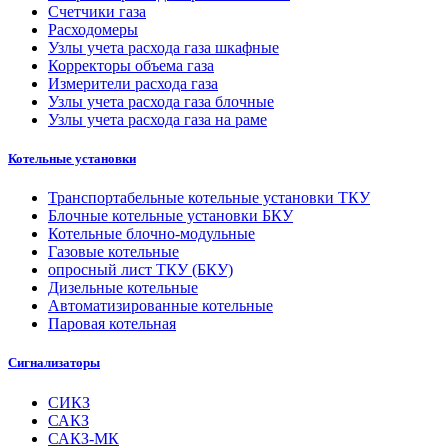
Счетчики газа
Расходомеры
Узлы учета расхода газа шкафные
Корректоры объема газа
Измерители расхода газа
Узлы учета расхода газа блочные
Узлы учета расхода газа на раме
Котельные установки
Транспортабельные котельные установки ТКУ
Блочные котельные установки БКУ
Котельные блочно-модульные
Газовые котельные
опросный лист ТКУ (БКУ)
Дизельные котельные
Автоматизированные котельные
Паровая котельная
Сигнализаторы
СИКЗ
САКЗ
САКЗ-МК