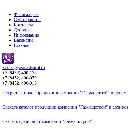
Фотогалерея
Сертификаты
Контакты
Доставка
Информация
Вакансии
Главная
zakaz@
gasmashstroi.ru
+7 (8452) 400-178
+7 (8452) 400-079
+7 (8452) 400-913
Открыть каталог продукции компании "Газмашстрой" в новом о
Скачать каталог продукции компании "Газмашстрой" в архиве 
Скачать прайс-лист компании "Газмашстрой"