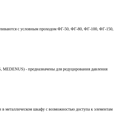
вливаются с условным проходом ФГ-50, ФГ-80, ФГ-100, ФГ-150,
, MEDENUS) - предназначены для редуцирования давления
в металлическом шкафу с возможностью доступа к элементам