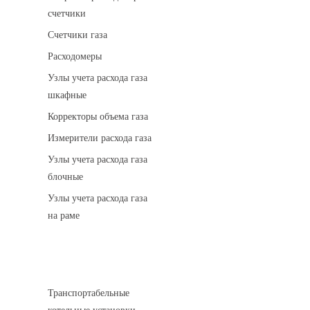
счетчики
Счетчики газа
Расходомеры
Узлы учета расхода газа
шкафные
Корректоры объема газа
Измерители расхода газа
Узлы учета расхода газа
блочные
Узлы учета расхода газа
на раме
Котельные установки
Транспортабельные