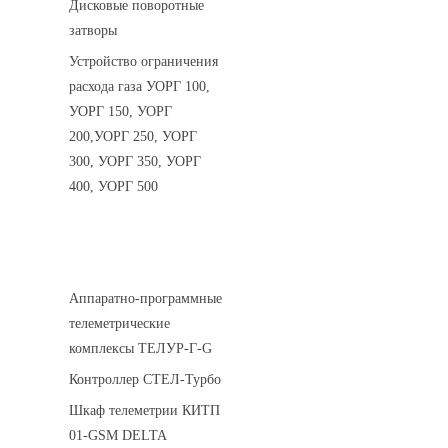
Дисковые поворотные
затворы
Устройство ограничения
расхода газа УОРГ 100,
УОРГ 150, УОРГ
200,УОРГ 250, УОРГ
300, УОРГ 350, УОРГ
400, УОРГ 500
Системы телеметрии
Аппаратно-программные
телеметрические
комплексы ТЕЛУР-Г-G
Контроллер СТЕЛ-Турбо
Шкаф телеметрии КИТП
01-GSM DELTA