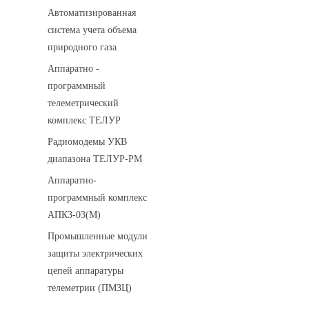
Автоматизированная
система учета объема
природного газа
Аппаратно -
программный
телеметрический
комплекс ТЕЛУР
Радиомодемы УКВ
диапазона ТЕЛУР-РМ
Аппаратно-
программный комплекс
АПКЗ-03(М)
Промышленные модули
защиты электрических
цепей аппаратуры
телеметрии (ПМЗЦ)