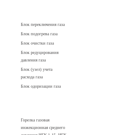
АГРС
Блок переключения газа
Блок подогрева газа
Блок очистки газа
Блок редуцирования
давления газа
Блок (узел) учета
расхода газа
Блок одоризации газа
Горелки газовые
Горелка газовая
инжекционная среднего