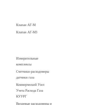
Клапаны кнопочные
Клапан АГ-М
Клапан АГ-М3
Устройства учета газа
Измерительные
комплексы
Счетчики-расходомеры
датчики газа
Коммерческий Узел
Учета Расхода Газа
КУУРГ
Вихревые расходомеры и