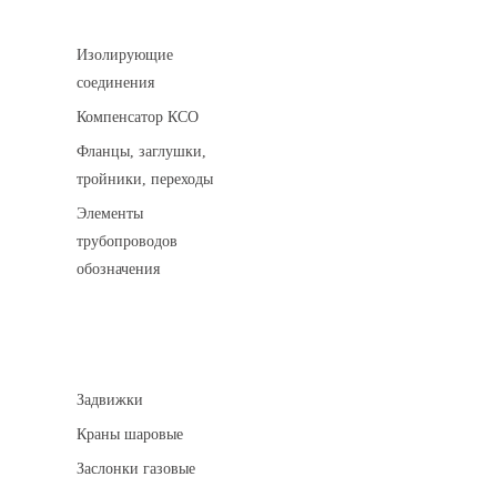
Соединительные детали трубопровода
Изолирующие
соединения
Компенсатор КСО
Фланцы, заглушки,
тройники, переходы
Элементы
трубопроводов
обозначения
Арматура трубопроводная
Задвижки
Краны шаровые
Заслонки газовые