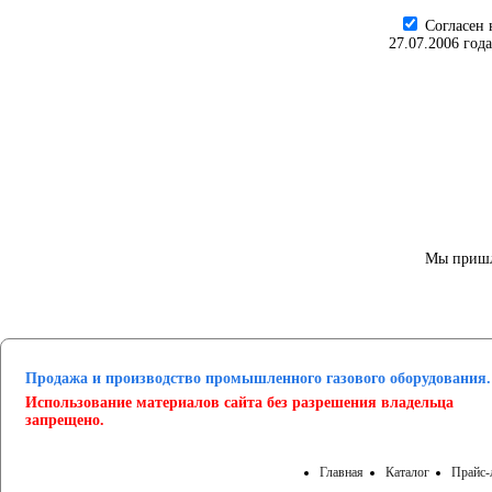
Cогласен 
27.07.2006 год
Мы пришл
Продажа и производство промышленного газового оборудования.
Использование материалов сайта без разрешения владельца
запрещено.
Главная
Каталог
Прайс-