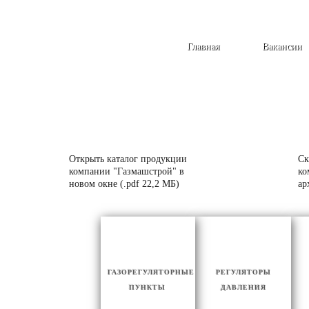
Главная
Вакансии
Открыть каталог продукции
Ск
компании "Газмашстрой" в
ко
новом окне (.pdf 22,2 МБ)
ар
ГАЗОРЕГУЛЯТОРНЫЕ
РЕГУЛЯТОРЫ
ПУНКТЫ
ДАВЛЕНИЯ