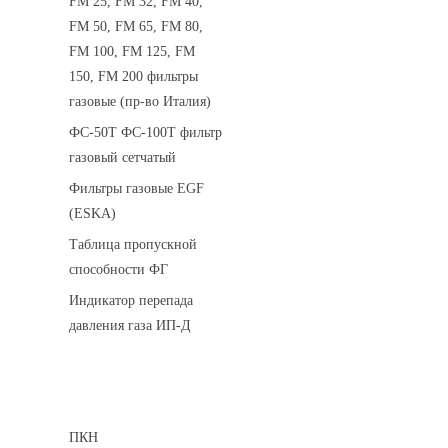
FM 25, FM 32, FM 40,
FM 50, FM 65, FM 80,
FM 100, FM 125, FM
150, FM 200 фильтры
газовые (пр-во Италия)
ФС-50Т ФС-100Т фильтр
газовый сетчатый
Фильтры газовые EGF
(ESKA)
Таблица пропускной
способности ФГ
Индикатор перепада
давления газа ИП-Д
Предохранительные клапаны
ПКН