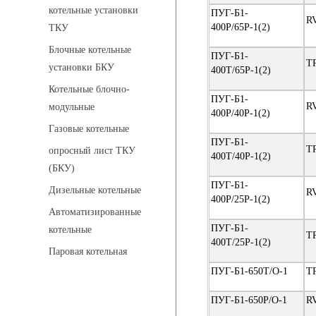
котельные установки
ПУГ-Б1-
R
400Р/65Р-1(2)
ТКУ
Блочные котельные
ПУГ-Б1-
T
установки БКУ
400Т/65Р-1(2)
Котельные блочно-
ПУГ-Б1-
R
модульные
400Р/40Р-1(2)
Газовые котельные
ПУГ-Б1-
T
опросный лист ТКУ
400Т/40Р-1(2)
(БКУ)
ПУГ-Б1-
Дизельные котельные
R
400Р/25Р-1(2)
Автоматизированные
ПУГ-Б1-
котельные
T
400Т/25Р-1(2)
Паровая котельная
ПУГ-Б1-650Т/О-1
T
ПУГ-Б1-650Р/О-1
R
Сигнализаторы