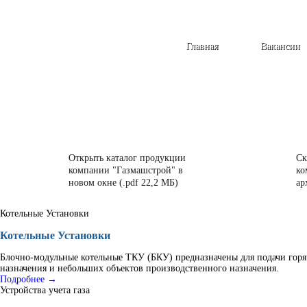
Главная
Вакансии
Открыть каталог продукции
Ск
компании "Газмашстрой" в
ко
новом окне (.pdf 22,2 МБ)
ар
Котельные Установки
Котельные Установки
Блочно-модульные котельные ТКУ (БКУ) предназначены для подачи горя
назначения и небольших объектов производственного назначения.
Подробнее →
Устройства учета газа