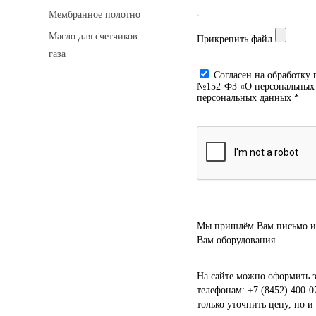
Мембранное полотно
Масло для счетчиков
Прикрепить файл
газа
Cогласен на обработку 
№152-ФЗ «О персональных д
персональных данных *
Искровые разделительные разрядники
Монтажные комплекты
Для транспортировки
Мы пришлём Вам письмо и 
Вам оборудования.
Манометры и вакуумметры
На сайте можно оформить з
телефонам: +7 (8452) 400-0
только уточнить цену, но 
Паспорта