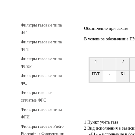
Фильтры газовые
Фильтры газовые типа
Обозначение при заказе
ФГ
В условное обозначение П
Фильтры газовые типа
ФГП
Фильтры газовые типа
1
2
ФГКР
ПУГ
-
Б1
Фильтры газовые типа
ФС
Фильтры газовые
сетчатые ФГС
Фильтры газовые типа
ФГИ
1
Пункт учёта газа
Фильтры газовые Pietro
2
Вид исполнения в зависи
Fiorentini / Фиорентини
«Б1»
– исполнение в бок