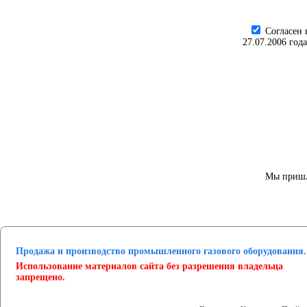
Cогласен 
27.07.2006 год
Мы пришл
Продажа и производство промышленного газового оборудования.
Использование материалов сайта без разрешения владельца
запрещено.