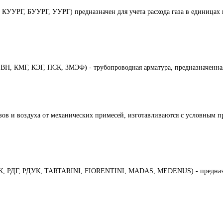
УУРГ, БУУРГ, УУРГ) предназначен для учета расхода газа в единицах 
Н, КМГ, КЭГ, ПСК, ЗМЭФ) - трубопроводная арматура, предназначенная
азов и воздуха от механических примесей, изготавливаются с условным 
БК, РДГ, РДУК, TARTARINI, FIORENTINI, MADAS, MEDENUS) - предназна