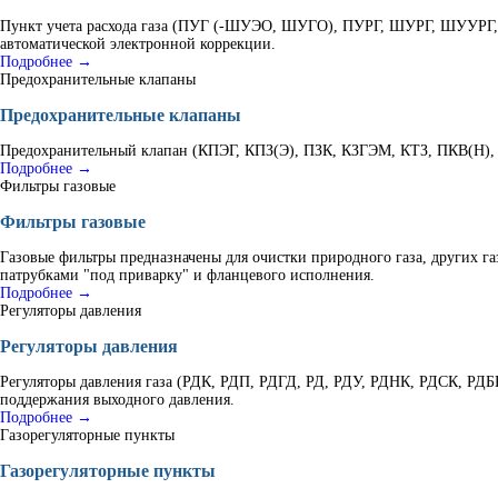
Пункт учета расхода газа (ПУГ (-ШУЭО, ШУГО), ПУРГ, ШУРГ, ШУУРГ, К
автоматической электронной коррекции.
Подробнее →
Предохранительные клапаны
Предохранительные клапаны
Предохранительный клапан (КПЭГ, КПЗ(Э), ПЗК, КЗГЭМ, КТЗ, ПКВ(Н), В
Подробнее →
Фильтры газовые
Фильтры газовые
Газовые фильтры предназначены для очистки природного газа, других г
патрубками "под приварку" и фланцевого исполнения.
Подробнее →
Регуляторы давления
Регуляторы давления
Регуляторы давления газа (РДК, РДП, РДГД, РД, РДУ, РДНК, РДСК, РД
поддержания выходного давления.
Подробнее →
Газорегуляторные пункты
Газорегуляторные пункты