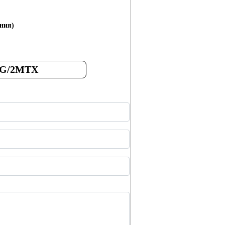
ния)
RG/2MTX