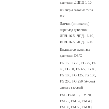
давления ДИПД-1-10
Фильтры газовые типа
ФУ
Датчик (индикатор)
перепада давления
ДПД-16-5, ДПД-16-10,
ИПД-16-5, ИПД-16-10
Индикатор перепада
давления DP/G
FG 15, FG 20, FG 25, FG
40, FG 50, FG 65, FG 80,
FG 100, FG 125, FG 150,
FG 200, FG 250 (Avcon)
фильтр газовый
FM - FGM 15, FM 20,
FM 25, FM 32, FM 40,
FM 50, FM 65, FM 80,