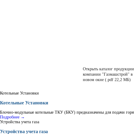
Открыть каталог продукции
компании "Газмашстрой" в
новом окне (.pdf 22,2 МБ)
Котельные Установки
Котельные Установки
Блочно-модульные котельные ТКУ (БКУ) предназначены для подачи горяч
Подробнее →
Устройства учета газа
Устройства учета газа