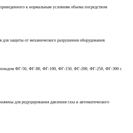
приведенного к нормальным условиям объема посредством
 для защиты от механического разрушения оборудования.
проходом ФГ-50, ФГ-80, ФГ-100, ФГ-150, ФГ-200, ФГ-250, ФГ-300 с
чены для редуцирования давления газа и автоматического