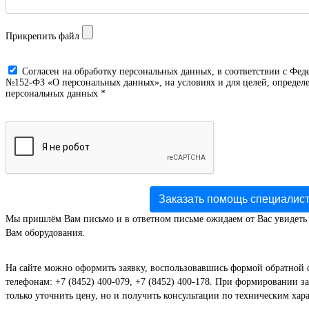
Прикрепить файл
Cогласен на обработку персональных данных, в соответствии с Фед
№152-ФЗ «О персональных данных», на условиях и для целей, определе
персональных данных *
Заказать помощь специалис
Мы пришлём Вам письмо и в ответном письме ожидаем от Вас увидеть
Вам оборудования.
На сайте можно оформить заявку, воспользовавшись формой обратной 
телефонам: +7 (8452) 400-079, +7 (8452) 400-178. При формировании за
только уточнить цену, но и получить консультации по техническим хар