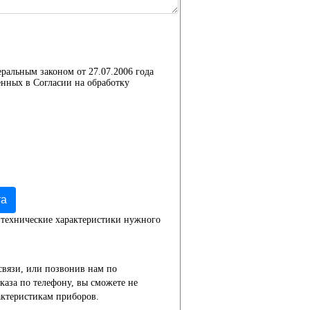
еральным законом от 27.07.2006 года
нных в Согласии на обработку
та
 технические характеристики нужного
связи, или позвонив нам по
каза по телефону, вы сможете не
актеристикам приборов.