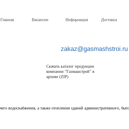
Главная
Вакансии
Информация
Доставка
zakaz@
gasmashstroi.ru
Скачать каталог продукции
компании "Газмашстрой" в
архиве (ZIP)
его водоснабжения, а также отопления зданий административного, быто