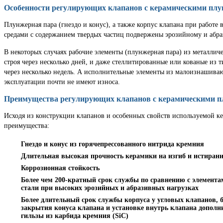
Особенности регулирующих клапанов с керамическими п
Плунжерная пара (гнездо и конус), а также корпус клапана при работе
средами с содержанием твердых частиц подвержены эрозийному и абра
В некоторых случаях рабочие элементы (плунжерная пара) из металлич
строя через несколько дней, и даже стеллитированные или кованые из т
через несколько недель. А исполнительные элементы из малоизнашиваю
эксплуатации почти не имеют износа.
Преимущества регулирующих клапанов с керамическими 
Исходя из конструкции клапанов и особенных свойств используемой к
преимущества:
Гнездо и конус из горячепрессованного нитрида кремния
Длительная высокая прочность керамики на изгиб и истирани
Коррозионная стойкость
Более чем 200-кратный срок службы по сравнению с элемента
стали при высоких эрозийных и абразивных нагрузках
Более длительный срок службы корпуса у угловых клапанов, 
закрытия конуса клапана и установке внутрь клапана допол
гильзы из карбида кремния (SiC)