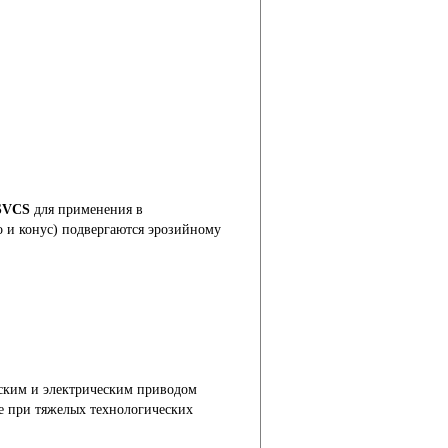
SVCS
для применения в
о и конус) подвергаются эрозийному
ским и электрическим приводом
е при тяжелых технологических