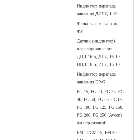
Индикатор перепада
давления ДИПД-1-10
Фильтры газовые типа
ФУ
Датчик (индикатор)
перепада давления
ДПД-16-5, ДПД-16-10,
ИПД-16-5, ИПД-16-10
Индикатор перепада
давления DP/G
FG 15, FG 20, FG 25, FG
40, FG 50, FG 65, FG 80,
FG 100, FG 125, FG 150,
FG 200, FG 250 (Avcon)
фильтр газовый
FM - FGM 15, FM 20,