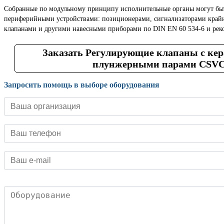
Собранные по модульному принципу исполнительные органы могут б
периферийными устройствами: позиционерами, сигнализаторами кра
клапанами и другими навесными приборами по DIN EN 60 534-6 и р
Заказать Регулирующие клапаны с ке
плунжерными парами CSV
Запросить помощь в выборе оборудования