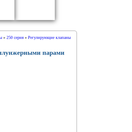
ы
»
250 серия
»
Регулирующие клапаны
 плунжерными парами