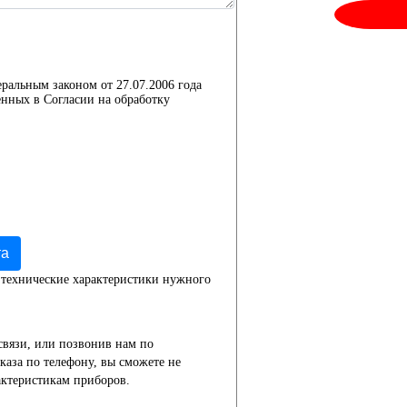
еральным законом от 27.07.2006 года
нных в Согласии на обработку
та
 технические характеристики нужного
связи, или позвонив нам по
каза по телефону, вы сможете не
актеристикам приборов.