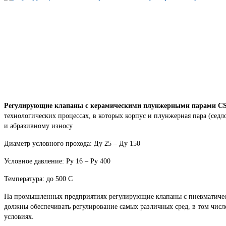
Регулирующие клапаны с керамическими плунжерными парами C
технологических процессах, в которых корпус и плунжерная пара (седл
и абразивному износу
Диаметр условного прохода: Ду 25 – Ду 150
Условное давление: Ру 16 – Ру 400
Температура: до 500 С
На промышленных предприятиях регулирующие клапаны с пневматиче
должны обеспечивать регулирование самых различных сред, в том числ
условиях.