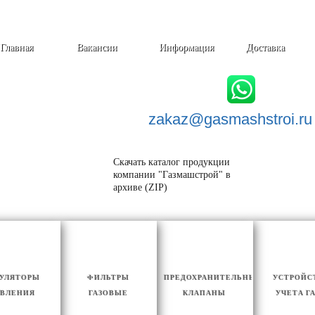
Главная
Вакансии
Информация
Доставка
zakaz@
gasmashstroi.ru
Скачать каталог продукции
компании "Газмашстрой" в
архиве (ZIP)
ГУЛЯТОРЫ
ФИЛЬТРЫ
ПРЕДОХРАНИТЕЛЬНЫЕ
УСТРОЙС
ВЛЕНИЯ
ГАЗОВЫЕ
КЛАПАНЫ
УЧЕТА Г