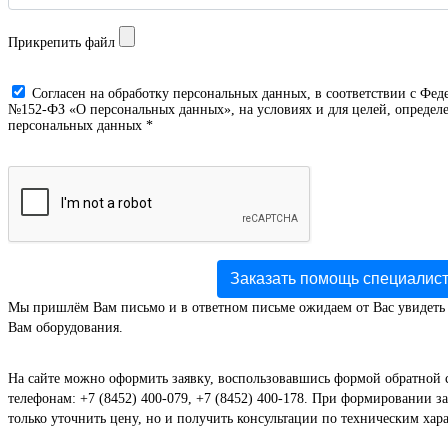
Прикрепить файл
Cогласен на обработку персональных данных, в соответствии с Фед
№152-ФЗ «О персональных данных», на условиях и для целей, определе
персональных данных *
Заказать помощь специалис
Мы пришлём Вам письмо и в ответном письме ожидаем от Вас увидеть
Вам оборудования.
На сайте можно оформить заявку, воспользовавшись формой обратной 
телефонам: +7 (8452) 400-079, +7 (8452) 400-178. При формировании за
только уточнить цену, но и получить консультации по техническим хар