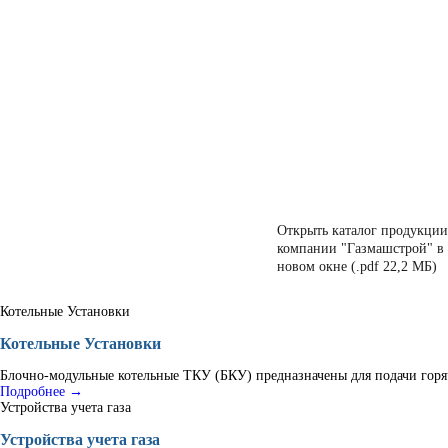
Открыть каталог продукции
компании "Газмашстрой" в
новом окне (.pdf 22,2 МБ)
Котельные Установки
Котельные Установки
Блочно-модульные котельные ТКУ (БКУ) предназначены для подачи горяч
Подробнее →
Устройства учета газа
Устройства учета газа