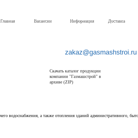
Главная
Вакансии
Информация
Доставка
zakaz@
gasmashstroi.ru
Скачать каталог продукции
компании "Газмашстрой" в
архиве (ZIP)
его водоснабжения, а также отопления зданий административного, быто