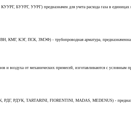
УУРГ, БУУРГ, УУРГ) предназначен для учета расхода газа в единицах 
Н, КМГ, КЭГ, ПСК, ЗМЭФ) - трубопроводная арматура, предназначенная
азов и воздуха от механических примесей, изготавливаются с условным 
БК, РДГ, РДУК, TARTARINI, FIORENTINI, MADAS, MEDENUS) - предназна