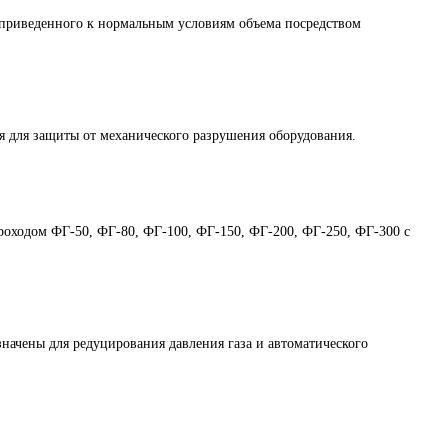
приведенного к нормальным условиям объема посредством
 для защиты от механического разрушения оборудования.
проходом ФГ-50, ФГ-80, ФГ-100, ФГ-150, ФГ-200, ФГ-250, ФГ-300 с
чены для редуцирования давления газа и автоматического