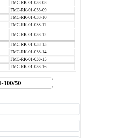
ГМС-RK-01-038-08
ГМС-RK-01-038-09
ГМС-RK-01-038-10
ГМС-RK-01-038-11
ГМС-RK-01-038-12
ГМС-RK-01-038-13
ГМС-RK-01-038-14
ГМС-RK-01-038-15
ГМС-RK-01-038-16
-100/50