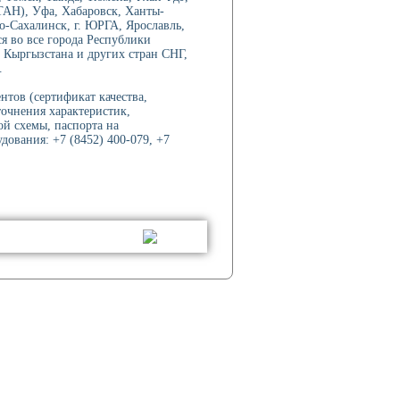
ТАН), Уфа, Хабаровск, Ханты-
-Сахалинск, г. ЮРГА, Ярославль,
ся во все города Республики
 Кыргызстана и других стран СНГ,
.
нтов (сертификат качества,
точнения характеристик,
ой схемы, паспорта на
дования: +7 (8452) 400-079, +7