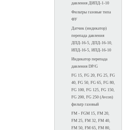
давления ДИПД-1-10
Фильтры газовые типа
ФУ
Датчик (индикатор)
перепада давления
ДПД-16-5, ДПД-16-10,
ИПД-16-5, ИПД-16-10
Индикатор перепада
давления DP/G
FG 15, FG 20, FG 25, FG
40, FG 50, FG 65, FG 80,
FG 100, FG 125, FG 150,
FG 200, FG 250 (Avcon)
фильтр газовый
FM - FGM 15, FM 20,
FM 25, FM 32, FM 40,
FM 50, FM 65, FM 80,