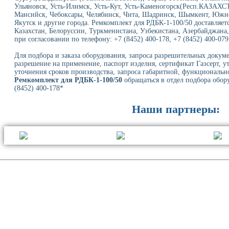
Ульяновск, Усть-Илимск, Усть-Кут, Усть-Каменогорск(Респ.КАЗАХС
Мансийск, Чебоксары, Челябинск, Чита, Шадринск, Шымкент, Южно
Якутск и другие города. Ремкомплект для РДБК-1-100/50 доставляет
Казахстан, Белоруссии, Туркменистана, Узбекистана, Азербайджана,
при согласовании по телефону: +7 (8452) 400-178, +7 (8452) 400-079
Для подбора и заказа оборудования, запроса разрешительных докуме
разрешение на применение, паспорт изделия, сертификат Газсерт, у
уточнения сроков производства, запроса габаритной, функциональн
Ремкомплект для РДБК-1-100/50
обращаться в отдел подбора обору
(8452) 400-178*
Наши партнеры: