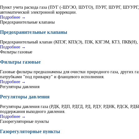
Пункт учета расхода газа (ПУГ (-ШУЭО, ШУГО), ПУРГ, ШУРГ, ШУУРГ, К
автоматической электронной коррекции.
Подробнее →
Предохранительные клапаны
Предохранительные клапаны
Предохранительный клапан (КПЭГ, КПЗ(Э), ПЗК, КЗГЭМ, КТЗ, ПКВ(Н), В
Подробнее →
Фильтры газовые
Фильтры газовые
Газовые фильтры предназначены для очистки природного газа, других г
патрубками "под приварку" и фланцевого исполнения.
Подробнее →
Регуляторы давления
Регуляторы давления
Регуляторы давления газа (РДК, РДП, РДГД, РД, РДУ, РДНК, РДСК, РД
поддержания выходного давления.
Подробнее →
Газорегуляторные пункты
Газорегуляторные пункты