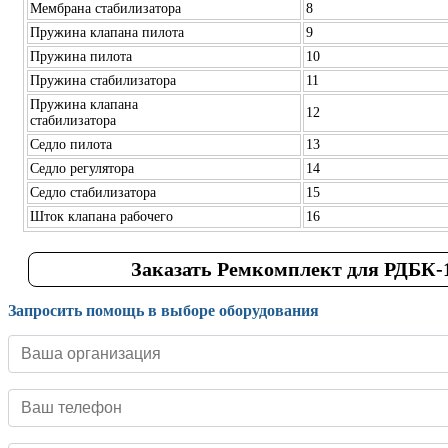
Мембрана стабилизатора
8
Пружина клапана пилота
9
Пружина пилота
10
Пружина стабилизатора
11
Пружина клапана
12
стабилизатора
Седло пилота
13
Седло регулятора
14
Седло стабилизатора
15
Шток клапана рабочего
16
Заказать Ремкомплект для РДБК-1
Запросить помощь в выборе оборудования