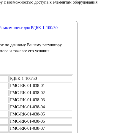
 с возможностью доступа к элементам оборудования.
Ремкомплект для РДБК-1-100/50
от по данному Вашему регулятору.
тора и тяжелее его условия
РДБК-1-100/50
ГМС-RK-01-038-01
ГМС-RK-01-038-02
ГМС-RK-01-038-03
ГМС-RK-01-038-04
ГМС-RK-01-038-05
ГМС-RK-01-038-06
ГМС-RK-01-038-07