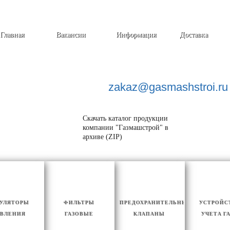
Главная
Вакансии
Информация
Доставка
zakaz@
gasmashstroi.ru
Скачать каталог продукции
компании "Газмашстрой" в
архиве (ZIP)
ГУЛЯТОРЫ
ФИЛЬТРЫ
ПРЕДОХРАНИТЕЛЬНЫЕ
УСТРОЙС
ВЛЕНИЯ
ГАЗОВЫЕ
КЛАПАНЫ
УЧЕТА Г