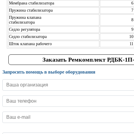
Мембрана стабилизатора
6
Пружина стабилизатора
7
Пружина клапана
8
стабилизатора
Седло регулятора
9
Седло стабилизатора
10
Шток клапана рабочего
11
Заказать Ремкомплект РДБК-1П-
Запросить помощь в выборе оборудования