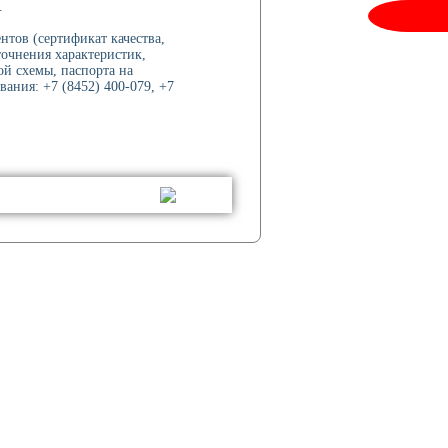
.
нтов (сертификат качества,
точнения характеристик,
ой схемы, паспорта на
ания: +7 (8452) 400-079, +7