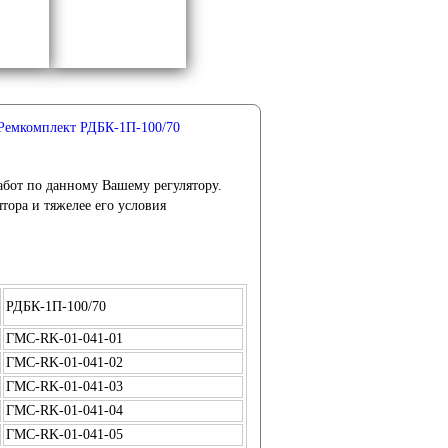
Ремкомплект РДБК-1П-100/70
абот по данному Вашему регулятору.
тора и тяжелее его условия
РДБК-1П-100/70
ГМС-RK-01-041-01
ГМС-RK-01-041-02
ГМС-RK-01-041-03
ГМС-RK-01-041-04
ГМС-RK-01-041-05