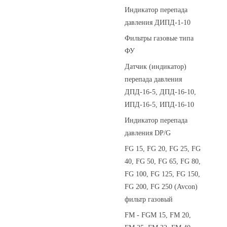
Индикатор перепада
давления ДИПД-1-10
Фильтры газовые типа
ФУ
Датчик (индикатор)
перепада давления
ДПД-16-5, ДПД-16-10,
ИПД-16-5, ИПД-16-10
Индикатор перепада
давления DP/G
FG 15, FG 20, FG 25, FG
40, FG 50, FG 65, FG 80,
FG 100, FG 125, FG 150,
FG 200, FG 250 (Avcon)
фильтр газовый
FM - FGM 15, FM 20,