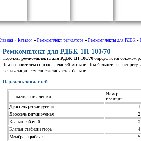
Главная
»
Каталог
»
Ремкомплект регулятора
»
Ремкомплекты для РДБК
»
Ремкомплект для РДБК-1П-100/70
Перечень
ремкомплекта для РДБК-1П-100/70
определяется объемом р
Чем он новее тем список запчастей меньше. Чем большее возраст регуля
эксплуатации тем список запчастей больше.
Перечень запчастей
Номер
Наименование детали
позиции
Дроссель регулируемая
1
Дроссель регулируемая
2
Клапан рабочий
3
Клапан стабилизатора
4
Мембрана рабочая
5