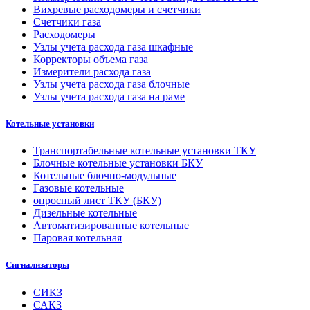
Вихревые расходомеры и счетчики
Счетчики газа
Расходомеры
Узлы учета расхода газа шкафные
Корректоры объема газа
Измерители расхода газа
Узлы учета расхода газа блочные
Узлы учета расхода газа на раме
Котельные установки
Транспортабельные котельные установки ТКУ
Блочные котельные установки БКУ
Котельные блочно-модульные
Газовые котельные
опросный лист ТКУ (БКУ)
Дизельные котельные
Автоматизированные котельные
Паровая котельная
Сигнализаторы
СИКЗ
САКЗ