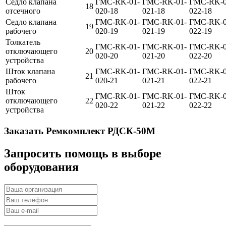
Седло клапана
ГМС-RK-01-
ГМС-RK-01-
ГМС-RK-0
18
отсечного
020-18
021-18
022-18
Седло клапана
ГМС-RK-01-
ГМС-RK-01-
ГМС-RK-0
19
рабочего
020-19
021-19
022-19
Толкатель
ГМС-RK-01-
ГМС-RK-01-
ГМС-RK-0
отключающего
20
020-20
021-20
022-20
устройства
Шток клапана
ГМС-RK-01-
ГМС-RK-01-
ГМС-RK-0
21
рабочего
020-21
021-21
022-21
Шток
ГМС-RK-01-
ГМС-RK-01-
ГМС-RK-0
отключающего
22
020-22
021-22
022-22
устройства
Заказать Ремкомплект РДСК-50М
Запросить помощь в выборе
оборудования