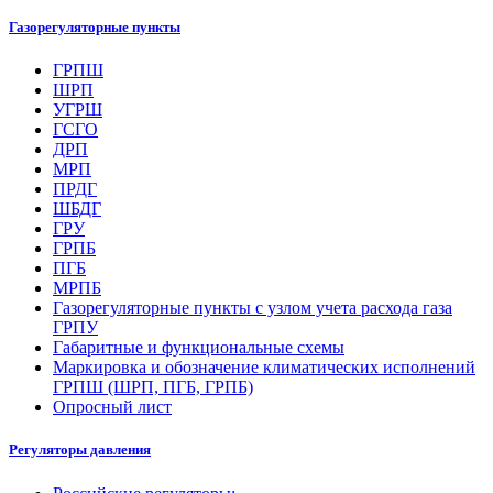
Газорегуляторные пункты
ГРПШ
ШРП
УГРШ
ГСГО
ДРП
МРП
ПРДГ
ШБДГ
ГРУ
ГРПБ
ПГБ
МРПБ
Газорегуляторные пункты с узлом учета расхода газа
ГРПУ
Габаритные и функциональные схемы
Маркировка и обозначение климатических исполнений
ГРПШ (ШРП, ПГБ, ГРПБ)
Опросный лист
Регуляторы давления