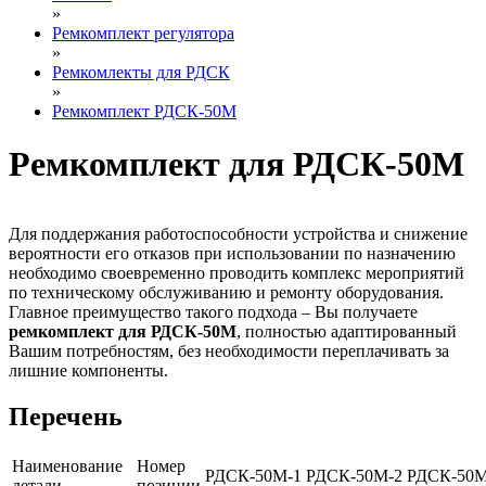
»
Ремкомплект регулятора
»
Ремкомлекты для РДСК
»
Ремкомплект РДСК-50М
Ремкомплект для РДСК-50М
Для поддержания работоспособности устройства и снижение
вероятности его отказов при использовании по назначению
необходимо своевременно проводить комплекс мероприятий
по техническому обслуживанию и ремонту оборудования.
Главное преимущество такого подхода – Вы получаете
ремкомплект для РДСК-50М
, полностью адаптированный
Вашим потребностям, без необходимости переплачивать за
лишние компоненты.
Перечень
Наименование
Номер
РДСК-50М-1
РДСК-50М-2
РДСК-50М
детали
позиции