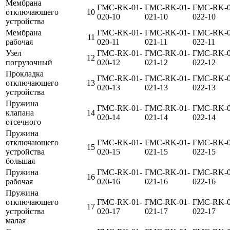
Мембрана
ГМС-RK-01-
ГМС-RK-01-
ГМС-RK-0
отключающего
10
020-10
021-10
022-10
устройства
Мембрана
ГМС-RK-01-
ГМС-RK-01-
ГМС-RK-0
11
рабочая
020-11
021-11
022-11
Узел
ГМС-RK-01-
ГМС-RK-01-
ГМС-RK-0
12
погрузочный
020-12
021-12
022-12
Прокладка
ГМС-RK-01-
ГМС-RK-01-
ГМС-RK-0
отключающего
13
020-13
021-13
022-13
устройства
Пружина
ГМС-RK-01-
ГМС-RK-01-
ГМС-RK-0
клапана
14
020-14
021-14
022-14
отсечного
Пружина
отключающего
ГМС-RK-01-
ГМС-RK-01-
ГМС-RK-0
15
устройства
020-15
021-15
022-15
большая
Пружина
ГМС-RK-01-
ГМС-RK-01-
ГМС-RK-0
16
рабочая
020-16
021-16
022-16
Пружина
отключающего
ГМС-RK-01-
ГМС-RK-01-
ГМС-RK-0
17
устройства
020-17
021-17
022-17
малая