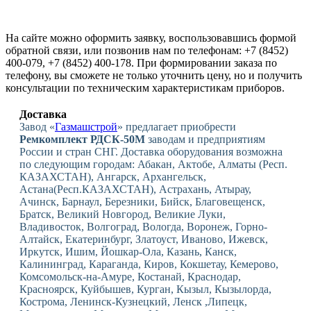
На сайте можно оформить заявку, воспользовавшись формой
обратной связи, или позвонив нам по телефонам: +7 (8452)
400-079, +7 (8452) 400-178. При формировании заказа по
телефону, вы сможете не только уточнить цену, но и получить
консультации по техническим характеристикам приборов.
Доставка
Завод «
Газмашстрой
» предлагает приобрести
Ремкомплект РДСК-50М
заводам и предприятиям
России и стран СНГ. Доставка оборудования возможна
по следующим городам: Абакан, Актобе, Алматы (Респ.
КАЗАХСТАН), Ангарск, Архангельск,
Астана(Респ.КАЗАХСТАН), Астрахань, Атырау,
Ачинск, Барнаул, Березники, Бийск, Благовещенск,
Братск, Великий Новгород, Великие Луки,
Владивосток, Волгоград, Вологда, Воронеж, Горно-
Алтайск, Екатеринбург, Златоуст, Иваново, Ижевск,
Иркутск, Ишим, Йошкар-Ола, Казань, Канск,
Калининград, Караганда, Киров, Кокшетау, Кемерово,
Комсомольск-на-Амуре, Костанай, Краснодар,
Красноярск, Куйбышев, Курган, Кызыл, Кызылорда,
Кострома, Ленинск-Кузнецкий, Ленск ,Липецк,