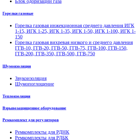
Блок одоризации газа
Горелки газовые
Горелка газовая инжекционная среднего давления ИГК
1-15, ИГК 1-25, ИГК 1-35, ИГК 1-50, ИГК 1-100, ИГК 1-
150
Горелка газовая вихревая низкого и среднего давления
ГГВ-10, ГГВ-20, ГГВ-50, ГГВ-75, ГГВ-100, ГГВ-150,
ГГВ-200, ГГВ-350, ГГВ-500, ГГВ-750
Шумоизоляция
Звукоизоляция
Шумопоглощение
Теплоизоляция
Взрывозащищенное оборудование
Ремкомплект для регуляторов
Ремкомплекты для РДНК
Ремкомплекты для РДБК