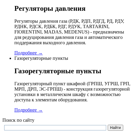
Регуляторы давления
Регуляторы давления газа (РДК, РДП, РДГД, РД, РДУ,
РДНК, РДСК, РДБК, РДГ, РДУК, TARTARINI,
FIORENTINI, MADAS, MEDENUS) - предназначены
для редуцирования давления газа и автоматического
поддержания выходного давления.
Подробнее →
Газорегуляторные пункты
Газорегуляторные пункты
Газорегуляторный пункт шкафной (ГРПШ, УГРШ, ГРП,
МРП, ДРП, ЭС-ГРПШ) - конструкция газорегуляторной
установки в металлическом шкафу с возможностью
доступа к элементам оборудования.
Подробнее →
Поиск по сайту