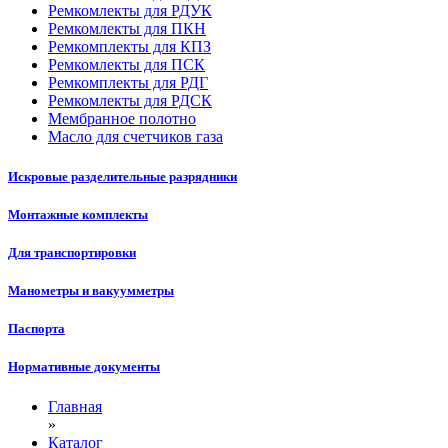
Ремкомлекты для РДУК
Ремкомлекты для ПКН
Ремкомплекты для КПЗ
Ремкомлекты для ПСК
Ремкомплекты для РДГ
Ремкомлекты для РДСК
Мембранное полотно
Масло для счетчиков газа
Искровые разделительные разрядники
Монтажные комплекты
Для транспортировки
Манометры и вакуумметры
Паспорта
Нормативные документы
Главная
»
Каталог