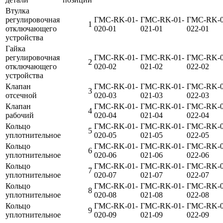
Втулка
регулировочная
ГМС-RK-01-
ГМС-RK-01-
ГМС-RK-0
1
отключающего
020-01
021-01
022-01
устройства
Гайка
регулировочная
ГМС-RK-01-
ГМС-RK-01-
ГМС-RK-0
2
отключающего
020-02
021-02
022-02
устройства
Клапан
ГМС-RK-01-
ГМС-RK-01-
ГМС-RK-0
3
отсечной
020-03
021-03
022-03
Клапан
ГМС-RK-01-
ГМС-RK-01-
ГМС-RK-0
4
рабочий
020-04
021-04
022-04
Кольцо
ГМС-RK-01-
ГМС-RK-01-
ГМС-RK-0
5
уплотнительное
020-05
021-05
022-05
Кольцо
ГМС-RK-01-
ГМС-RK-01-
ГМС-RK-0
6
уплотнительное
020-06
021-06
022-06
Кольцо
ГМС-RK-01-
ГМС-RK-01-
ГМС-RK-0
7
уплотнительное
020-07
021-07
022-07
Кольцо
ГМС-RK-01-
ГМС-RK-01-
ГМС-RK-0
8
уплотнительное
020-08
021-08
022-08
Кольцо
ГМС-RK-01-
ГМС-RK-01-
ГМС-RK-0
9
уплотнительное
020-09
021-09
022-09