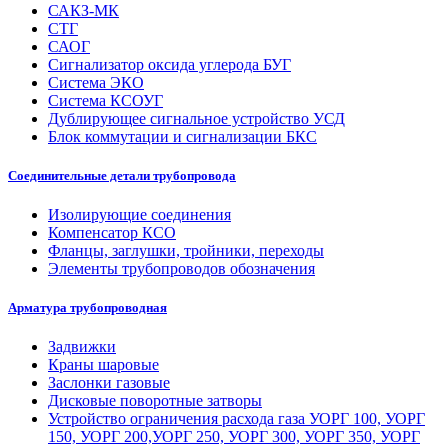
САКЗ-МК
СТГ
САОГ
Сигнализатор оксида углерода БУГ
Система ЭКО
Система КСОУГ
Дублирующее сигнальное устройство УСД
Блок коммутации и сигнализации БКС
Соединительные детали трубопровода
Изолирующие соединения
Компенсатор КСО
Фланцы, заглушки, тройники, переходы
Элементы трубопроводов обозначения
Арматура трубопроводная
Задвижки
Краны шаровые
Заслонки газовые
Дисковые поворотные затворы
Устройство ограничения расхода газа УОРГ 100, УОРГ
150, УОРГ 200,УОРГ 250, УОРГ 300, УОРГ 350, УОРГ