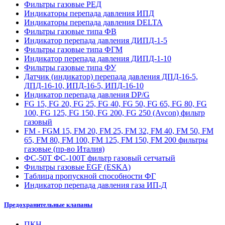
Фильтры газовые РЕД
Индикаторы перепада давления ИПД
Индикаторы перепада давления DELTA
Фильтры газовые типа ФВ
Индикатор перепада давления ДИПД-1-5
Фильтры газовые типа ФГМ
Индикатор перепада давления ДИПД-1-10
Фильтры газовые типа ФУ
Датчик (индикатор) перепада давления ДПД-16-5,
ДПД-16-10, ИПД-16-5, ИПД-16-10
Индикатор перепада давления DP/G
FG 15, FG 20, FG 25, FG 40, FG 50, FG 65, FG 80, FG
100, FG 125, FG 150, FG 200, FG 250 (Avcon) фильтр
газовый
FM - FGM 15, FM 20, FM 25, FM 32, FM 40, FM 50, FM
65, FM 80, FM 100, FM 125, FM 150, FM 200 фильтры
газовые (пр-во Италия)
ФС-50Т ФС-100Т фильтр газовый сетчатый
Фильтры газовые EGF (ESKA)
Таблица пропускной способности ФГ
Индикатор перепада давления газа ИП-Д
Предохранительные клапаны
ПКН