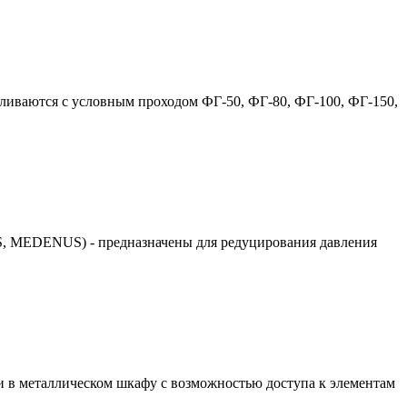
вливаются с условным проходом ФГ-50, ФГ-80, ФГ-100, ФГ-150,
, MEDENUS) - предназначены для редуцирования давления
в металлическом шкафу с возможностью доступа к элементам