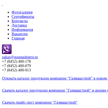
Фотогалерея
Сертификаты
Контакты
Доставка
Информация
Вакансии
Главная
zakaz@
gasmashstroi.ru
+7 (8452) 400-178
+7 (8452) 400-079
+7 (8452) 400-913
Открыть каталог продукции компании "Газмашстрой" в новом о
Скачать каталог продукции компании "Газмашстрой" в архиве 
Скачать прайс-лист компании "Газмашстрой"