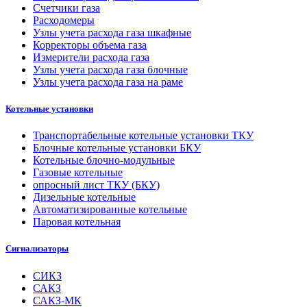
Счетчики газа
Расходомеры
Узлы учета расхода газа шкафные
Корректоры объема газа
Измерители расхода газа
Узлы учета расхода газа блочные
Узлы учета расхода газа на раме
Котельные установки
Транспортабельные котельные установки ТКУ
Блочные котельные установки БКУ
Котельные блочно-модульные
Газовые котельные
опросный лист ТКУ (БКУ)
Дизельные котельные
Автоматизированные котельные
Паровая котельная
Сигнализаторы
СИКЗ
САКЗ
САКЗ-МК