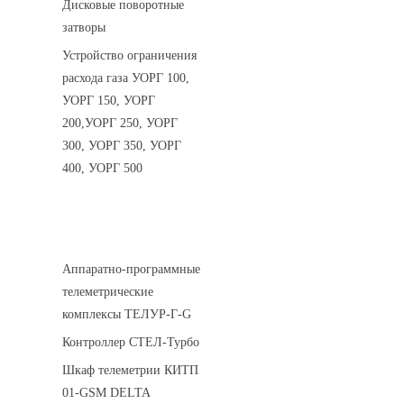
Дисковые поворотные
затворы
Устройство ограничения
расхода газа УОРГ 100,
УОРГ 150, УОРГ
200,УОРГ 250, УОРГ
300, УОРГ 350, УОРГ
400, УОРГ 500
Системы телеметрии
Аппаратно-программные
телеметрические
комплексы ТЕЛУР-Г-G
Контроллер СТЕЛ-Турбо
Шкаф телеметрии КИТП
01-GSM DELTA