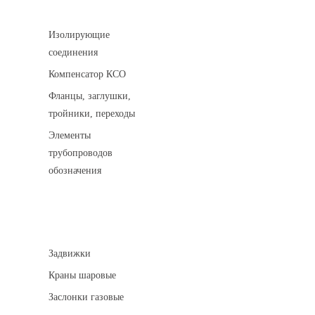
Соединительные детали трубопровода
Изолирующие
соединения
Компенсатор КСО
Фланцы, заглушки,
тройники, переходы
Элементы
трубопроводов
обозначения
Арматура трубопроводная
Задвижки
Краны шаровые
Заслонки газовые