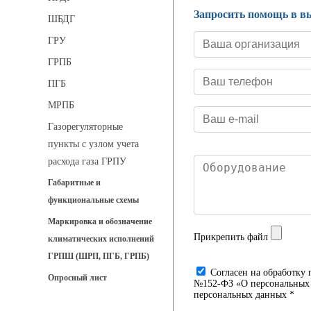
Запросить помощь в в
ШБДГ
ГРУ
ГРПБ
ПГБ
МРПБ
Газорегуляторные
пункты с узлом учета
расхода газа ГРПУ
Габаритные и
функциональные схемы
Маркировка и обозначение
Прикрепить файл
климатических исполнений
ГРПШ (ШРП, ПГБ, ГРПБ)
Cогласен на обработку 
Опросный лист
№152-ФЗ «О персональных д
персональных данных *