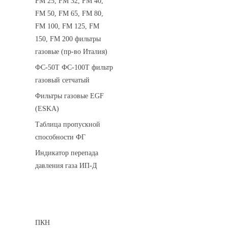
FM 25, FM 32, FM 40,
FM 50, FM 65, FM 80,
FM 100, FM 125, FM
150, FM 200 фильтры
газовые (пр-во Италия)
ФС-50Т ФС-100Т фильтр
газовый сетчатый
Фильтры газовые EGF
(ESKA)
Таблица пропускной
способности ФГ
Индикатор перепада
давления газа ИП-Д
Предохранительные клапаны
ПКН