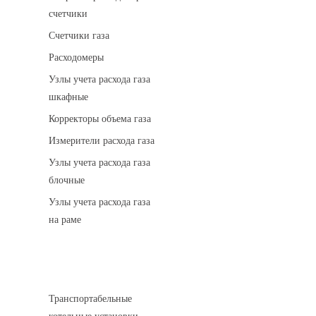
счетчики
Счетчики газа
Расходомеры
Узлы учета расхода газа
шкафные
Корректоры объема газа
Измерители расхода газа
Узлы учета расхода газа
блочные
Узлы учета расхода газа
на раме
Котельные установки
Транспортабельные