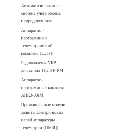
Автоматизированная
система учета объема
природного газа
Аппаратно -
программный
телеметрический
комплекс ТЕЛУР
Радиомодемы УКВ
диапазона ТЕЛУР-РМ
Аппаратно-
программный комплекс
АПКЗ-03(М)
Промышленные модули
защиты электрических
цепей аппаратуры
телеметрии (ПМЗЦ)