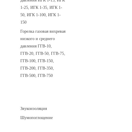
давления ИГК 1-15, ИГК
1-25, ИГК 1-35, ИГК 1-
50, ИГК 1-100, ИГК 1-
150
Горелка газовая вихревая
низкого и среднего
давления ГГВ-10,
ГГВ-20, ГГВ-50, ГГВ-75,
ГГВ-100, ГГВ-150,
ГГВ-200, ГГВ-350,
ГГВ-500, ГГВ-750
Шумоизоляция
Звукоизоляция
Шумопоглощение