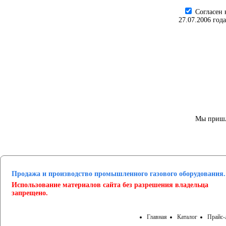
Cогласен 
27.07.2006 год
Мы пришл
Продажа и производство промышленного газового оборудования.
Использование материалов сайта без разрешения владельца
запрещено.
Главная
Каталог
Прайс-