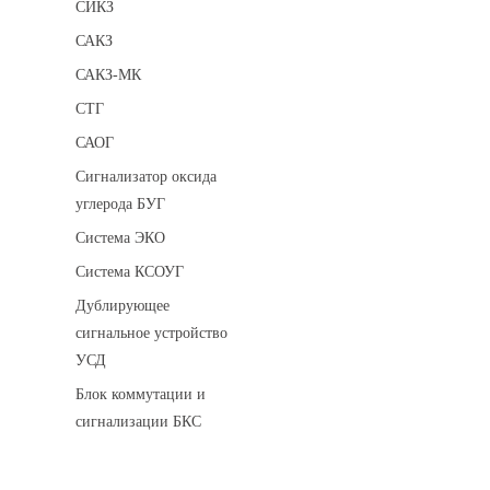
СИКЗ
САКЗ
САКЗ-МК
СТГ
САОГ
Сигнализатор оксида
углерода БУГ
Система ЭКО
Система КСОУГ
Дублирующее
сигнальное устройство
УСД
Блок коммутации и
сигнализации БКС