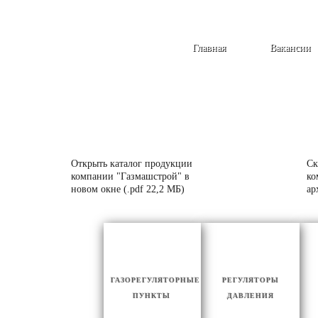
Главная
Вакансии
Открыть каталог продукции
Ск
компании "Газмашстрой" в
ко
новом окне (.pdf 22,2 МБ)
ар
ГАЗОРЕГУЛЯТОРНЫЕ
РЕГУЛЯТОРЫ
ПУНКТЫ
ДАВЛЕНИЯ