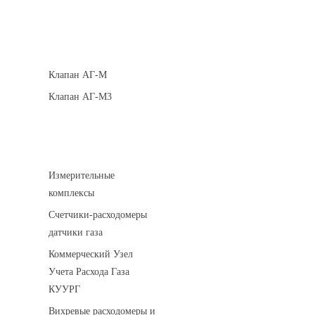
Клапаны кнопочные
Клапан АГ-М
Клапан АГ-М3
Устройства учета газа
Измерительные
комплексы
Счетчики-расходомеры
датчики газа
Коммерческий Узел
Учета Расхода Газа
КУУРГ
Вихревые расходомеры и