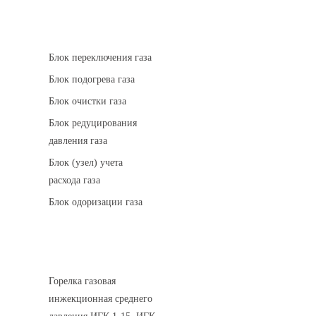
АГРС
Блок переключения газа
Блок подогрева газа
Блок очистки газа
Блок редуцирования
давления газа
Блок (узел) учета
расхода газа
Блок одоризации газа
Горелки газовые
Горелка газовая
инжекционная среднего