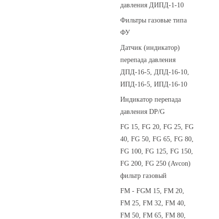
давления ДИПД-1-10
Фильтры газовые типа
ФУ
Датчик (индикатор)
перепада давления
ДПД-16-5, ДПД-16-10,
ИПД-16-5, ИПД-16-10
Индикатор перепада
давления DP/G
FG 15, FG 20, FG 25, FG
40, FG 50, FG 65, FG 80,
FG 100, FG 125, FG 150,
FG 200, FG 250 (Avcon)
фильтр газовый
FM - FGM 15, FM 20,
FM 25, FM 32, FM 40,
FM 50, FM 65, FM 80,