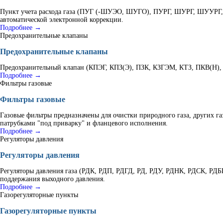
Пункт учета расхода газа (ПУГ (-ШУЭО, ШУГО), ПУРГ, ШУРГ, ШУУРГ, К
автоматической электронной коррекции.
Подробнее →
Предохранительные клапаны
Предохранительные клапаны
Предохранительный клапан (КПЭГ, КПЗ(Э), ПЗК, КЗГЭМ, КТЗ, ПКВ(Н), В
Подробнее →
Фильтры газовые
Фильтры газовые
Газовые фильтры предназначены для очистки природного газа, других г
патрубками "под приварку" и фланцевого исполнения.
Подробнее →
Регуляторы давления
Регуляторы давления
Регуляторы давления газа (РДК, РДП, РДГД, РД, РДУ, РДНК, РДСК, РД
поддержания выходного давления.
Подробнее →
Газорегуляторные пункты
Газорегуляторные пункты