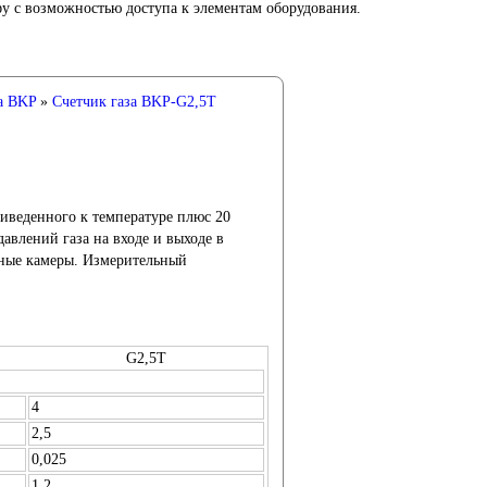
 с возможностью доступа к элементам оборудования.
а BKP
»
Счетчик газа BKP-G2,5T
иведенного к температуре плюс 20
авлений газа на входе и выходе в
ные камеры. Измерительный
G2,5T
4
2,5
0,025
1,2