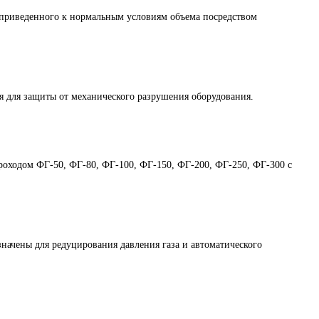
приведенного к нормальным условиям объема посредством
 для защиты от механического разрушения оборудования.
проходом ФГ-50, ФГ-80, ФГ-100, ФГ-150, ФГ-200, ФГ-250, ФГ-300 с
чены для редуцирования давления газа и автоматического