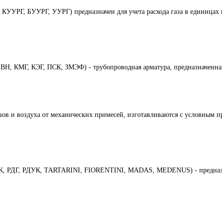
УУРГ, БУУРГ, УУРГ) предназначен для учета расхода газа в единицах 
Н, КМГ, КЭГ, ПСК, ЗМЭФ) - трубопроводная арматура, предназначенная
азов и воздуха от механических примесей, изготавливаются с условным 
БК, РДГ, РДУК, TARTARINI, FIORENTINI, MADAS, MEDENUS) - предназна