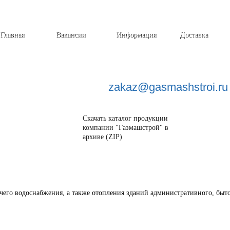
Главная
Вакансии
Информация
Доставка
zakaz@
gasmashstroi.ru
Скачать каталог продукции
компании "Газмашстрой" в
архиве (ZIP)
его водоснабжения, а также отопления зданий административного, быто