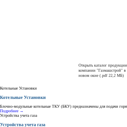
Открыть каталог продукции
компании "Газмашстрой" в
новом окне (.pdf 22,2 МБ)
Котельные Установки
Котельные Установки
Блочно-модульные котельные ТКУ (БКУ) предназначены для подачи горяч
Подробнее →
Устройства учета газа
Устройства учета газа