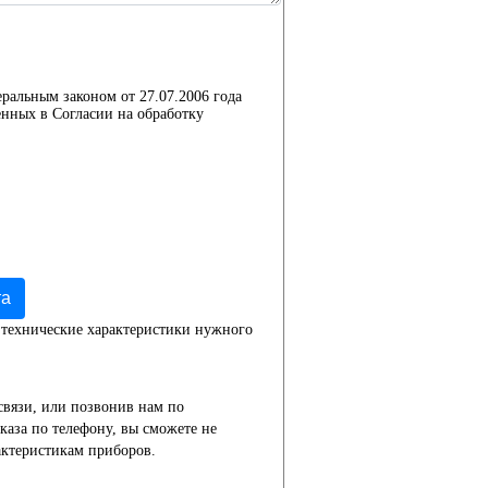
еральным законом от 27.07.2006 года
нных в Согласии на обработку
та
 технические характеристики нужного
связи, или позвонив нам по
каза по телефону, вы сможете не
актеристикам приборов.