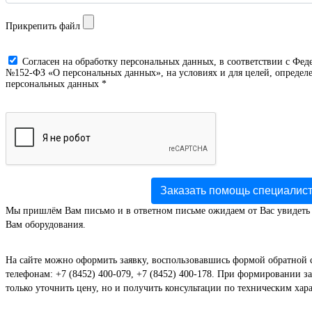
Прикрепить файл
Cогласен на обработку персональных данных, в соответствии с Фед
№152-ФЗ «О персональных данных», на условиях и для целей, определе
персональных данных *
Заказать помощь специалис
Мы пришлём Вам письмо и в ответном письме ожидаем от Вас увидеть
Вам оборудования.
На сайте можно оформить заявку, воспользовавшись формой обратной 
телефонам: +7 (8452) 400-079, +7 (8452) 400-178. При формировании за
только уточнить цену, но и получить консультации по техническим хар