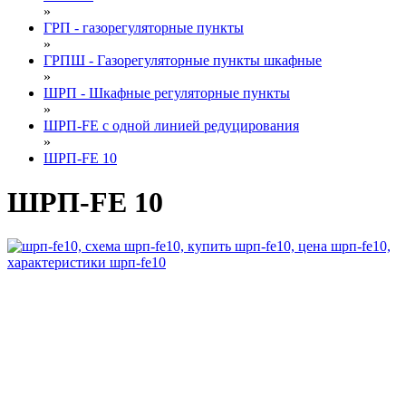
»
ГРП - газорегуляторные пункты
»
ГРПШ - Газорегуляторные пункты шкафные
»
ШРП - Шкафные регуляторные пункты
»
ШРП-FE с одной линией редуцирования
»
ШРП-FE 10
ШРП-FE 10