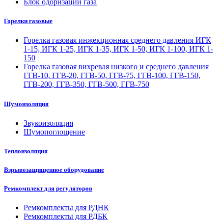
Блок одоризации газа
Горелки газовые
Горелка газовая инжекционная среднего давления ИГК
1-15, ИГК 1-25, ИГК 1-35, ИГК 1-50, ИГК 1-100, ИГК 1-
150
Горелка газовая вихревая низкого и среднего давления
ГГВ-10, ГГВ-20, ГГВ-50, ГГВ-75, ГГВ-100, ГГВ-150,
ГГВ-200, ГГВ-350, ГГВ-500, ГГВ-750
Шумоизоляция
Звукоизоляция
Шумопоглощение
Теплоизоляция
Взрывозащищенное оборудование
Ремкомплект для регуляторов
Ремкомплекты для РДНК
Ремкомплекты для РДБК