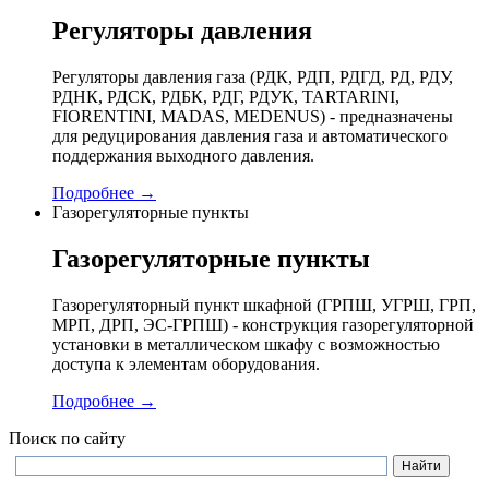
Регуляторы давления
Регуляторы давления газа (РДК, РДП, РДГД, РД, РДУ,
РДНК, РДСК, РДБК, РДГ, РДУК, TARTARINI,
FIORENTINI, MADAS, MEDENUS) - предназначены
для редуцирования давления газа и автоматического
поддержания выходного давления.
Подробнее →
Газорегуляторные пункты
Газорегуляторные пункты
Газорегуляторный пункт шкафной (ГРПШ, УГРШ, ГРП,
МРП, ДРП, ЭС-ГРПШ) - конструкция газорегуляторной
установки в металлическом шкафу с возможностью
доступа к элементам оборудования.
Подробнее →
Поиск по сайту