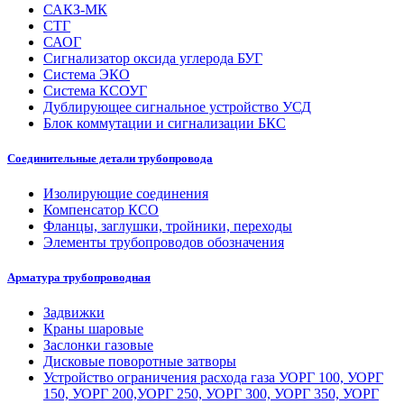
САКЗ-МК
СТГ
САОГ
Сигнализатор оксида углерода БУГ
Система ЭКО
Система КСОУГ
Дублирующее сигнальное устройство УСД
Блок коммутации и сигнализации БКС
Соединительные детали трубопровода
Изолирующие соединения
Компенсатор КСО
Фланцы, заглушки, тройники, переходы
Элементы трубопроводов обозначения
Арматура трубопроводная
Задвижки
Краны шаровые
Заслонки газовые
Дисковые поворотные затворы
Устройство ограничения расхода газа УОРГ 100, УОРГ
150, УОРГ 200,УОРГ 250, УОРГ 300, УОРГ 350, УОРГ