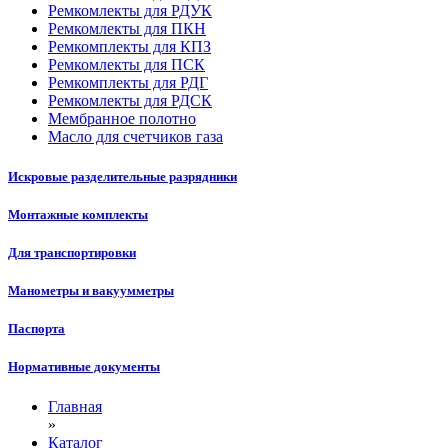
Ремкомлекты для РДУК
Ремкомлекты для ПКН
Ремкомплекты для КПЗ
Ремкомлекты для ПСК
Ремкомплекты для РДГ
Ремкомлекты для РДСК
Мембранное полотно
Масло для счетчиков газа
Искровые разделительные разрядники
Монтажные комплекты
Для транспортировки
Манометры и вакуумметры
Паспорта
Нормативные документы
Главная
»
Каталог