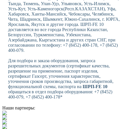
Тында, Тюмень, Улан-Удэ, Ульяновск, Усть-Илимск,
Усть-Кут, Усть-Каменогорск(Респ.КАЗАХСТАН), Уфа,
Хабаровск, Ханты-Мансийск, Чебоксары, Челябинск,
Чита, Шадринск, Шымкент, Южно-Сахалинск, г. ЮРГА,
Ярославль, Якутск и другие города. ШРП-FE 10
доставляется во все города Республики Казахстан,
Белоруссии, Туркменистана, Узбекистана,
Азербайджана, Кыргызстана и других стран СНГ, при
согласовании по телефону: +7 (8452) 400-178, +7 (8452)
400-079.
Для подбора и заказа оборудования, запроса
разрешительных документов (сертификат качества,
разрешение на применение, паспорт изделия,
сертификат Газсерт, уточнения характеристик,
уточнения сроков производства, запроса габаритной,
функциональной схемы, паспорта на
ШРП-FE 10
обращаться в отдел подбора оборудования: +7 (8452)
400-079, +7 (8452) 400-178*
Наши партнеры: