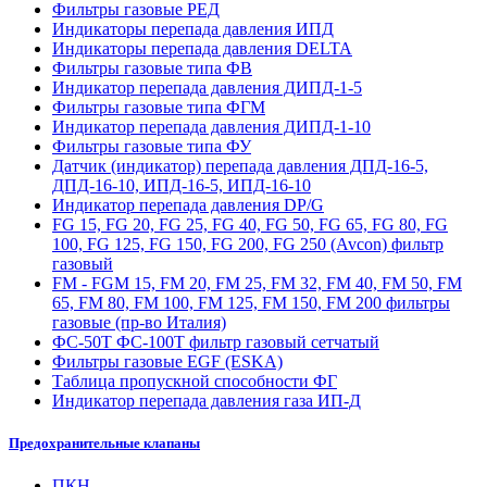
Фильтры газовые РЕД
Индикаторы перепада давления ИПД
Индикаторы перепада давления DELTA
Фильтры газовые типа ФВ
Индикатор перепада давления ДИПД-1-5
Фильтры газовые типа ФГМ
Индикатор перепада давления ДИПД-1-10
Фильтры газовые типа ФУ
Датчик (индикатор) перепада давления ДПД-16-5,
ДПД-16-10, ИПД-16-5, ИПД-16-10
Индикатор перепада давления DP/G
FG 15, FG 20, FG 25, FG 40, FG 50, FG 65, FG 80, FG
100, FG 125, FG 150, FG 200, FG 250 (Avcon) фильтр
газовый
FM - FGM 15, FM 20, FM 25, FM 32, FM 40, FM 50, FM
65, FM 80, FM 100, FM 125, FM 150, FM 200 фильтры
газовые (пр-во Италия)
ФС-50Т ФС-100Т фильтр газовый сетчатый
Фильтры газовые EGF (ESKA)
Таблица пропускной способности ФГ
Индикатор перепада давления газа ИП-Д
Предохранительные клапаны
ПКН