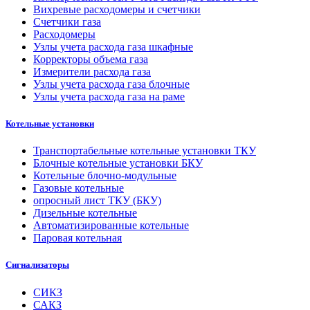
Вихревые расходомеры и счетчики
Счетчики газа
Расходомеры
Узлы учета расхода газа шкафные
Корректоры объема газа
Измерители расхода газа
Узлы учета расхода газа блочные
Узлы учета расхода газа на раме
Котельные установки
Транспортабельные котельные установки ТКУ
Блочные котельные установки БКУ
Котельные блочно-модульные
Газовые котельные
опросный лист ТКУ (БКУ)
Дизельные котельные
Автоматизированные котельные
Паровая котельная
Сигнализаторы
СИКЗ
САКЗ