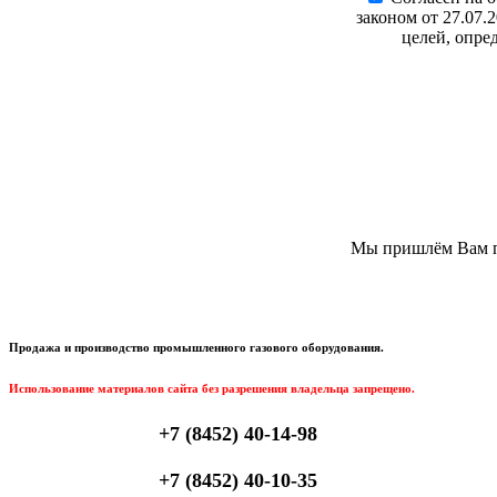
законом от 27.07.
целей, опре
Мы пришлём Вам пи
Продажа и производство промышленного газового оборудования.
Использование материалов сайта без разрешения владельца запрещено.
+7 (8452) 40-14-98
+7 (8452) 40-10-35