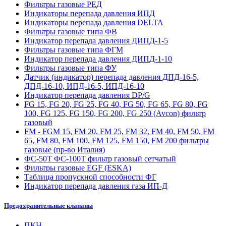
Фильтры газовые РЕД
Индикаторы перепада давления ИПД
Индикаторы перепада давления DELTA
Фильтры газовые типа ФВ
Индикатор перепада давления ДИПД-1-5
Фильтры газовые типа ФГМ
Индикатор перепада давления ДИПД-1-10
Фильтры газовые типа ФУ
Датчик (индикатор) перепада давления ДПД-16-5,
ДПД-16-10, ИПД-16-5, ИПД-16-10
Индикатор перепада давления DP/G
FG 15, FG 20, FG 25, FG 40, FG 50, FG 65, FG 80, FG
100, FG 125, FG 150, FG 200, FG 250 (Avcon) фильтр
газовый
FM - FGM 15, FM 20, FM 25, FM 32, FM 40, FM 50, FM
65, FM 80, FM 100, FM 125, FM 150, FM 200 фильтры
газовые (пр-во Италия)
ФС-50Т ФС-100Т фильтр газовый сетчатый
Фильтры газовые EGF (ESKA)
Таблица пропускной способности ФГ
Индикатор перепада давления газа ИП-Д
Предохранительные клапаны
ПКН