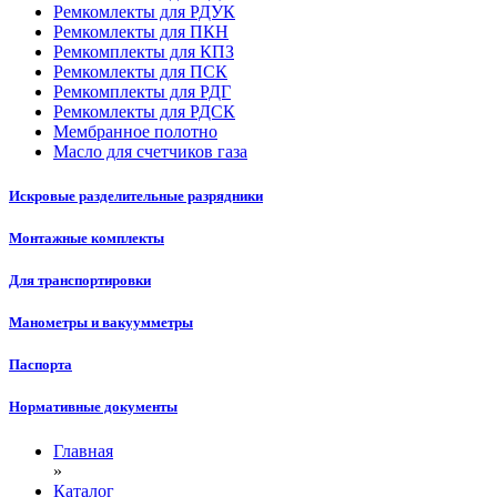
Ремкомлекты для РДУК
Ремкомлекты для ПКН
Ремкомплекты для КПЗ
Ремкомлекты для ПСК
Ремкомплекты для РДГ
Ремкомлекты для РДСК
Мембранное полотно
Масло для счетчиков газа
Искровые разделительные разрядники
Монтажные комплекты
Для транспортировки
Манометры и вакуумметры
Паспорта
Нормативные документы
Главная
»
Каталог