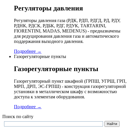
Регуляторы давления
Регуляторы давления газа (РДК, РДП, РДГД, РД, РДУ,
РДНК, РДСК, РДБК, РДГ, РДУК, TARTARINI,
FIORENTINI, MADAS, MEDENUS) - предназначены
для редуцирования давления газа и автоматического
поддержания выходного давления.
Подробнее →
Газорегуляторные пункты
Газорегуляторные пункты
Газорегуляторный пункт шкафной (ГРПШ, УГРШ, ГРП,
МРП, ДРП, ЭС-ГРПШ) - конструкция газорегуляторной
установки в металлическом шкафу с возможностью
доступа к элементам оборудования.
Подробнее →
Поиск по сайту