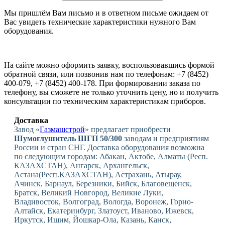
Мы пришлём Вам письмо и в ответном письме ожидаем от
Вас увидеть технические характеристики нужного Вам
оборудования.
На сайте можно оформить заявку, воспользовавшись формой
обратной связи, или позвонив нам по телефонам: +7 (8452)
400-079, +7 (8452) 400-178. При формировании заказа по
телефону, вы сможете не только уточнить цену, но и получить
консультации по техническим характеристикам приборов.
Доставка
Завод «
Газмашстрой
» предлагает приобрести
Шумоглушитель ШГП 50/300
заводам и предприятиям
России и стран СНГ. Доставка оборудования возможна
по следующим городам: Абакан, Актобе, Алматы (Респ.
КАЗАХСТАН), Ангарск, Архангельск,
Астана(Респ.КАЗАХСТАН), Астрахань, Атырау,
Ачинск, Барнаул, Березники, Бийск, Благовещенск,
Братск, Великий Новгород, Великие Луки,
Владивосток, Волгоград, Вологда, Воронеж, Горно-
Алтайск, Екатеринбург, Златоуст, Иваново, Ижевск,
Иркутск, Ишим, Йошкар-Ола, Казань, Канск,