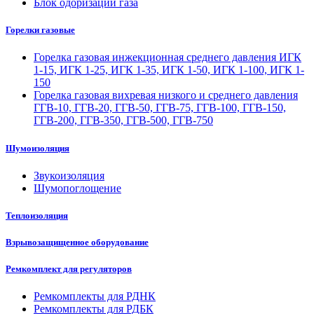
Блок одоризации газа
Горелки газовые
Горелка газовая инжекционная среднего давления ИГК
1-15, ИГК 1-25, ИГК 1-35, ИГК 1-50, ИГК 1-100, ИГК 1-
150
Горелка газовая вихревая низкого и среднего давления
ГГВ-10, ГГВ-20, ГГВ-50, ГГВ-75, ГГВ-100, ГГВ-150,
ГГВ-200, ГГВ-350, ГГВ-500, ГГВ-750
Шумоизоляция
Звукоизоляция
Шумопоглощение
Теплоизоляция
Взрывозащищенное оборудование
Ремкомплект для регуляторов
Ремкомплекты для РДНК
Ремкомплекты для РДБК