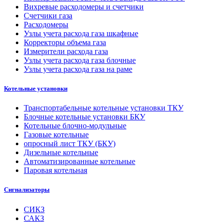
Вихревые расходомеры и счетчики
Счетчики газа
Расходомеры
Узлы учета расхода газа шкафные
Корректоры объема газа
Измерители расхода газа
Узлы учета расхода газа блочные
Узлы учета расхода газа на раме
Котельные установки
Транспортабельные котельные установки ТКУ
Блочные котельные установки БКУ
Котельные блочно-модульные
Газовые котельные
опросный лист ТКУ (БКУ)
Дизельные котельные
Автоматизированные котельные
Паровая котельная
Сигнализаторы
СИКЗ
САКЗ