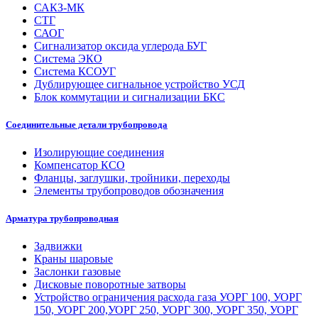
САКЗ-МК
СТГ
САОГ
Сигнализатор оксида углерода БУГ
Система ЭКО
Система КСОУГ
Дублирующее сигнальное устройство УСД
Блок коммутации и сигнализации БКС
Соединительные детали трубопровода
Изолирующие соединения
Компенсатор КСО
Фланцы, заглушки, тройники, переходы
Элементы трубопроводов обозначения
Арматура трубопроводная
Задвижки
Краны шаровые
Заслонки газовые
Дисковые поворотные затворы
Устройство ограничения расхода газа УОРГ 100, УОРГ
150, УОРГ 200,УОРГ 250, УОРГ 300, УОРГ 350, УОРГ