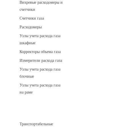
Вихревые расходомеры и
счетчики
Счетчики газа
Расходомеры
Узлы учета расхода газа
шкафные
Корректоры объема газа
Измерители расхода газа
Узлы учета расхода газа
блочные
Узлы учета расхода газа
на раме
Котельные установки
Транспортабельные