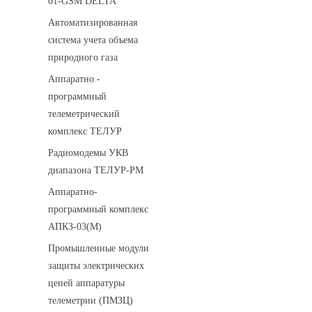
01-GSM DELTA
Автоматизированная
система учета объема
природного газа
Аппаратно -
программный
телеметрический
комплекс ТЕЛУР
Радиомодемы УКВ
диапазона ТЕЛУР-РМ
Аппаратно-
программный комплекс
АПКЗ-03(М)
Промышленные модули
защиты электрических
цепей аппаратуры
телеметрии (ПМЗЦ)