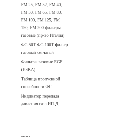
FM 25, FM 32, FM 40,
FM 50, FM 65, FM 80,
FM 100, FM 125, FM
150, FM 200 фильтры
газовые (пр-во Италия)
ФС-50Т ФС-100Т фильтр
газовый сетчатый
Фильтры газовые EGF
(ESKA)
Таблица пропускной
способности ФГ
Индикатор перепада
давления газа ИП-Д
Предохранительные клапаны