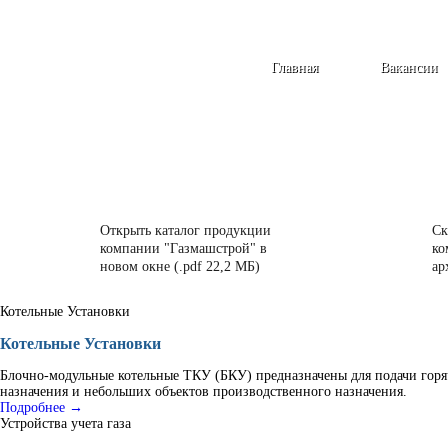
Главная
Вакансии
Открыть каталог продукции
Ск
компании "Газмашстрой" в
ко
новом окне (.pdf 22,2 МБ)
ар
Котельные Установки
Котельные Установки
Блочно-модульные котельные ТКУ (БКУ) предназначены для подачи горя
назначения и небольших объектов производственного назначения.
Подробнее →
Устройства учета газа