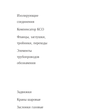
Соединительные детали трубопровода
Изолирующие
соединения
Компенсатор КСО
Фланцы, заглушки,
тройники, переходы
Элементы
трубопроводов
обозначения
Арматура трубопроводная
Задвижки
Краны шаровые
Заслонки газовые