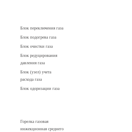
АГРС
Блок переключения газа
Блок подогрева газа
Блок очистки газа
Блок редуцирования
давления газа
Блок (узел) учета
расхода газа
Блок одоризации газа
Горелки газовые
Горелка газовая
инжекционная среднего