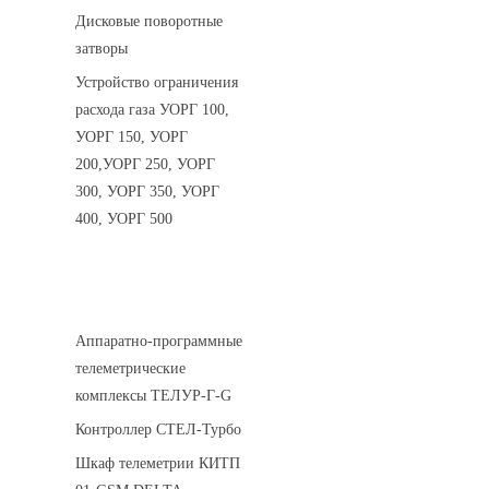
Дисковые поворотные
затворы
Устройство ограничения
расхода газа УОРГ 100,
УОРГ 150, УОРГ
200,УОРГ 250, УОРГ
300, УОРГ 350, УОРГ
400, УОРГ 500
Системы телеметрии
Аппаратно-программные
телеметрические
комплексы ТЕЛУР-Г-G
Контроллер СТЕЛ-Турбо
Шкаф телеметрии КИТП