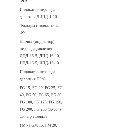
ФГМ
Индикатор перепада
давления ДИПД-1-10
Фильтры газовые типа
ФУ
Датчик (индикатор)
перепада давления
ДПД-16-5, ДПД-16-10,
ИПД-16-5, ИПД-16-10
Индикатор перепада
давления DP/G
FG 15, FG 20, FG 25, FG
40, FG 50, FG 65, FG 80,
FG 100, FG 125, FG 150,
FG 200, FG 250 (Avcon)
фильтр газовый
FM - FGM 15, FM 20,