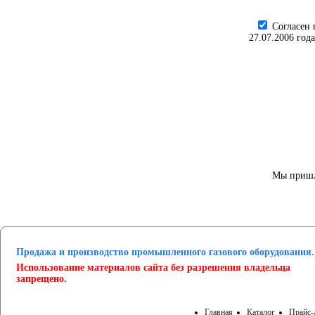
Cогласен 
27.07.2006 год
Мы пришл
Продажа и производство промышленного газового оборудования.
Использование материалов сайта без разрешения владельца
запрещено.
Главная
Каталог
Прайс-