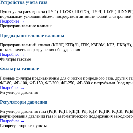
Устройства учета газа
Пункт учета расхода газа (ПУГ (-ШУЭО, ШУГО), ПУРГ, ШУРГ, ШУУРГ, К
нормальным условиям объема посредством автоматической электронной 
Подробнее →
Предохранительные клапаны
Предохранительные клапаны
Предохранительный клапан (КПЭГ, КПЗ(Э), ПЗК, КЗГЭМ, КТЗ, ПКВ(Н), 
от механического разрушения оборудования.
Подробнее →
Фильтры газовые
Фильтры газовые
Газовые фильтры предназначены для очистки природного газа, других г
ФГ-80, ФГ-100, ФГ-150, ФГ-200, ФГ-250, ФГ-300 с патрубками "под при
Подробнее →
Регуляторы давления
Регуляторы давления
Регуляторы давления газа (РДК, РДП, РДГД, РД, РДУ, РДНК, РДСК, Р
редуцирования давления газа и автоматического поддержания выходного
Подробнее →
Газорегуляторные пункты