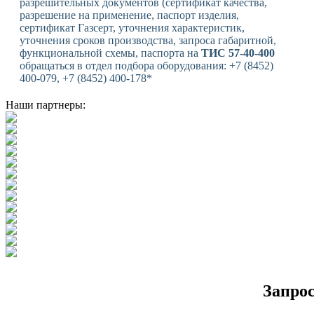
разрешительных документов (сертификат качества,
разрешение на применение, паспорт изделия,
сертификат Газсерт, уточнения характеристик,
уточнения сроков производства, запроса габаритной,
функциональной схемы, паспорта на
ТИС 57-40-400
обращаться в отдел подбора оборудования: +7 (8452)
400-079, +7 (8452) 400-178*
Наши партнеры:
Запро