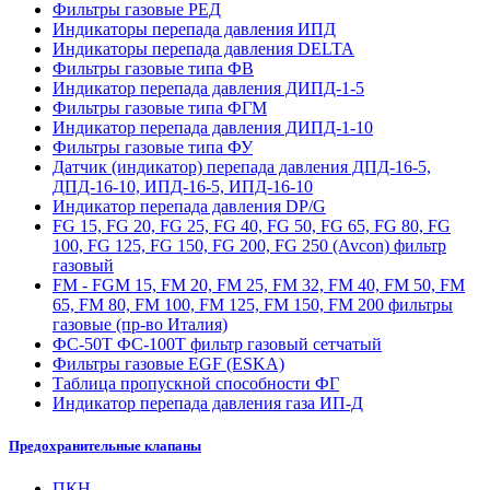
Фильтры газовые РЕД
Индикаторы перепада давления ИПД
Индикаторы перепада давления DELTA
Фильтры газовые типа ФВ
Индикатор перепада давления ДИПД-1-5
Фильтры газовые типа ФГМ
Индикатор перепада давления ДИПД-1-10
Фильтры газовые типа ФУ
Датчик (индикатор) перепада давления ДПД-16-5,
ДПД-16-10, ИПД-16-5, ИПД-16-10
Индикатор перепада давления DP/G
FG 15, FG 20, FG 25, FG 40, FG 50, FG 65, FG 80, FG
100, FG 125, FG 150, FG 200, FG 250 (Avcon) фильтр
газовый
FM - FGM 15, FM 20, FM 25, FM 32, FM 40, FM 50, FM
65, FM 80, FM 100, FM 125, FM 150, FM 200 фильтры
газовые (пр-во Италия)
ФС-50Т ФС-100Т фильтр газовый сетчатый
Фильтры газовые EGF (ESKA)
Таблица пропускной способности ФГ
Индикатор перепада давления газа ИП-Д
Предохранительные клапаны
ПКН