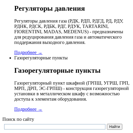
Регуляторы давления
Регуляторы давления газа (РДК, РДП, РДГД, РД, РДУ,
РДНК, РДСК, РДБК, РДГ, РДУК, TARTARINI,
FIORENTINI, MADAS, MEDENUS) - предназначены
для редуцирования давления газа и автоматического
поддержания выходного давления.
Подробнее →
Газорегуляторные пункты
Газорегуляторные пункты
Газорегуляторный пункт шкафной (ГРПШ, УГРШ, ГРП,
МРП, ДРП, ЭС-ГРПШ) - конструкция газорегуляторной
установки в металлическом шкафу с возможностью
доступа к элементам оборудования.
Подробнее →
Поиск по сайту