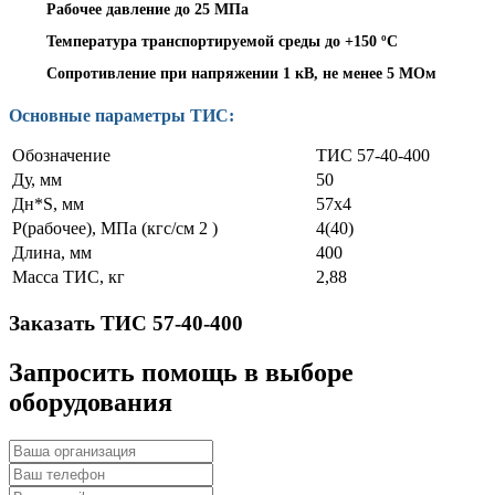
Рабочее давление до 25 МПа
Температура транспортируемой среды до +150 ºС
Сопротивление при напряжении 1 кВ, не менее 5 МОм
Основные параметры ТИС:
Обозначение
ТИС 57-40-400
Ду, мм
50
Дн*S, мм
57х4
Р(рабочее), МПа (кгс/см 2 )
4(40)
Длина, мм
400
Масса ТИС, кг
2,88
Заказать ТИС 57-40-400
Запросить помощь в выборе
оборудования