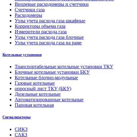
Вихревые расходомеры и счетчики
Счетчики газа
Расходомеры
Узлы учета расхода газа шкафные
Корректоры объема газа
Измерители расхода газа
Узлы учета расхода газа блочные
Узлы учета расхода газа на раме
Котельные установки
Транспортабельные котельные установки ТКУ
Блочные котельные установки БКУ
Котельные блочно-модульные
Газовые котельные
опросный лист ТКУ (БКУ)
Дизельные котельные
Автоматизированные котельные
Паровая котельная
Сигнализаторы
СИКЗ
САКЗ