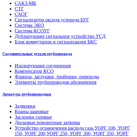
САКЗ-МК
СТГ
САОГ
Сигнализатор оксида углерода БУГ
Система ЭКО
Система КСОУГ
Дублирующее сигнальное устройство УСД
Блок коммутации и сигнализации БКС
Соединительные детали трубопровода
Изолирующие соединения
Компенсатор КСО
Фланцы, заглушки, тройники, переходы
Элементы трубопроводов обозначения
Арматура трубопроводная
Задвижки
Краны шаровые
Заслонки газовые
Дисковые поворотные затворы
Устройство ограничения расхода газа УОРГ 100, УОРГ
150, УОРГ 200,УОРГ 250, УОРГ 300, УОРГ 350, УОРГ