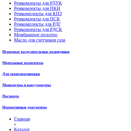
Ремкомлекты для РДУК
Ремкомлекты для ПКН
Ремкомплекты для КПЗ
Ремкомлекты для ПСК
Ремкомплекты для РДГ
Ремкомлекты для РДСК
Мембранное полотно
Масло для счетчиков газа
Искровые разделительные разрядники
Монтажные комплекты
Для транспортировки
Манометры и вакуумметры
Паспорта
Нормативные документы
Главная
»
Каталог