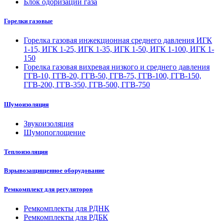
Блок одоризации газа
Горелки газовые
Горелка газовая инжекционная среднего давления ИГК
1-15, ИГК 1-25, ИГК 1-35, ИГК 1-50, ИГК 1-100, ИГК 1-
150
Горелка газовая вихревая низкого и среднего давления
ГГВ-10, ГГВ-20, ГГВ-50, ГГВ-75, ГГВ-100, ГГВ-150,
ГГВ-200, ГГВ-350, ГГВ-500, ГГВ-750
Шумоизоляция
Звукоизоляция
Шумопоглощение
Теплоизоляция
Взрывозащищенное оборудование
Ремкомплект для регуляторов
Ремкомплекты для РДНК
Ремкомплекты для РДБК