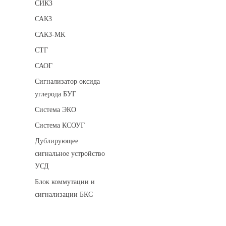
СИКЗ
САКЗ
САКЗ-МК
СТГ
САОГ
Сигнализатор оксида
углерода БУГ
Система ЭКО
Система КСОУГ
Дублирующее
сигнальное устройство
УСД
Блок коммутации и
сигнализации БКС