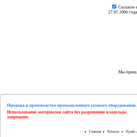
Cогласен 
27.07.2006 год
Мы пришл
Продажа и производство промышленного газового оборудования.
Использование материалов сайта без разрешения владельца
запрещено.
Главная
Каталог
Прайс-