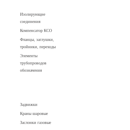
Соединительные детали трубопровода
Изолирующие
соединения
Компенсатор КСО
Фланцы, заглушки,
тройники, переходы
Элементы
трубопроводов
обозначения
Арматура трубопроводная
Задвижки
Краны шаровые
Заслонки газовые