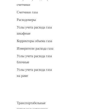
счетчики
Счетчики газа
Расходомеры
Узлы учета расхода газа
шкафные
Корректоры объема газа
Измерители расхода газа
Узлы учета расхода газа
блочные
Узлы учета расхода газа
на раме
Котельные установки
Транспортабельные