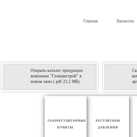
Главная
Вакансии
Открыть каталог продукции
Ск
компании "Газмашстрой" в
ко
новом окне (.pdf 22,2 МБ)
ар
ГАЗОРЕГУЛЯТОРНЫЕ
РЕГУЛЯТОРЫ
ПУНКТЫ
ДАВЛЕНИЯ