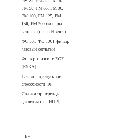
FM 25, FM 32, FM 40,
FM 50, FM 65, FM 80,
FM 100, FM 125, FM
150, FM 200 фильтры
газовые (пр-во Италия)
ФС-50Т ФС-100Т фильтр
газовый сетчатый
Фильтры газовые EGF
(ESKA)
Таблица пропускной
способности ФГ
Индикатор перепада
давления газа ИП-Д
Предохранительные клапаны
ПКН