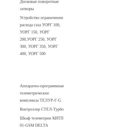
Дисковые поворотные
затворы
Устройство ограничения
расхода газа УОРГ 100,
УОРГ 150, УОРГ
200,УОРГ 250, УОРГ
300, УОРГ 350, УОРГ
400, УОРГ 500
Системы телеметрии
Аппаратно-программные
телеметрические
комплексы ТЕЛУР-Г-G
Контроллер СТЕЛ-Турбо
Шкаф телеметрии КИТП
01-GSM DELTA