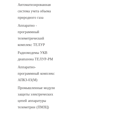
Автоматизированная
система учета объема
природного газа
Аппаратно -
программный
телеметрический
комплекс ТЕЛУР
Радиомодемы УКВ
диапазона ТЕЛУР-РМ
Аппаратно-
программный комплекс
АПКЗ-03(М)
Промышленные модули
защиты электрических
цепей аппаратуры
телеметрии (ПМЗЦ)