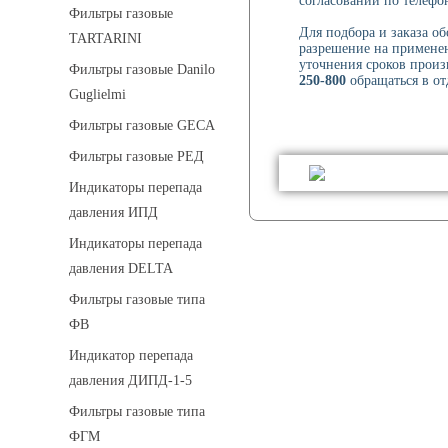
согласовании по телефон
Фильтры газовые
Для подбора и заказа о
TARTARINI
разрешение на применен
уточнения сроков произ
Фильтры газовые Danilo
250-800
обращаться в от
Guglielmi
Фильтры газовые GECA
Фильтры газовые РЕД
Индикаторы перепада
давления ИПД
Индикаторы перепада
давления DELTA
Фильтры газовые типа
ФВ
Индикатор перепада
давления ДИПД-1-5
Фильтры газовые типа
ФГМ