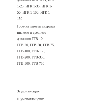
давления ИГК 1-15, ИГК
1-25, ИГК 1-35, ИГК 1-
50, ИГК 1-100, ИГК 1-
150
Горелка газовая вихревая
низкого и среднего
давления ГГВ-10,
ГГВ-20, ГГВ-50, ГГВ-75,
ГГВ-100, ГГВ-150,
ГГВ-200, ГГВ-350,
ГГВ-500, ГГВ-750
Шумоизоляция
Звукоизоляция
Шумопоглощение