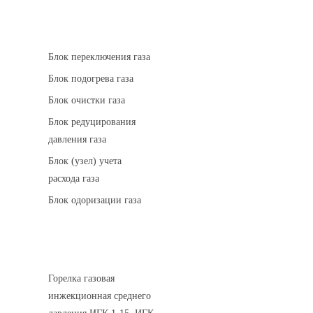
АГРС
Блок переключения газа
Блок подогрева газа
Блок очистки газа
Блок редуцирования
давления газа
Блок (узел) учета
расхода газа
Блок одоризации газа
Горелки газовые
Горелка газовая
инжекционная среднего