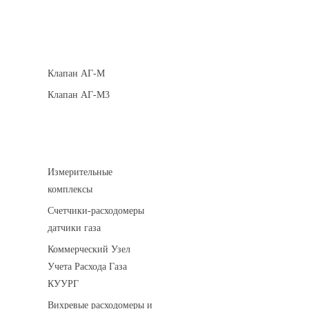
Клапаны кнопочные
Клапан АГ-М
Клапан АГ-М3
Устройства учета газа
Измерительные
комплексы
Счетчики-расходомеры
датчики газа
Коммерческий Узел
Учета Расхода Газа
КУУРГ
Вихревые расходомеры и