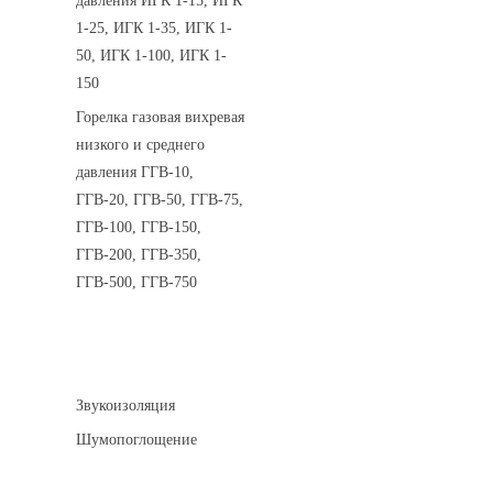
давления ИГК 1-15, ИГК
1-25, ИГК 1-35, ИГК 1-
50, ИГК 1-100, ИГК 1-
150
Горелка газовая вихревая
низкого и среднего
давления ГГВ-10,
ГГВ-20, ГГВ-50, ГГВ-75,
ГГВ-100, ГГВ-150,
ГГВ-200, ГГВ-350,
ГГВ-500, ГГВ-750
Шумоизоляция
Звукоизоляция
Шумопоглощение