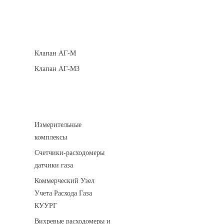
Клапаны кнопочные
Клапан АГ-М
Клапан АГ-М3
Устройства учета газа
Измерительные
комплексы
Счетчики-расходомеры
датчики газа
Коммерческий Узел
Учета Расхода Газа
КУУРГ
Вихревые расходомеры и