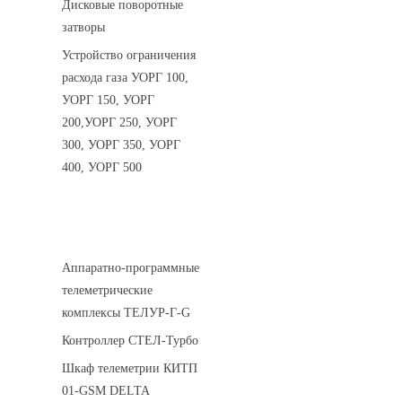
Дисковые поворотные
затворы
Устройство ограничения
расхода газа УОРГ 100,
УОРГ 150, УОРГ
200,УОРГ 250, УОРГ
300, УОРГ 350, УОРГ
400, УОРГ 500
Системы телеметрии
Аппаратно-программные
телеметрические
комплексы ТЕЛУР-Г-G
Контроллер СТЕЛ-Турбо
Шкаф телеметрии КИТП
01-GSM DELTA