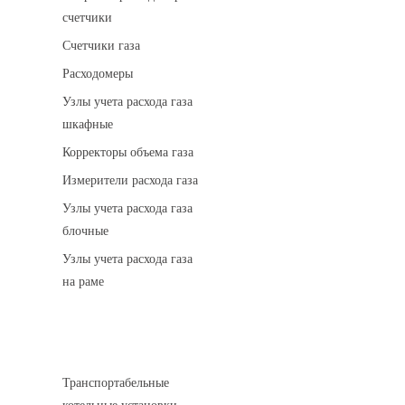
счетчики
Счетчики газа
Расходомеры
Узлы учета расхода газа
шкафные
Корректоры объема газа
Измерители расхода газа
Узлы учета расхода газа
блочные
Узлы учета расхода газа
на раме
Котельные установки
Транспортабельные