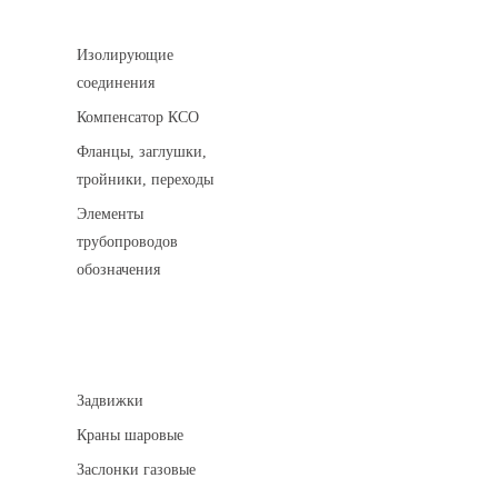
Соединительные детали трубопровода
Изолирующие
соединения
Компенсатор КСО
Фланцы, заглушки,
тройники, переходы
Элементы
трубопроводов
обозначения
Арматура трубопроводная
Задвижки
Краны шаровые
Заслонки газовые