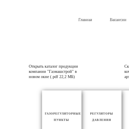
Главная
Вакансии
Открыть каталог продукции
Ск
компании "Газмашстрой" в
ко
новом окне (.pdf 22,2 МБ)
ар
ГАЗОРЕГУЛЯТОРНЫЕ
РЕГУЛЯТОРЫ
ПУНКТЫ
ДАВЛЕНИЯ