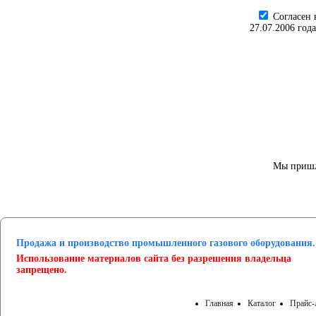
Cогласен 
27.07.2006 год
Мы пришл
Продажа и производство промышленного газового оборудования.
Использование материалов сайта без разрешения владельца
запрещено.
Главная
Каталог
Прайс-