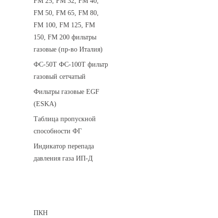
FM 25, FM 32, FM 40,
FM 50, FM 65, FM 80,
FM 100, FM 125, FM
150, FM 200 фильтры
газовые (пр-во Италия)
ФС-50Т ФС-100Т фильтр
газовый сетчатый
Фильтры газовые EGF
(ESKA)
Таблица пропускной
способности ФГ
Индикатор перепада
давления газа ИП-Д
Предохранительные клапаны
ПКН