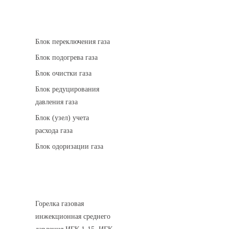
АГРС
Блок переключения газа
Блок подогрева газа
Блок очистки газа
Блок редуцирования
давления газа
Блок (узел) учета
расхода газа
Блок одоризации газа
Горелки газовые
Горелка газовая
инжекционная среднего