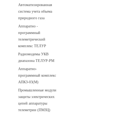
Автоматизированная
система учета объема
природного газа
Аппаратно -
программный
телеметрический
комплекс ТЕЛУР
Радиомодемы УКВ
диапазона ТЕЛУР-РМ
Аппаратно-
программный комплекс
АПКЗ-03(М)
Промышленные модули
защиты электрических
цепей аппаратуры
телеметрии (ПМЗЦ)