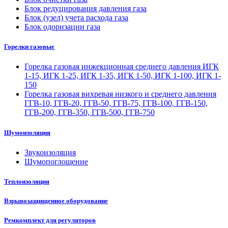
Блок редуцирования давления газа
Блок (узел) учета расхода газа
Блок одоризации газа
Горелки газовые
Горелка газовая инжекционная среднего давления ИГК
1-15, ИГК 1-25, ИГК 1-35, ИГК 1-50, ИГК 1-100, ИГК 1-
150
Горелка газовая вихревая низкого и среднего давления
ГГВ-10, ГГВ-20, ГГВ-50, ГГВ-75, ГГВ-100, ГГВ-150,
ГГВ-200, ГГВ-350, ГГВ-500, ГГВ-750
Шумоизоляция
Звукоизоляция
Шумопоглощение
Теплоизоляция
Взрывозащищенное оборудование
Ремкомплект для регуляторов