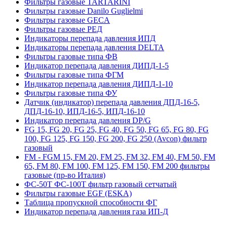
Фильтры газовые TARTARINI
Фильтры газовые Danilo Guglielmi
Фильтры газовые GECA
Фильтры газовые РЕД
Индикаторы перепада давления ИПД
Индикаторы перепада давления DELTA
Фильтры газовые типа ФВ
Индикатор перепада давления ДИПД-1-5
Фильтры газовые типа ФГМ
Индикатор перепада давления ДИПД-1-10
Фильтры газовые типа ФУ
Датчик (индикатор) перепада давления ДПД-16-5,
ДПД-16-10, ИПД-16-5, ИПД-16-10
Индикатор перепада давления DP/G
FG 15, FG 20, FG 25, FG 40, FG 50, FG 65, FG 80, FG
100, FG 125, FG 150, FG 200, FG 250 (Avcon) фильтр
газовый
FM - FGM 15, FM 20, FM 25, FM 32, FM 40, FM 50, FM
65, FM 80, FM 100, FM 125, FM 150, FM 200 фильтры
газовые (пр-во Италия)
ФС-50Т ФС-100Т фильтр газовый сетчатый
Фильтры газовые EGF (ESKA)
Таблица пропускной способности ФГ
Индикатор перепада давления газа ИП-Д