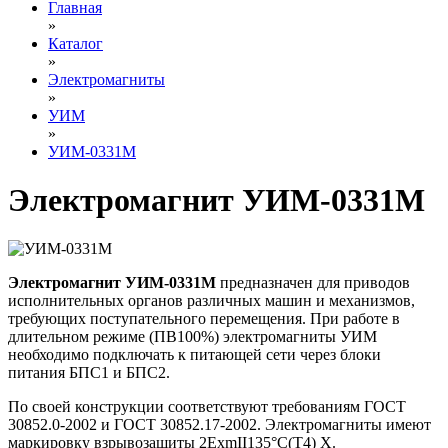
Главная
»
Каталог
»
Электромагниты
»
УИМ
»
УИМ-0331М
Электромагнит УИМ-0331М
Электромагнит УИМ-0331М
предназначен для приводов
исполнительных органов различных машин и механизмов,
требующих поступательного перемещения. При работе в
длительном режиме (ПВ100%) электромагниты УИМ
необходимо подключать к питающей сети через блоки
питания БПС1 и БПС2.
По своей конструкции соответствуют требованиям ГОСТ
30852.0-2002 и ГОСТ 30852.17-2002. Электромагниты имеют
маркировку взрывозащиты 2ExmII135°C(Т4) X.