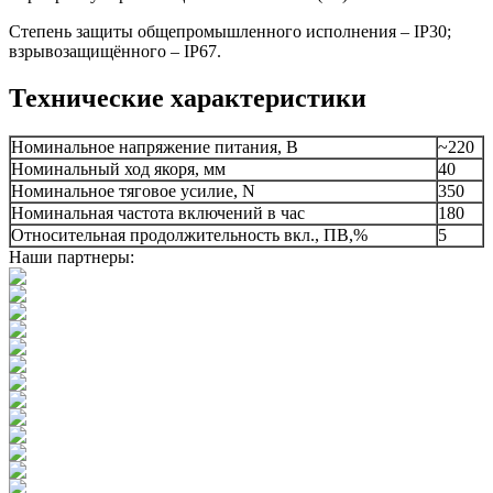
Степень защиты общепромышленного исполнения – IP30;
взрывозащищённого – IP67.
Технические характеристики
Номинальное напряжение питания, B
~220
Номинальный ход якоря, мм
40
Номинальное тяговое усилие, N
350
Номинальная частота включений в час
180
Относительная продолжительность вкл., ПВ,%
5
Наши партнеры: