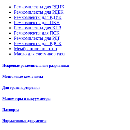
Ремкомплекты для РДНК
Ремкомплекты для РДБК
Ремкомлекты для РДУК
Ремкомлекты для ПКН
Ремкомплекты для КПЗ
Ремкомлекты для ПСК
Ремкомплекты для РДГ
Ремкомлекты для РДСК
Мембранное полотно
Масло для счетчиков газа
Искровые разделительные разрядники
Монтажные комплекты
Для транспортировки
Манометры и вакуумметры
Паспорта
Нормативные документы