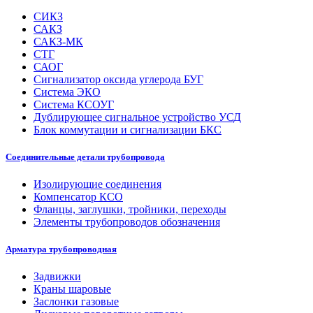
СИКЗ
САКЗ
САКЗ-МК
СТГ
САОГ
Сигнализатор оксида углерода БУГ
Система ЭКО
Система КСОУГ
Дублирующее сигнальное устройство УСД
Блок коммутации и сигнализации БКС
Соединительные детали трубопровода
Изолирующие соединения
Компенсатор КСО
Фланцы, заглушки, тройники, переходы
Элементы трубопроводов обозначения
Арматура трубопроводная
Задвижки
Краны шаровые
Заслонки газовые