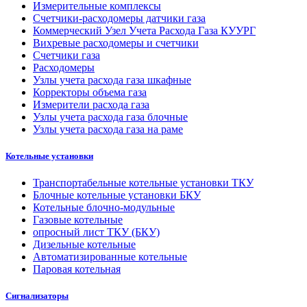
Измерительные комплексы
Счетчики-расходомеры датчики газа
Коммерческий Узел Учета Расхода Газа КУУРГ
Вихревые расходомеры и счетчики
Счетчики газа
Расходомеры
Узлы учета расхода газа шкафные
Корректоры объема газа
Измерители расхода газа
Узлы учета расхода газа блочные
Узлы учета расхода газа на раме
Котельные установки
Транспортабельные котельные установки ТКУ
Блочные котельные установки БКУ
Котельные блочно-модульные
Газовые котельные
опросный лист ТКУ (БКУ)
Дизельные котельные
Автоматизированные котельные
Паровая котельная
Сигнализаторы