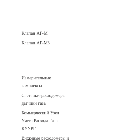
Клапаны кнопочные
Клапан АГ-М
Клапан АГ-М3
Устройства учета газа
Измерительные
комплексы
Счетчики-расходомеры
датчики газа
Коммерческий Узел
Учета Расхода Газа
КУУРГ
Вихревые расходомеры и