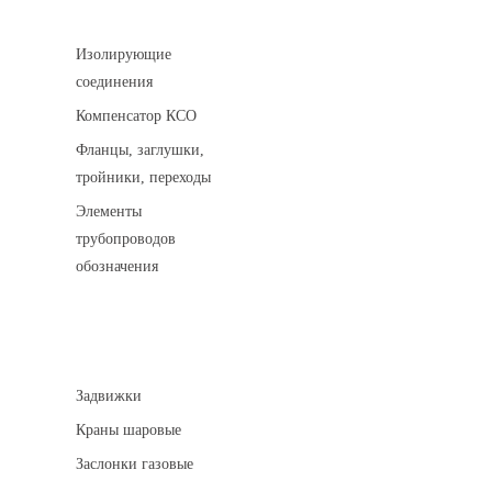
Соединительные детали трубопровода
Изолирующие
соединения
Компенсатор КСО
Фланцы, заглушки,
тройники, переходы
Элементы
трубопроводов
обозначения
Арматура трубопроводная
Задвижки
Краны шаровые
Заслонки газовые