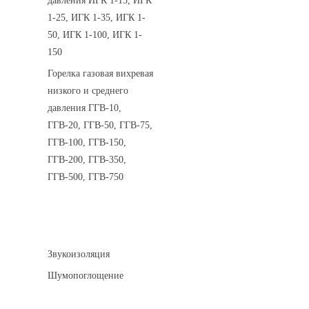
давления ИГК 1-15, ИГК
1-25, ИГК 1-35, ИГК 1-
50, ИГК 1-100, ИГК 1-
150
Горелка газовая вихревая
низкого и среднего
давления ГГВ-10,
ГГВ-20, ГГВ-50, ГГВ-75,
ГГВ-100, ГГВ-150,
ГГВ-200, ГГВ-350,
ГГВ-500, ГГВ-750
Шумоизоляция
Звукоизоляция
Шумопоглощение