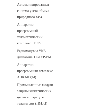
Автоматизированная
система учета объема
природного газа
Аппаратно -
программный
телеметрический
комплекс ТЕЛУР
Радиомодемы УКВ
диапазона ТЕЛУР-РМ
Аппаратно-
программный комплекс
АПКЗ-03(М)
Промышленные модули
защиты электрических
цепей аппаратуры
телеметрии (ПМЗЦ)