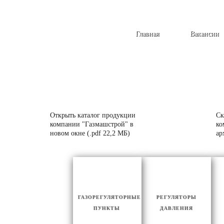
Главная
Вакансии
Открыть каталог продукции
Ск
компании "Газмашстрой" в
ко
новом окне (.pdf 22,2 МБ)
ар
ГАЗОРЕГУЛЯТОРНЫЕ
РЕГУЛЯТОРЫ
ПУНКТЫ
ДАВЛЕНИЯ