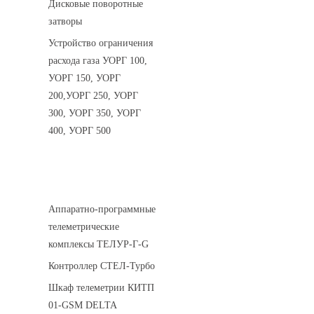
Дисковые поворотные
затворы
Устройство ограничения
расхода газа УОРГ 100,
УОРГ 150, УОРГ
200,УОРГ 250, УОРГ
300, УОРГ 350, УОРГ
400, УОРГ 500
Системы телеметрии
Аппаратно-программные
телеметрические
комплексы ТЕЛУР-Г-G
Контроллер СТЕЛ-Турбо
Шкаф телеметрии КИТП
01-GSM DELTA