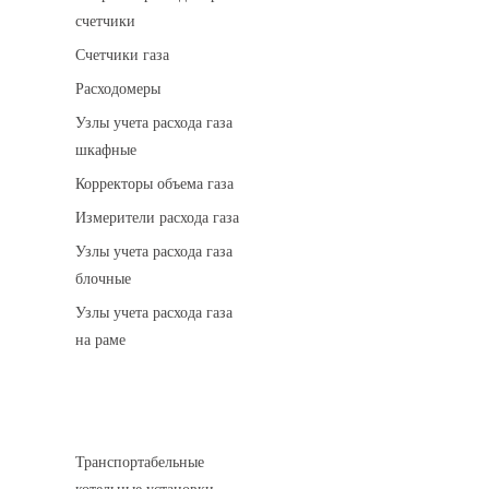
счетчики
Счетчики газа
Расходомеры
Узлы учета расхода газа
шкафные
Корректоры объема газа
Измерители расхода газа
Узлы учета расхода газа
блочные
Узлы учета расхода газа
на раме
Котельные установки
Транспортабельные