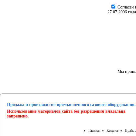
Cогласен 
27.07.2006 год
Мы пришл
Продажа и производство промышленного газового оборудования.
Использование материалов сайта без разрешения владельца
запрещено.
Главная
Каталог
Прайс-