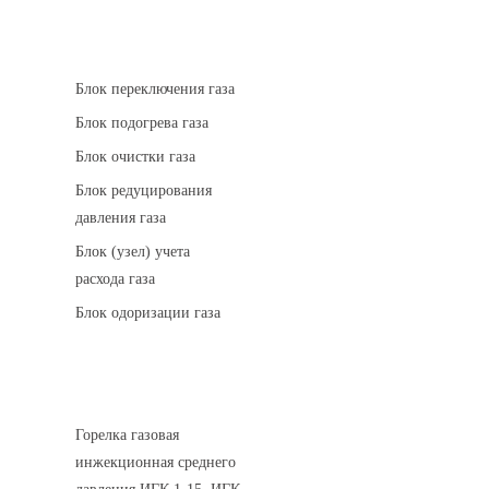
АГРС
Блок переключения газа
Блок подогрева газа
Блок очистки газа
Блок редуцирования
давления газа
Блок (узел) учета
расхода газа
Блок одоризации газа
Горелки газовые
Горелка газовая
инжекционная среднего