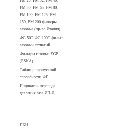
FM 25, FM 32, FM 40,
FM 50, FM 65, FM 80,
FM 100, FM 125, FM
150, FM 200 фильтры
газовые (пр-во Италия)
ФС-50Т ФС-100Т фильтр
газовый сетчатый
Фильтры газовые EGF
(ESKA)
Таблица пропускной
способности ФГ
Индикатор перепада
давления газа ИП-Д
Предохранительные клапаны
ПКН