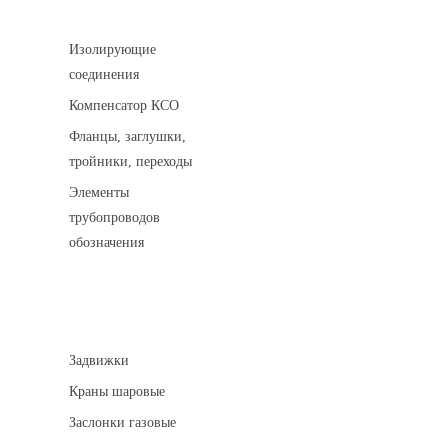
Соединительные детали трубопровода
Изолирующие
соединения
Компенсатор КСО
Фланцы, заглушки,
тройники, переходы
Элементы
трубопроводов
обозначения
Арматура трубопроводная
Задвижки
Краны шаровые
Заслонки газовые