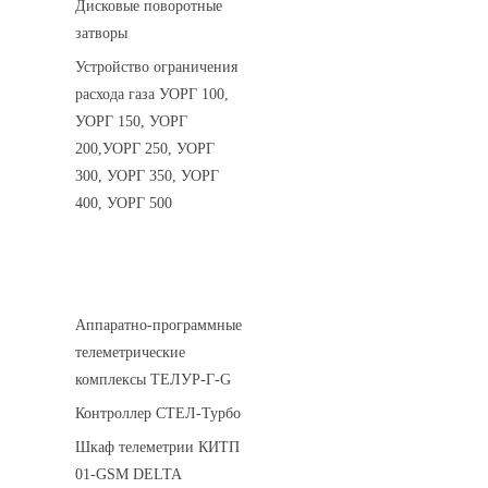
Дисковые поворотные
затворы
Устройство ограничения
расхода газа УОРГ 100,
УОРГ 150, УОРГ
200,УОРГ 250, УОРГ
300, УОРГ 350, УОРГ
400, УОРГ 500
Системы телеметрии
Аппаратно-программные
телеметрические
комплексы ТЕЛУР-Г-G
Контроллер СТЕЛ-Турбо
Шкаф телеметрии КИТП
01-GSM DELTA