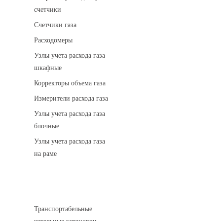
счетчики
Счетчики газа
Расходомеры
Узлы учета расхода газа
шкафные
Корректоры объема газа
Измерители расхода газа
Узлы учета расхода газа
блочные
Узлы учета расхода газа
на раме
Котельные установки
Транспортабельные