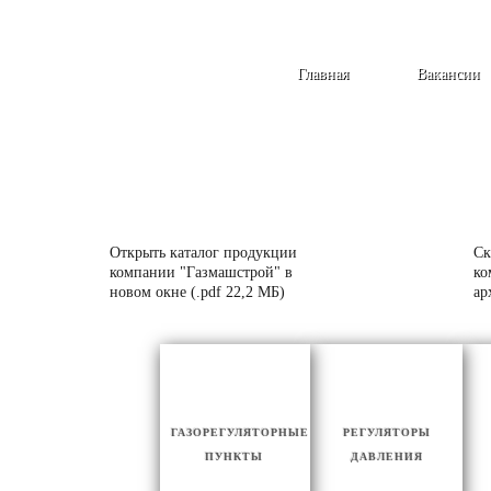
Главная
Вакансии
Открыть каталог продукции
Ск
компании "Газмашстрой" в
ко
новом окне (.pdf 22,2 МБ)
ар
ГАЗОРЕГУЛЯТОРНЫЕ
РЕГУЛЯТОРЫ
ПУНКТЫ
ДАВЛЕНИЯ