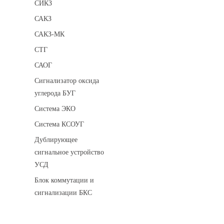
СИКЗ
САКЗ
САКЗ-МК
СТГ
САОГ
Сигнализатор оксида
углерода БУГ
Система ЭКО
Система КСОУГ
Дублирующее
сигнальное устройство
УСД
Блок коммутации и
сигнализации БКС