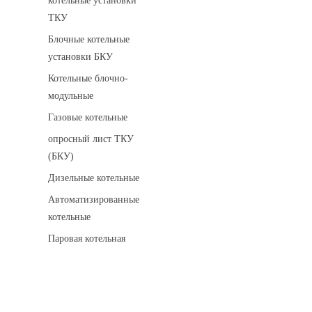
котельные установки
ТКУ
Блочные котельные
установки БКУ
Котельные блочно-
модульные
Газовые котельные
опросный лист ТКУ
(БКУ)
Дизельные котельные
Автоматизированные
котельные
Паровая котельная
Сигнализаторы