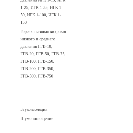
давления ИГК 1-15, ИГК
1-25, ИГК 1-35, ИГК 1-
50, ИГК 1-100, ИГК 1-
150
Горелка газовая вихревая
низкого и среднего
давления ГГВ-10,
ГГВ-20, ГГВ-50, ГГВ-75,
ГГВ-100, ГГВ-150,
ГГВ-200, ГГВ-350,
ГГВ-500, ГГВ-750
Шумоизоляция
Звукоизоляция
Шумопоглощение