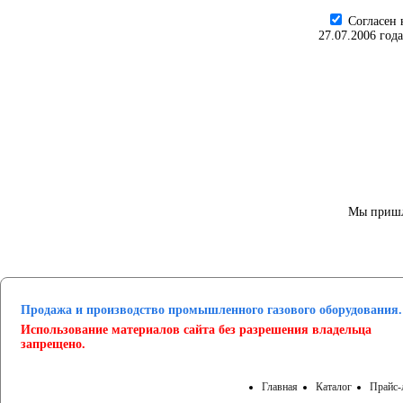
Cогласен 
27.07.2006 год
Мы пришл
Продажа и производство промышленного газового оборудования.
Использование материалов сайта без разрешения владельца
запрещено.
Главная
Каталог
Прайс-