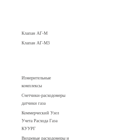
Клапаны кнопочные
Клапан АГ-М
Клапан АГ-М3
Устройства учета газа
Измерительные
комплексы
Счетчики-расходомеры
датчики газа
Коммерческий Узел
Учета Расхода Газа
КУУРГ
Вихревые расходомеры и