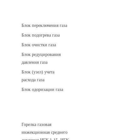
АГРС
Блок переключения газа
Блок подогрева газа
Блок очистки газа
Блок редуцирования
давления газа
Блок (узел) учета
расхода газа
Блок одоризации газа
Горелки газовые
Горелка газовая
инжекционная среднего