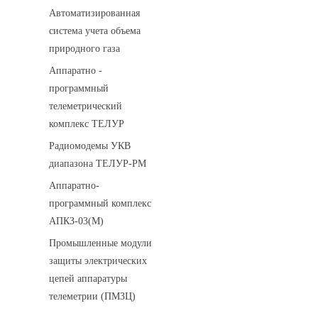
Автоматизированная
система учета объема
природного газа
Аппаратно -
программный
телеметрический
комплекс ТЕЛУР
Радиомодемы УКВ
диапазона ТЕЛУР-РМ
Аппаратно-
программный комплекс
АПКЗ-03(М)
Промышленные модули
защиты электрических
цепей аппаратуры
телеметрии (ПМЗЦ)