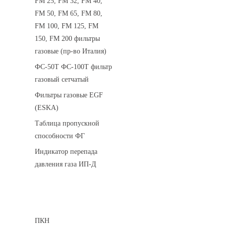
FM 25, FM 32, FM 40,
FM 50, FM 65, FM 80,
FM 100, FM 125, FM
150, FM 200 фильтры
газовые (пр-во Италия)
ФС-50Т ФС-100Т фильтр
газовый сетчатый
Фильтры газовые EGF
(ESKA)
Таблица пропускной
способности ФГ
Индикатор перепада
давления газа ИП-Д
Предохранительные клапаны
ПКН