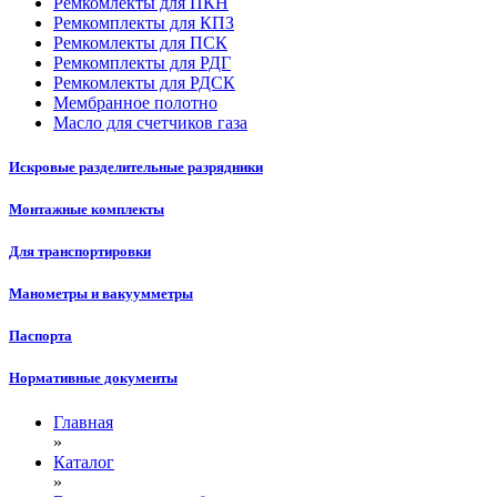
Ремкомлекты для ПКН
Ремкомплекты для КПЗ
Ремкомлекты для ПСК
Ремкомплекты для РДГ
Ремкомлекты для РДСК
Мембранное полотно
Масло для счетчиков газа
Искровые разделительные разрядники
Монтажные комплекты
Для транспортировки
Манометры и вакуумметры
Паспорта
Нормативные документы
Главная
»
Каталог
»