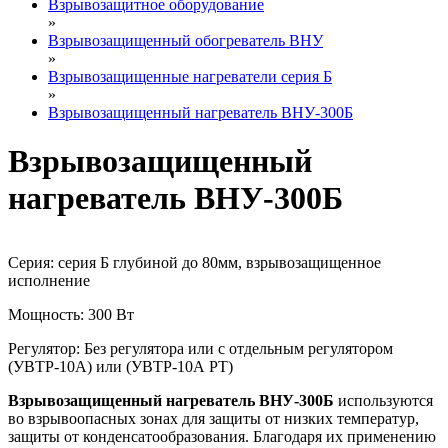
Взрывозащитное оборудование
»
Взрывозащищенный обогреватель ВНУ
»
Взрывозащищенные нагреватели серия Б
»
Взрывозащищенный нагреватель ВНУ-300Б
Взрывозащищенный
нагреватель ВНУ-300Б
Серия: серия Б глубиной до 80мм, взрывозащищенное
исполнение
Мощность: 300 Вт
Регулятор: Без регулятора или с отдельным регулятором
(УВТР-10А) или (УВТР-10А РТ)
Взрывозащищенный нагреватель ВНУ-300Б
используются
во взрывоопасных зонах для защиты от низких температур,
защиты от конденсатообразования. Благодаря их применению