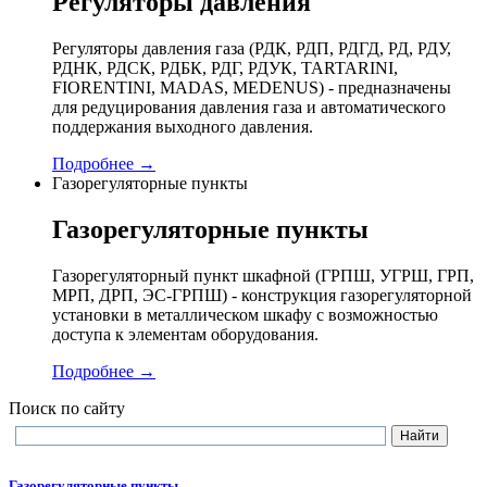
Регуляторы давления
Регуляторы давления газа (РДК, РДП, РДГД, РД, РДУ,
РДНК, РДСК, РДБК, РДГ, РДУК, TARTARINI,
FIORENTINI, MADAS, MEDENUS) - предназначены
для редуцирования давления газа и автоматического
поддержания выходного давления.
Подробнее →
Газорегуляторные пункты
Газорегуляторные пункты
Газорегуляторный пункт шкафной (ГРПШ, УГРШ, ГРП,
МРП, ДРП, ЭС-ГРПШ) - конструкция газорегуляторной
установки в металлическом шкафу с возможностью
доступа к элементам оборудования.
Подробнее →
Поиск по сайту
Газорегуляторные пункты