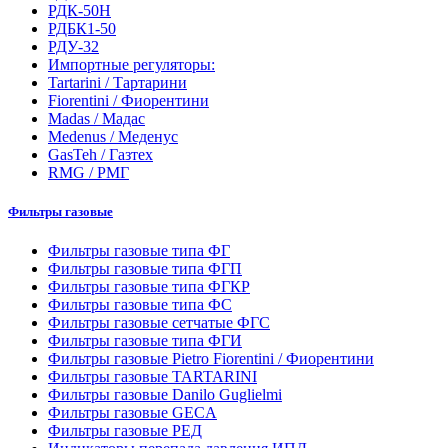
РДК-50Н
РДБК1-50
РДУ-32
Импортные регуляторы:
Tartarini / Тартарини
Fiorentini / Фиорентини
Madas / Мадас
Medenus / Меденус
GasTeh / Газтех
RMG / РМГ
Фильтры газовые
Фильтры газовые типа ФГ
Фильтры газовые типа ФГП
Фильтры газовые типа ФГКР
Фильтры газовые типа ФС
Фильтры газовые сетчатые ФГС
Фильтры газовые типа ФГИ
Фильтры газовые Pietro Fiorentini / Фиорентини
Фильтры газовые TARTARINI
Фильтры газовые Danilo Guglielmi
Фильтры газовые GECA
Фильтры газовые РЕД