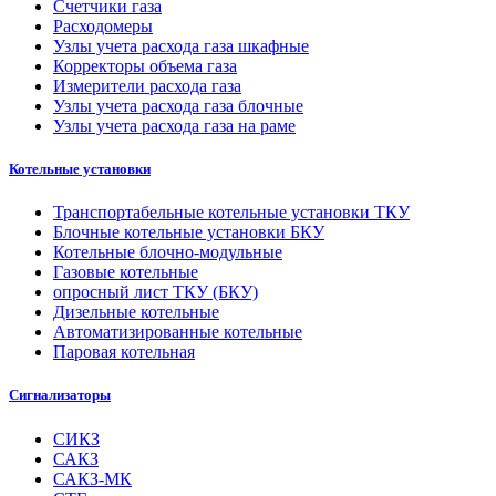
Счетчики газа
Расходомеры
Узлы учета расхода газа шкафные
Корректоры объема газа
Измерители расхода газа
Узлы учета расхода газа блочные
Узлы учета расхода газа на раме
Котельные установки
Транспортабельные котельные установки ТКУ
Блочные котельные установки БКУ
Котельные блочно-модульные
Газовые котельные
опросный лист ТКУ (БКУ)
Дизельные котельные
Автоматизированные котельные
Паровая котельная
Сигнализаторы
СИКЗ
САКЗ
САКЗ-МК