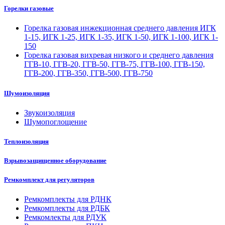
Горелки газовые
Горелка газовая инжекционная среднего давления ИГК
1-15, ИГК 1-25, ИГК 1-35, ИГК 1-50, ИГК 1-100, ИГК 1-
150
Горелка газовая вихревая низкого и среднего давления
ГГВ-10, ГГВ-20, ГГВ-50, ГГВ-75, ГГВ-100, ГГВ-150,
ГГВ-200, ГГВ-350, ГГВ-500, ГГВ-750
Шумоизоляция
Звукоизоляция
Шумопоглощение
Теплоизоляция
Взрывозащищенное оборудование
Ремкомплект для регуляторов
Ремкомплекты для РДНК
Ремкомплекты для РДБК
Ремкомлекты для РДУК