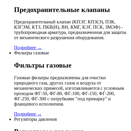
Предохранительные клапаны
Предохранительный клапан (КПЭГ, КПЗ(Э), ПЗК,
КЗГЭМ, КТЗ, ПКВ(Н), ВН, КМГ, КЭГ, ПСК, ЗМЭФ) -
трубопроводная арматура, предназначенная для защиты
от механического разрушения оборудования.
Подробнее →
Фильтры газовые
Фильтры газовые
Газовые фильтры предназначены для очистки
природного газа, других газов и воздуха от
механических примесей, изготавливаются с условным
проходом ФГ-50, ФГ-80, ФГ-100, ФГ-150, ФГ-200,
ФГ-250, ФГ-300 с патрубками "под приварку" и
фланцевого исполнения.
Подробнее →
Регуляторы давления