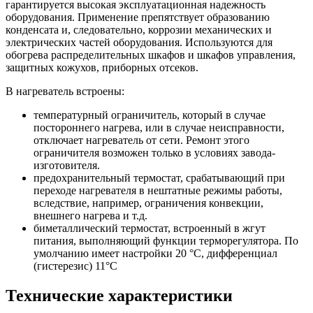
гарантируется высокая эксплуатационная надежность
оборудования. Применение препятствует образованию
конденсата и, следовательно, коррозии механических и
электрических частей оборудования. Используются для
обогрева распределительных шкафов и шкафов управления,
защитных кожухов, приборных отсеков.
В нагреватель встроены:
температурный ограничитель, который в случае
постороннего нагрева, или в случае неисправности,
отключает нагреватель от сети. Ремонт этого
ограничителя возможен только в условиях завода-
изготовителя.
предохранительный термостат, срабатывающий при
переходе нагревателя в нештатные режимы работы,
вследствие, например, ограничения конвекции,
внешнего нагрева и т.д.
биметаллический термостат, встроенный в жгут
питания, выполняющий функции терморегулятора. По
умолчанию имеет настройки 20 °С, дифференциал
(гистерезис) 11°С
Технические характеристики