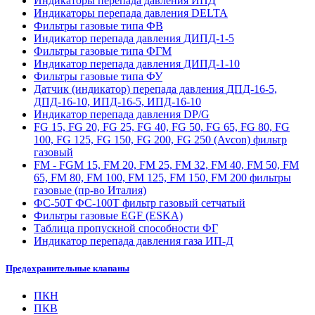
Индикаторы перепада давления ИПД
Индикаторы перепада давления DELTA
Фильтры газовые типа ФВ
Индикатор перепада давления ДИПД-1-5
Фильтры газовые типа ФГМ
Индикатор перепада давления ДИПД-1-10
Фильтры газовые типа ФУ
Датчик (индикатор) перепада давления ДПД-16-5,
ДПД-16-10, ИПД-16-5, ИПД-16-10
Индикатор перепада давления DP/G
FG 15, FG 20, FG 25, FG 40, FG 50, FG 65, FG 80, FG
100, FG 125, FG 150, FG 200, FG 250 (Avcon) фильтр
газовый
FM - FGM 15, FM 20, FM 25, FM 32, FM 40, FM 50, FM
65, FM 80, FM 100, FM 125, FM 150, FM 200 фильтры
газовые (пр-во Италия)
ФС-50Т ФС-100Т фильтр газовый сетчатый
Фильтры газовые EGF (ESKA)
Таблица пропускной способности ФГ
Индикатор перепада давления газа ИП-Д
Предохранительные клапаны
ПКН
ПКВ