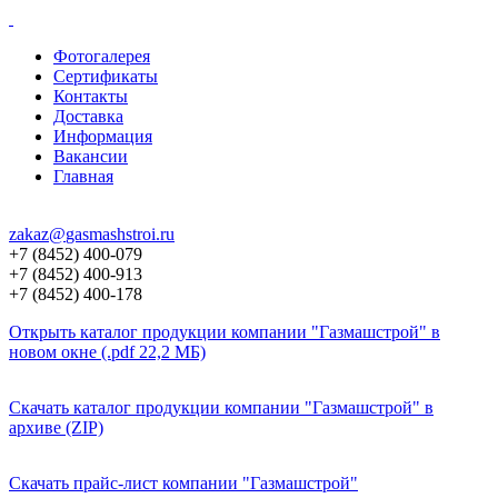
Фотогалерея
Сертификаты
Контакты
Доставка
Информация
Вакансии
Главная
zakaz@
gasmashstroi.ru
+7 (8452) 400-079
+7 (8452) 400-913
+7 (8452) 400-178
Открыть каталог продукции компании "Газмашстрой" в
новом окне (.pdf 22,2 МБ)
Скачать каталог продукции компании "Газмашстрой" в
архиве (ZIP)
Скачать прайс-лист компании "Газмашстрой"