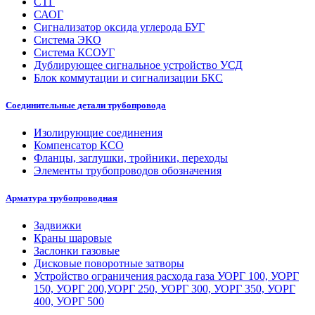
СТГ
САОГ
Сигнализатор оксида углерода БУГ
Система ЭКО
Система КСОУГ
Дублирующее сигнальное устройство УСД
Блок коммутации и сигнализации БКС
Соединительные детали трубопровода
Изолирующие соединения
Компенсатор КСО
Фланцы, заглушки, тройники, переходы
Элементы трубопроводов обозначения
Арматура трубопроводная
Задвижки
Краны шаровые
Заслонки газовые
Дисковые поворотные затворы
Устройство ограничения расхода газа УОРГ 100, УОРГ
150, УОРГ 200,УОРГ 250, УОРГ 300, УОРГ 350, УОРГ
400, УОРГ 500